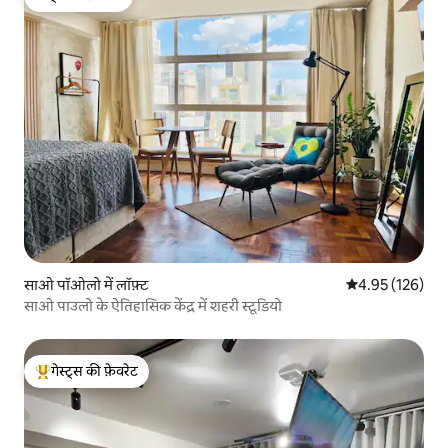
गेस्ट्स की फ़ेवरेट
साओ पॉओलो में लॉफ़्ट
औसत रेटिंग 5 में स
4.95 (126)
साओ पाउलो के ऐतिहासिक केंद्र में शहरी स्टूडियो
गेस्ट्स की फ़ेवरेट
गेस्ट्स का टॉप फ़ेवरेट