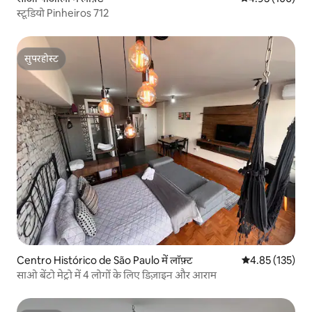
स्टूडियो Pinheiros 712
सुपरहोस्ट
सुपरहोस्ट
Centro Histórico de São Paulo में लॉफ़्ट
औसत रेटिंग 5 में स
4.85 (135)
साओ बेंटो मेट्रो में 4 लोगों के लिए डिज़ाइन और आराम