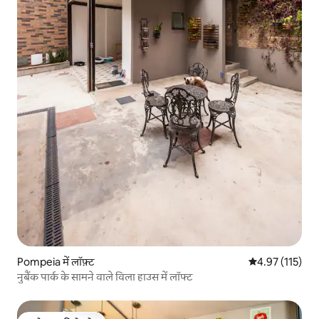
Pompeia में लॉफ़्ट
औसत रेटिंग 5 में स
4.97 (115)
नुबैंक पार्क के सामने वाले विला हाउस में लॉफ्ट