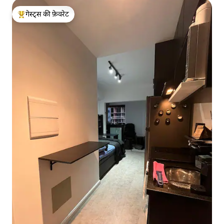
गेस्ट्स की फ़ेवरेट
गेस्ट्स का टॉप फ़ेवरेट