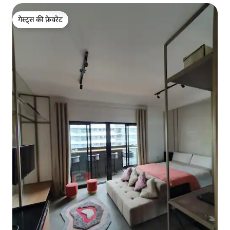
गेस्ट्स की फ़ेवरेट
गेस्ट्स की फ़ेवरेट