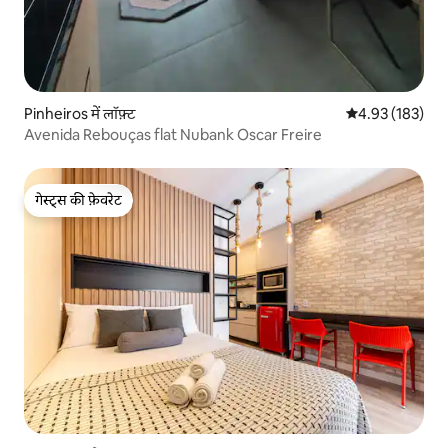
Pinheiros में लॉफ़्ट
औसत रेटिंग 5 में स
4.93 (183)
Avenida Rebouças flat Nubank Oscar Freire
गेस्ट्स की फ़ेवरेट
गेस्ट्स की फ़ेवरेट