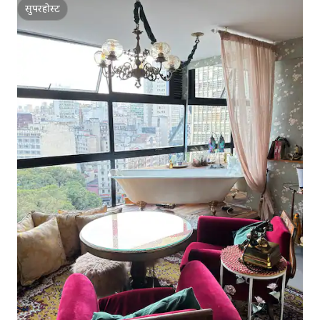
सुपरहोस्ट
सुपरहोस्ट