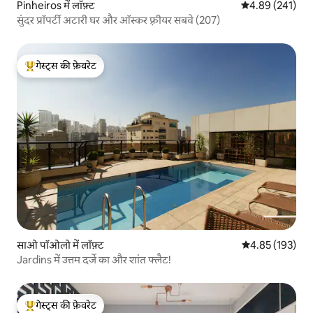
Pinheiros में लॉफ़्ट
औसत रेटिंग 5 में स
4.89 (241)
सुंदर प्रॉपर्टी अटारी घर और ऑस्कर फ़्रीयर सबवे (207)
गेस्ट्स की फ़ेवरेट
गेस्ट्स का टॉप फ़ेवरेट
साओ पॉओलो में लॉफ़्ट
औसत रेटिंग 5 में स
4.85 (193)
Jardins में उत्तम दर्जे का और शांत फ्लैट!
गेस्ट्स की फ़ेवरेट