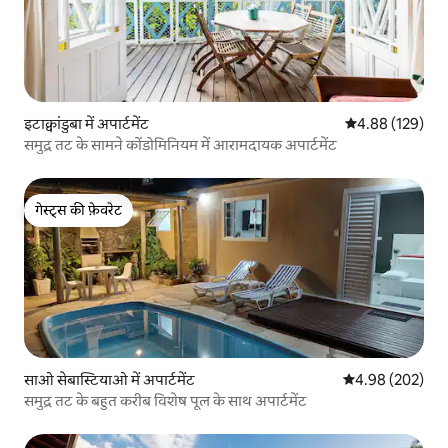
इटाक्वांडुबा में अपार्टमेंट
औसत रेटिंग 5 में स
4.88 (129)
समुद्र तट के सामने कोंडोमिनियम में आरामदायक अपार्टमेंट
गेस्ट्स की फ़ेवरेट
गेस्ट्स की फ़ेवरेट
साओ सेबास्टियाओ में अपार्टमेंट
औसत रेटिंग 5 में स
4.98 (202)
समुद्र तट के बहुत करीब विशेष पूल के साथ अपार्टमेंट