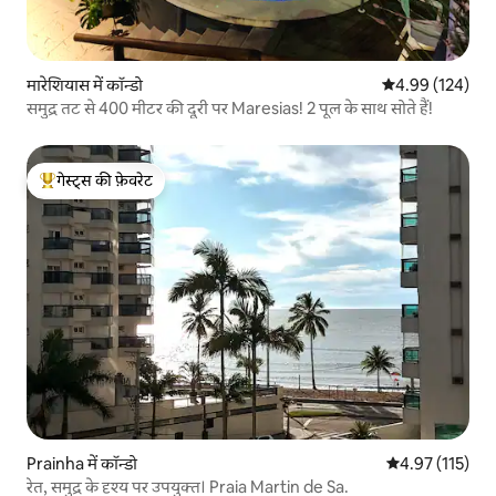
मारेशियास में कॉन्डो
औसत रेटिंग 5 में स
4.99 (124)
समुद्र तट से 400 मीटर की दूरी पर Maresias! 2 पूल के साथ सोते हैं!
गेस्ट्स की फ़ेवरेट
गेस्ट्स का टॉप फ़ेवरेट
Prainha में कॉन्डो
औसत रेटिंग 5 में स
4.97 (115)
रेत, समुद्र के दृश्य पर उपयुक्त। Praia Martin de Sa.