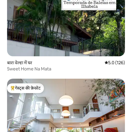
बारा वेल्हा में घर
औसत रेटिंग 5 में 
5.0 (126)
Sweet Home Na Mata
गेस्ट्स की फ़ेवरेट
गेस्ट्स का टॉप फ़ेवरेट