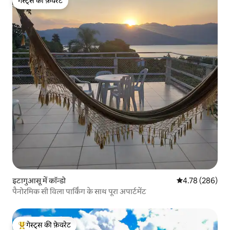
गेस्ट्स की फ़ेवरेट
गेस्ट्स की फ़ेवरेट
इटागुआसू में कॉन्डो
औसत रेटिंग 5 में स
4.78 (286)
पैनोरमिक सी विला पार्किंग के साथ पूरा अपार्टमेंट
गेस्ट्स की फ़ेवरेट