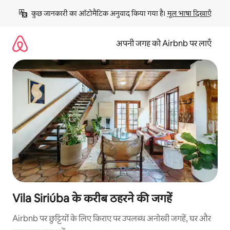
इसे
कुछ जानकारी का ऑटोमैटिक अनुवाद किया गया है। 
मूल भाषा दिखाएँ
छोड़कर
सीधा
कॉन्टेंट
अपनी जगह को Airbnb पर लाएँ
पर
जाएँ
Vila Siriúba के करीब ठहरने की जगहें
Airbnb पर छुट्टियों के लिए किराए पर उपलब्ध अनोखी जगहें, घर और