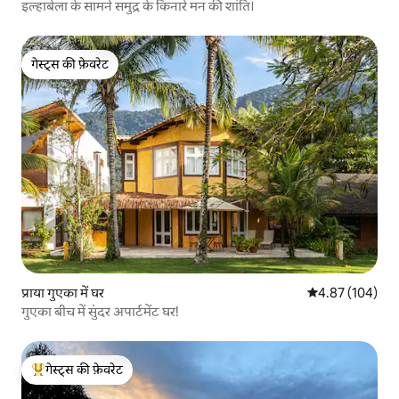
इल्हाबेला के सामने समुद्र के किनारे मन की शांति।
गेस्ट्स की फ़ेवरेट
गेस्ट्स की फ़ेवरेट
प्राया गुएका में घर
औसत रेटिंग 5 में स
4.87 (104)
गुएका बीच में सुंदर अपार्टमेंट घर!
गेस्ट्स की फ़ेवरेट
गेस्ट्स का टॉप फ़ेवरेट