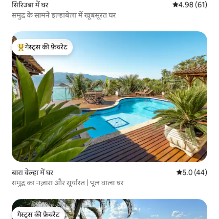
सिरिउबा में घर
औसत रेटिंग 5 में 
4.98 (61)
समुद्र के सामने इल्हाबेला में खूबसूरत घर
गेस्ट्स की फ़ेवरेट
गेस्ट्स का टॉप फ़ेवरेट
बारा वेल्हा में घर
औसत रेटिंग 5 में
5.0 (44)
समुद्र का नज़ारा और सूर्यास्त | पूल वाला घर
गेस्ट्स की फ़ेवरेट