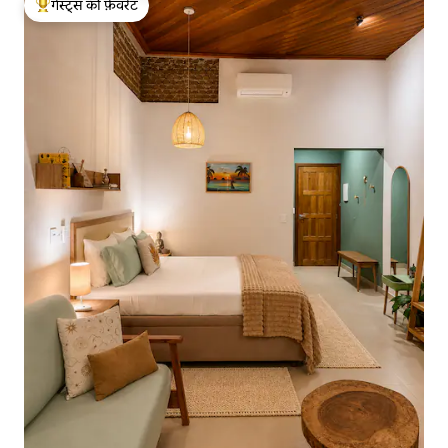
गेस्ट्स की फ़ेवरेट
गेस्ट्स का टॉप फ़ेवरेट