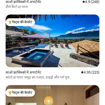
साओ फ़्रांसिस्को में अपार्टमेंट
औसत रेटिंग 5 में 
4.9 (248)
शैले कैंटो दा माता
गेस्ट्स की फ़ेवरेट
गेस्ट्स का टॉप फ़ेवरेट
साओ फ़्रांसिस्को में अपार्टमेंट
औसत रेटिंग 5 में स
4.95 (223)
कांतो डा माता: समुद्र का नज़ारा, हाइड्रो और गर्म पूल
गेस्ट्स की फ़ेवरेट
गेस्ट्स का टॉप फ़ेवरेट