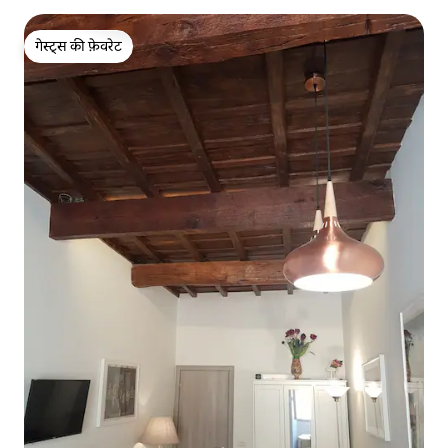
गेस्ट्स की फ़ेवरेट
गेस्ट्स की फ़ेवरेट