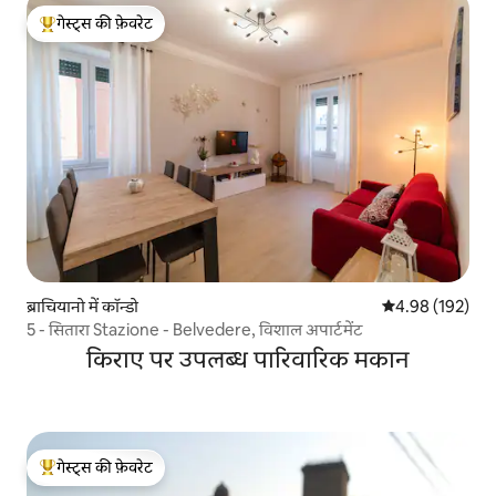
गेस्ट्स की फ़ेवरेट
गेस्ट्स का टॉप फ़ेवरेट
ब्राचियानो में कॉन्डो
औसत रेटिंग 5 में स
4.98 (192)
5 - सितारा Stazione - Belvedere, विशाल अपार्टमेंट
किराए पर उपलब्ध पारिवारिक मकान
गेस्ट्स की फ़ेवरेट
गेस्ट्स का टॉप फ़ेवरेट