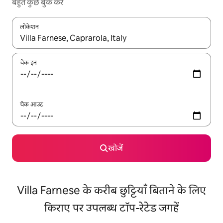
बहुत कुछ बुक करें
लोकेशन
नतीजों के उपलब्ध होने पर, अप और डाउन 'ऐरो की' का इस्तेमाल करके नेविगेट करें
चेक इन
चेक आउट
खोजें
Villa Farnese के करीब छुट्टियाँ बिताने के लिए
किराए पर उपलब्ध टॉप-रेटेड जगहें