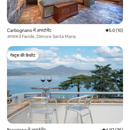
Carbognano में अपार्टमेंट
औसत रेटिंग 5 मे
5.0 (10)
आवास il Fienile, Dimore Santa Maria
गेस्ट्स की फ़ेवरेट
गेस्ट्स की फ़ेवरेट
Bracciano में अपार्टमेंट
औसत रेटिंग 5 में 
4.97 (36)