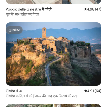
Poggio delle Ginestre में कोठी
औसत रेटिंग 5 में 
4.98 (47)
पूल के साथ झील पर विला
सुपरहोस्ट
सुपरहोस्ट
Civita में घर
औसत रेटिंग 5 में 
4.91 (64)
Civita के दिल में कोई अन्य की तरह एक किराये की तरह