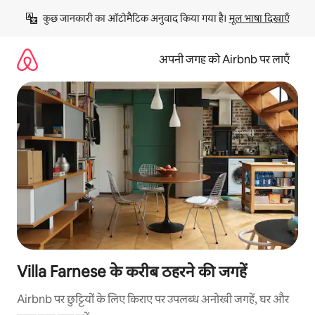
इसे
कुछ जानकारी का ऑटोमैटिक अनुवाद किया गया है। 
मूल भाषा दिखाएँ
छोड़कर
सीधा
कॉन्टेंट
अपनी जगह को Airbnb पर लाएँ
पर
जाएँ
Villa Farnese के करीब ठहरने की जगहें
Airbnb पर छुट्टियों के लिए किराए पर उपलब्ध अनोखी जगहें, घर और