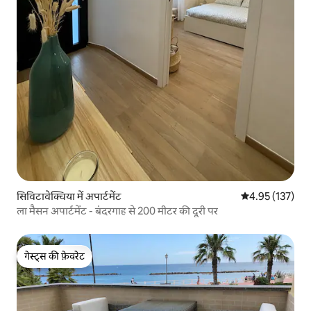
सिविटावेक्चिया में अपार्टमेंट
औसत रेटिंग 5 में स
4.95 (137)
ला मैसन अपार्टमेंट - बंदरगाह से 200 मीटर की दूरी पर
गेस्ट्स की फ़ेवरेट
गेस्ट्स की फ़ेवरेट