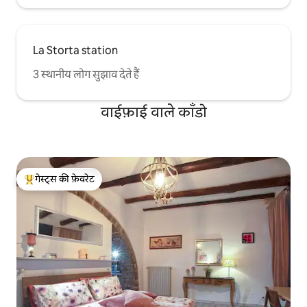
La Storta station
3 स्थानीय लोग सुझाव देते हैं
वाईफ़ाई वाले काँडो
गेस्ट्स की फ़ेवरेट
गेस्ट्स का टॉप फ़ेवरेट