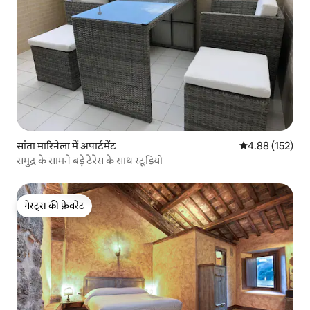
सांता मारिनेला में अपार्टमेंट
औसत रेटिंग 5 में स
4.88 (152)
समुद्र के सामने बड़े टेरेस के साथ स्टूडियो
गेस्ट्स की फ़ेवरेट
गेस्ट्स की फ़ेवरेट