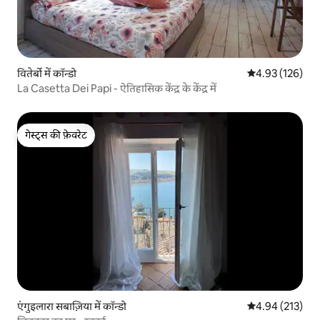
वितेर्बो में कॉन्डो
औसत रेटिंग 5 में स
4.93 (126)
La Casetta Dei Papi - ऐतिहासिक केंद्र के केंद्र में
गेस्ट्स की फ़ेवरेट
गेस्ट्स की फ़ेवरेट
एंगुइलारा सबाज़िया में कॉन्डो
औसत रेटिंग 5 में स
4.94 (213)