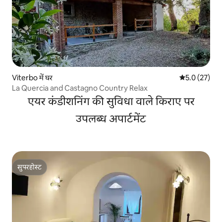
Viterbo में घर
औसत रेटिंग 5 मे
5.0 (27)
La Quercia and Castagno Country Relax
एयर कंडीशनिंग की सुविधा वाले किराए पर
उपलब्ध अपार्टमेंट
सुपरहोस्ट
सुपरहोस्ट