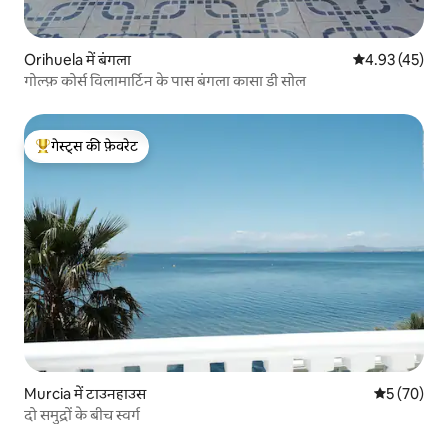
Orihuela में बंगला
औसत रेटिंग 5 में 
4.93 (45)
गोल्फ़ कोर्स विलामार्टिन के पास बंगला कासा डी सोल
गेस्ट्स की फ़ेवरेट
गेस्ट्स का टॉप फ़ेवरेट
Murcia में टाउनहाउस
औसत रेटिंग 5 
5 (70)
दो समुद्रों के बीच स्वर्ग