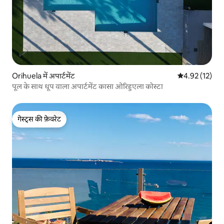
Orihuela में अपार्टमेंट
औसत रेटिंग 5 में 
4.92 (12)
पूल के साथ धूप वाला अपार्टमेंट कासा ओरिहुएला कोस्टा
गेस्ट्स की फ़ेवरेट
गेस्ट्स की फ़ेवरेट