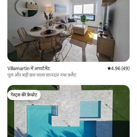
Villamartin में अपार्टमेंट
औसत रेटिंग 5 में 
4.96 (49)
पूल और बड़ी छत वाला शानदार नया फ़्लैट
गेस्ट्स की फ़ेवरेट
गेस्ट्स की फ़ेवरेट