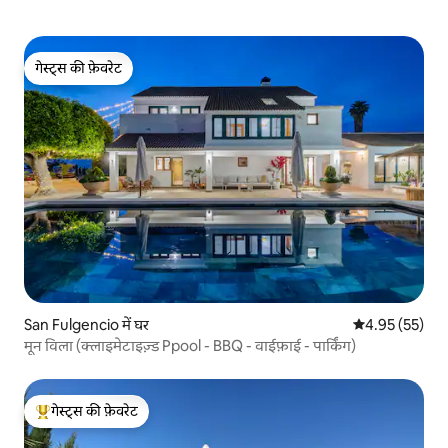
गेस्ट्स की फ़ेवरेट
गेस्ट्स की फ़ेवरेट
San Fulgencio में घर
औसत रेटिंग 5 में 
4.95 (55)
मून विला (क्लाइमेटाइज़्ड Ppool - BBQ - वाईफ़ाई - पार्किंग)
गेस्ट्स की फ़ेवरेट
गेस्ट्स का टॉप फ़ेवरेट