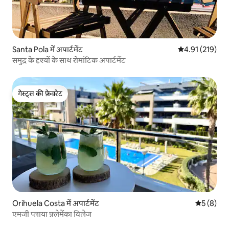
Santa Pola में अपार्टमेंट
औसत रेटिंग 5 में स
4.91 (219)
समुद्र के दृश्यों के साथ रोमांटिक अपार्टमेंट
गेस्ट्स की फ़ेवरेट
गेस्ट्स की फ़ेवरेट
Orihuela Costa में अपार्टमेंट
औसत रेटिंग 5
5 (8)
एमजी प्लाया फ़्लेमेंका विलेज