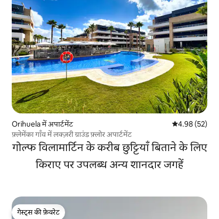
Orihuela में अपार्टमेंट
औसत रेटिंग 5 में 
4.98 (52)
फ़्लेमेंका गाँव में लक्ज़री ग्राउंड फ़्लोर अपार्टमेंट
गोल्फ विलामार्टिन के करीब छुट्टियाँ बिताने के लिए
किराए पर उपलब्ध अन्य शानदार जगहें
गेस्ट्स की फ़ेवरेट
गेस्ट्स की फ़ेवरेट