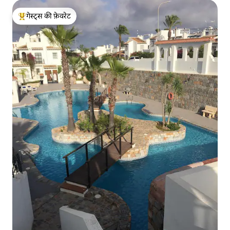
गेस्ट्स की फ़ेवरेट
गेस्ट्स का टॉप फ़ेवरेट