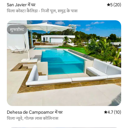
San Javier में घर
औसत रेटिंग 5 
5 (20)
विला कोस्टा कैलिडा - निजी पूल, समुद्र के पास
सुपरहोस्ट
सुपरहोस्ट
Dehesa de Campoamor में घर
औसत रेटिंग 5 मे
4.7 (10)
विला न्यूवे, गोल्फ़ लास कोलिनास