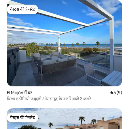
गेस्ट्स की फ़ेवरेट
गेस्ट्स की फ़ेवरेट
El Mojón में घर
औसत रेटिंग 5
5 (9)
विला एंटोनियो जकूज़ी और समुद्र के नज़ारे वाले 3 कमरे
गेस्ट्स की फ़ेवरेट
गेस्ट्स की फ़ेवरेट