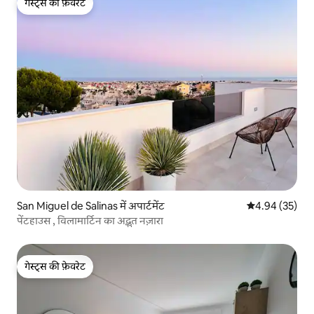
गेस्ट्स की फ़ेवरेट
गेस्ट्स की फ़ेवरेट
San Miguel de Salinas में अपार्टमेंट
औसत रेटिंग 5 में 
4.94 (35)
पेंटहाउस , विलामार्टिन का अद्भुत नज़ारा
गेस्ट्स की फ़ेवरेट
गेस्ट्स की फ़ेवरेट