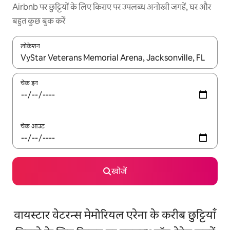
Airbnb पर छुट्टियों के लिए किराए पर उपलब्ध अनोखी जगहें, घर और
बहुत कुछ बुक करें
लोकेशन
नतीजों के उपलब्ध होने पर, अप और डाउन 'ऐरो की' का इस्तेमाल करके नेविगेट करें
चेक इन
चेक आउट
खोजें
वायस्टार वेटरन्स मेमोरियल एरेना के करीब छुट्टियाँ