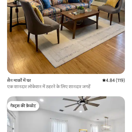
सैन मार्को में घर
औसत रेटिंग 5 में स
4.84 (119)
एक शानदार लोकेशन में ठहरने के लिए शानदार जगहें
गेस्ट्स की फ़ेवरेट
गेस्ट्स की फ़ेवरेट