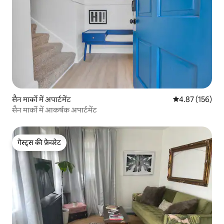
सैन मार्को में अपार्टमेंट
औसत रेटिंग 5 में स
4.87 (156)
सैन मार्को में आकर्षक अपार्टमेंट
गेस्ट्स की फ़ेवरेट
गेस्ट्स की फ़ेवरेट