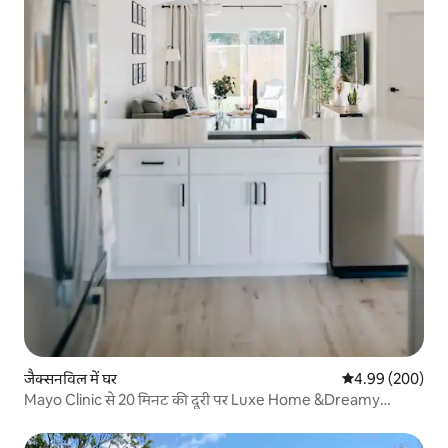
जैक्सनविल में घर
औसत रेटिंग 5 में स
4.99 (200)
Mayo Clinic से 20 मिनट की दूरी पर Luxe Home &Dreamy
Backyard