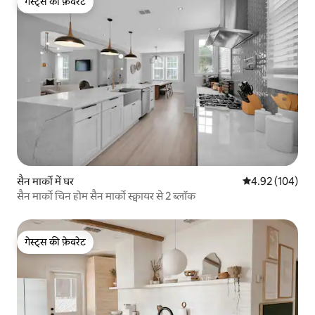
गेस्ट्स की फ़ेवरेट
गेस्ट्स की फ़ेवरेट
सैन मार्को में घर
औसत रेटिंग 5 में स
4.92 (104)
सैन मार्को चिन होम सैन मार्को स्क्वायर से 2 ब्लॉक
गेस्ट्स की फ़ेवरेट
गेस्ट्स की फ़ेवरेट