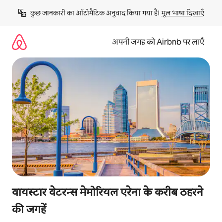
इसे
कुछ जानकारी का ऑटोमैटिक अनुवाद किया गया है। 
मूल भाषा दिखाएँ
छोड़कर
सीधा
कॉन्टेंट
अपनी जगह को Airbnb पर लाएँ
पर
जाएँ
वायस्टार वेटरन्स मेमोरियल एरेना के करीब ठहरने
की जगहें