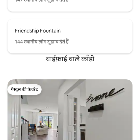
Friendship Fountain
144 स्थानीय लोग सुझाव देते हैं
वाईफ़ाई वाले काँडो
गेस्ट्स की फ़ेवरेट
गेस्ट्स की फ़ेवरेट