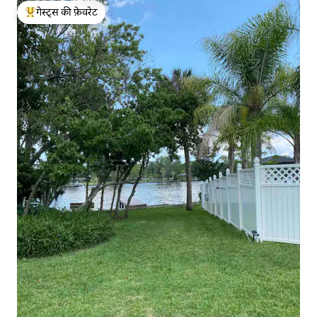
गेस्ट्स की फ़ेवरेट
गेस्ट्स का टॉप फ़ेवरेट