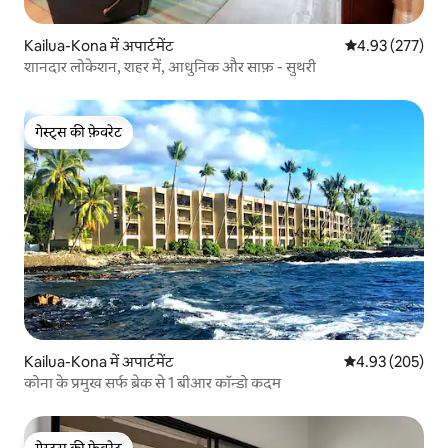
Kailua-Kona में अपार्टमेंट
औसत रेटिंग 5 में स
4.93 (277)
शानदार लोकेशन, शहर में, आधुनिक और साफ़ - सुथरी
गेस्ट्स की फ़ेवरेट
गेस्ट्स की फ़ेवरेट
Kailua-Kona में अपार्टमेंट
औसत रेटिंग 5 में स
4.93 (205)
कोना के प्रमुख सर्फ ब्रेक से 1 बीआर कॉन्डो कदम