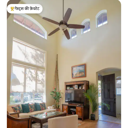
गेस्ट्स की फ़ेवरेट
गेस्ट्स का टॉप फ़ेवरेट