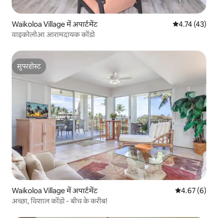
Waikoloa Village में अपार्टमेंट
औसत रेटिंग 5 में 
4.74 (43)
वाइकोलोआ आरामदायक कोंडो
सुपरहोस्ट
सुपरहोस्ट
Waikoloa Village में अपार्टमेंट
औसत रेटिंग 5 में
4.67 (6)
अच्छा, विशाल कोंडो - बीच के करीब!