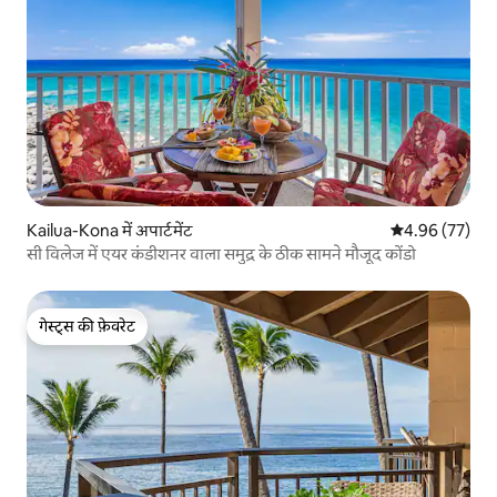
Kailua-Kona में अपार्टमेंट
औसत रेटिंग 5 में 
4.96 (77)
सी विलेज में एयर कंडीशनर वाला समुद्र के ठीक सामने मौजूद कोंडो
गेस्ट्स की फ़ेवरेट
गेस्ट्स की फ़ेवरेट