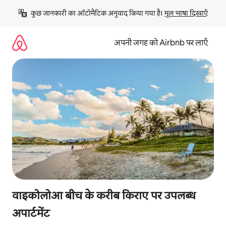
इसे
कुछ जानकारी का ऑटोमैटिक अनुवाद किया गया है। 
मूल भाषा दिखाएँ
छोड़कर
सीधा
कॉन्टेंट
अपनी जगह को Airbnb पर लाएँ
पर
जाएँ
वाइकोलोआ बीच के करीब किराए पर उपलब्ध
अपार्टमेंट