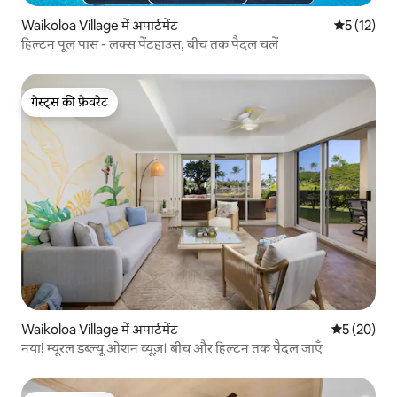
Waikoloa Village में अपार्टमेंट
औसत रेटिंग 5 
5 (12)
हिल्टन पूल पास - लक्स पेंटहाउस, बीच तक पैदल चलें
गेस्ट्स की फ़ेवरेट
गेस्ट्स की फ़ेवरेट
Waikoloa Village में अपार्टमेंट
औसत रेटिंग 5 
5 (20)
नया! म्यूरल डब्ल्यू ओशन व्यूज़। बीच और हिल्टन तक पैदल जाएँ