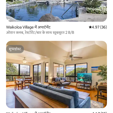
Waikoloa Village में अपार्टमेंट
औसत रेटिंग 5 में 
4.97 (36)
ओशन क्लब, रेस्टोरेंट/बार के साथ खूबसूरत 2 B/B
सुपरहोस्ट
सुपरहोस्ट