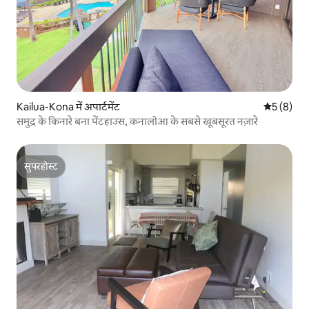
Kailua-Kona में अपार्टमेंट
औसत रेटिंग 5
5 (8)
समुद्र के किनारे बना पेंटहाउस, कनालोआ के सबसे खूबसूरत नज़ारे
सुपरहोस्ट
सुपरहोस्ट