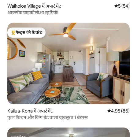
Waikoloa Village में अपार्टमेंट
औसत रेटिंग 5 
5 (54)
आकर्षक वाइकोलोआ स्टूडियो!
गेस्ट्स की फ़ेवरेट
गेस्ट्स का टॉप फ़ेवरेट
Kailua-Kona में अपार्टमेंट
औसत रेटिंग 5 में 
4.95 (86)
फ़ुल किचन और किंग बेड वाला खूबसूरत 1 बेडरूम