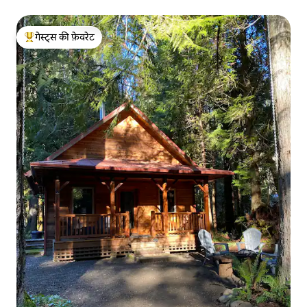
गेस्ट्स की फ़ेवरेट
गेस्ट्स का टॉप फ़ेवरेट