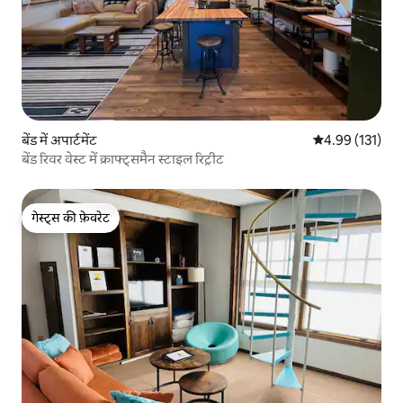
बेंड में अपार्टमेंट
औसत रेटिंग 5 में स
4.99 (131)
बेंड रिवर वेस्ट में क्राफ्ट्समैन स्टाइल रिट्रीट
गेस्ट्स की फ़ेवरेट
गेस्ट्स की फ़ेवरेट