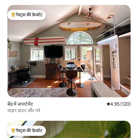
गेस्ट्स की फ़ेवरेट
गेस्ट्स का टॉप फ़ेवरेट
बेंड में अपार्टमेंट
औसत रेटिंग 5 में स
4.95 (120)
वाइन डाउन और प्ले
गेस्ट्स की फ़ेवरेट
गेस्ट्स का टॉप फ़ेवरेट