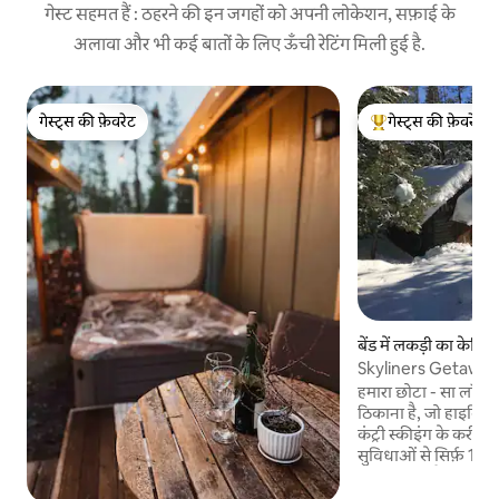
गेस्ट सहमत हैं : ठहरने की इन जगहों को अपनी लोकेशन, सफ़ाई के
अलावा और भी कई बातों के लिए ऊँची रेटिंग मिली हुई है.
गेस्ट्स की फ़ेवरेट
गेस्ट्स की फ़ेवरेट
गेस्ट्स की फ़ेवरेट
गेस्ट्स का टॉप फ़ेवरेट
बेंड में लकड़ी का केबिन
Skyliners Getawa
हमारा छोटा - सा लॉ
ठिकाना है, जो हाइकिंग
कंट्री स्कीइंग के करीब 
सुविधाओं से सिर्फ़ 10 मील 
देहाती जगह है, जिसमें आ
रेंज, रेफ्रिजरेटर और एक गैस 