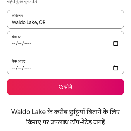
बहुत कुछ बुक करें
लोकेशन
नतीजों के उपलब्ध होने पर, अप और डाउन 'ऐरो की' का इस्तेमाल करके नेविगेट करें
चेक इन
चेक आउट
खोजें
Waldo Lake के करीब छुट्टियाँ बिताने के लिए
किराए पर उपलब्ध टॉप-रेटेड जगहें