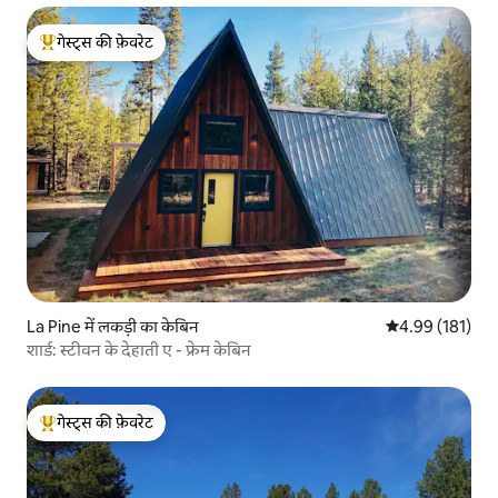
गेस्ट्स की फ़ेवरेट
गेस्ट्स का टॉप फ़ेवरेट
La Pine में लकड़ी का केबिन
औसत रेटिंग 5 में स
4.99 (181)
शार्ड: स्टीवन के देहाती ए - फ्रेम केबिन
गेस्ट्स की फ़ेवरेट
गेस्ट्स का टॉप फ़ेवरेट