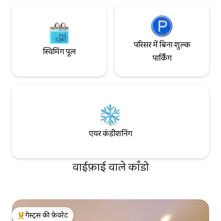
परिसर में बिना शुल्क
स्विमिंग पूल
पार्किंग
एयर कंडीशनिंग
वाईफ़ाई वाले काँडो
गेस्ट्स की फ़ेवरेट
गेस्ट्स का टॉप फ़ेवरेट