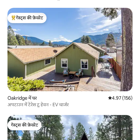
गेस्ट्स की फ़ेवरेट
गेस्ट्स का टॉप फ़ेवरेट
Oakridge में घर
औसत रेटिंग 5 में स
4.97 (156)
अपटाउन में टेरेस टू हेवन - EV चार्जर
गेस्ट्स की फ़ेवरेट
गेस्ट्स की फ़ेवरेट