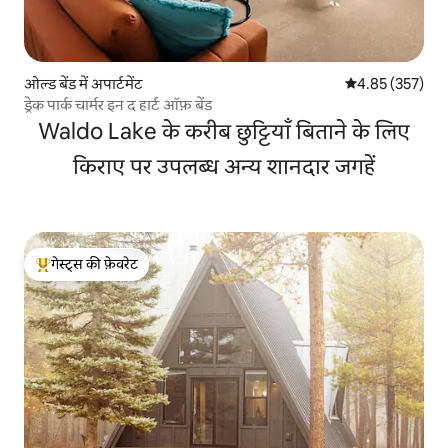
ओल्ड बेंड में अपार्टमेंट
औसत रेटिंग 5 में स
4.85 (357)
ड्रेक पार्क चार्मर इन द हार्ट ऑफ़ बेंड
Waldo Lake के करीब छुट्टियाँ बिताने के लिए
किराए पर उपलब्ध अन्य शानदार जगहें
गेस्ट्स की फ़ेवरेट
गेस्ट्स का टॉप फ़ेवरेट