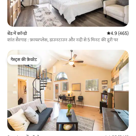
बेंड में कॉन्डो
औसत रेटिंग 5 में 
4.9 (465)
शांत सैरगाह : फ़ायरप्लेस, डाउनटाउन और नदी से 5 मिनट की दूरी पर
गेस्ट्स की फ़ेवरेट
गेस्ट्स की फ़ेवरेट