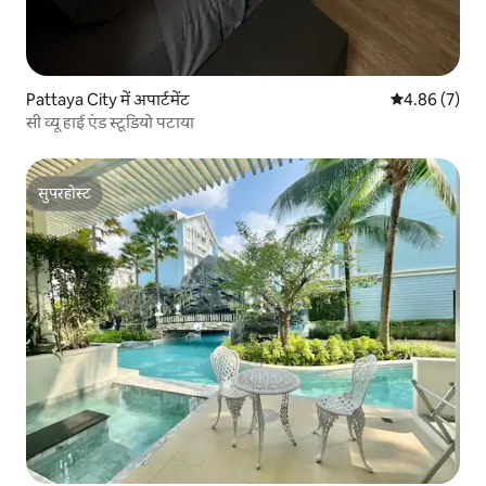
Pattaya City में अपार्टमेंट
औसत रेटिंग 5 में
4.86 (7)
सी व्यू हाई एंड स्टूडियो पटाया
सुपरहोस्ट
सुपरहोस्ट