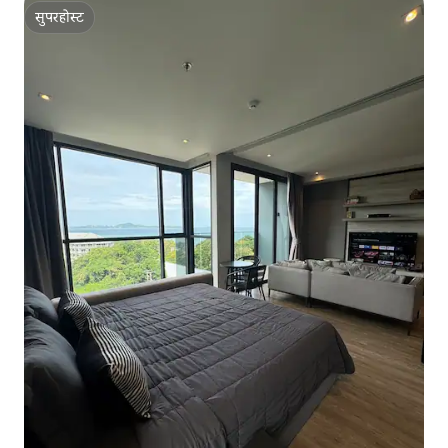
सुपरहोस्ट
सुपरहोस्ट