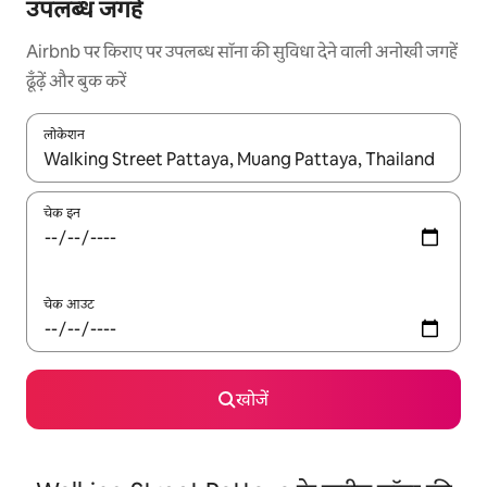
उपलब्ध जगहें
Airbnb पर किराए पर उपलब्ध सॉना की सुविधा देने वाली अनोखी जगहें
ढूँढ़ें और बुक करें
लोकेशन
नतीजों के उपलब्ध होने पर, अप और डाउन 'ऐरो की' का इस्तेमाल करके नेविगेट करें
चेक इन
चेक आउट
खोजें