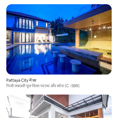
Pattaya City में घर
निजी लक्ज़री पूल विला पटाया और सॉना (C -5BR)