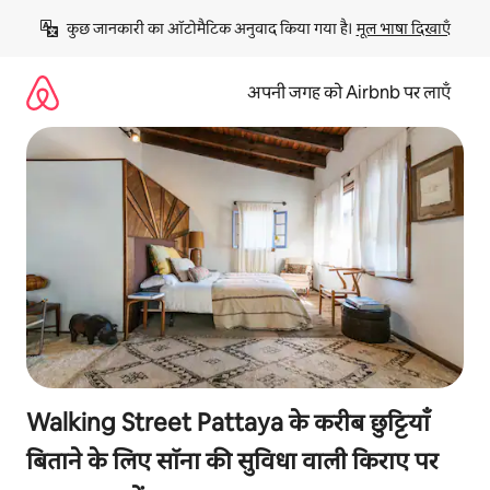
इसे
कुछ जानकारी का ऑटोमैटिक अनुवाद किया गया है। 
मूल भाषा दिखाएँ
छोड़कर
सीधा
कॉन्टेंट
अपनी जगह को Airbnb पर लाएँ
पर
जाएँ
Walking Street Pattaya के करीब छुट्टियाँ
बिताने के लिए सॉना की सुविधा वाली किराए पर