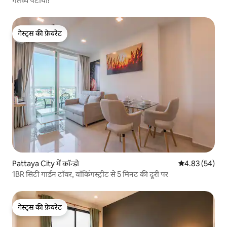
गंतव्य पटाया!
गेस्ट्स की फ़ेवरेट
गेस्ट्स की फ़ेवरेट
Pattaya City में कॉन्डो
औसत रेटिंग 5 में 
4.83 (54)
1BR सिटी गार्डन टॉवर, वॉकिंगस्ट्रीट से 5 मिनट की दूरी पर
गेस्ट्स की फ़ेवरेट
गेस्ट्स की फ़ेवरेट