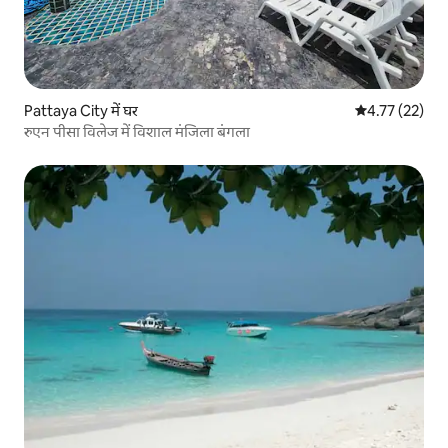
Pattaya City में घर
औसत रेटिंग 5 में 
4.77 (22)
रुएन पीसा विलेज में विशाल मंजिला बंगला