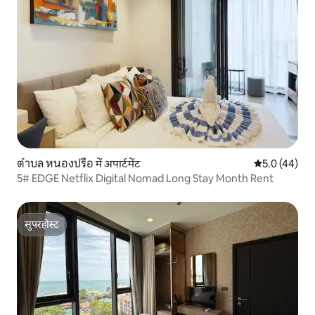
ตำบล หนองปรือ में अपार्टमेंट
औसत रेटिंग 5 में
5.0 (44)
5# EDGE Netflix Digital Nomad Long Stay Month Rent
सुपरहोस्ट
सुपरहोस्ट