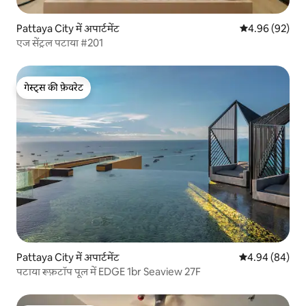
Pattaya City में अपार्टमेंट
औसत रेटिंग 5 में 
4.96 (92)
एज सेंट्रल पटाया #201
गेस्ट्स की फ़ेवरेट
गेस्ट्स की फ़ेवरेट
Pattaya City में अपार्टमेंट
औसत रेटिंग 5 में 
4.94 (84)
पटाया रूफ़टॉप पूल में EDGE 1br Seaview 27F