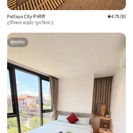
Pattaya City में कोठी
औसत रेटिंग 5 मे
4.75 (8)
ट्रॉपिकल प्राइवेट पूल विला 2
सुपरहोस्ट
सुपरहोस्ट