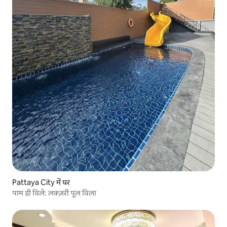
Pattaya City में घर
पाम डी विले: लक्ज़री पूल विला