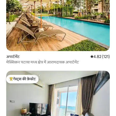
अपार्टमेंट
औसत रेटिंग 5 में स
4.82 (121)
मेक्सिकन पटाया मध्य क्षेत्र में आरामदायक अपार्टमेंट
गेस्ट्स की फ़ेवरेट
गेस्ट्स का टॉप फ़ेवरेट