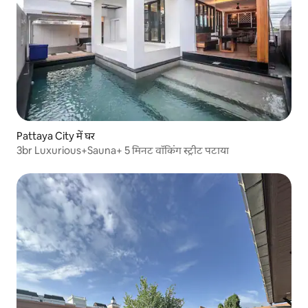
Pattaya City में घर
3br Luxurious+Sauna+ 5 मिनट वॉकिंग स्ट्रीट पटाया