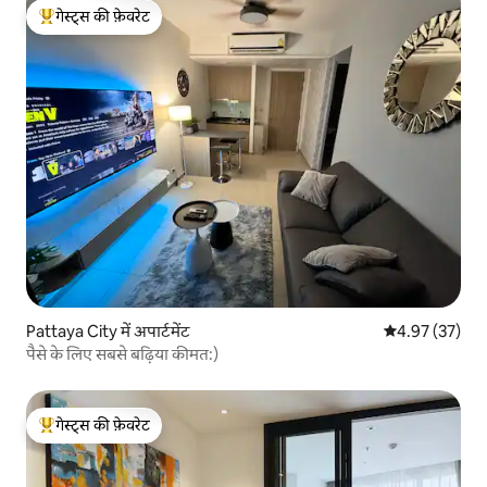
गेस्ट्स की फ़ेवरेट
गेस्ट्स का टॉप फ़ेवरेट
Pattaya City में अपार्टमेंट
औसत रेटिंग 5 में 
4.97 (37)
पैसे के लिए सबसे बढ़िया कीमत:)
गेस्ट्स की फ़ेवरेट
गेस्ट्स का टॉप फ़ेवरेट