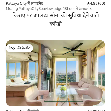
Pattaya City में अपार्टमेंट
औसत रेटिंग 5 में 
4.95 (60)
Muang PattayaCitySeaview edge 18floor में अपार्टमेंट
किराए पर उपलब्ध सॉना की सुविधा देने वाले
कॉन्डो
गेस्ट्स की फ़ेवरेट
गेस्ट्स की फ़ेवरेट