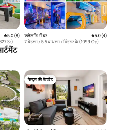
औसत रेटिंग 5 में से 5.0, 8 समीक्षाएँ
5.0 (8)
क्लेरमोंट में घर
औसत रेटिंग 5 में से 5.0, 
5.0 (4)
2327 Sr)
7 बेडरूम / 5.5 बाथरूम / विंडसर के (1099 Op)
्टमेंट
गेस्ट्स की फ़ेवरेट
गेस्ट्स की फ़ेवरेट