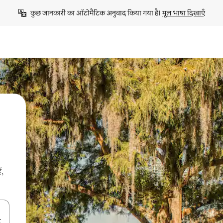
कुछ जानकारी का ऑटोमैटिक अनुवाद किया गया है। 
मूल भाषा दिखाएँ
ं,
करके नेविगेट करें या टच या फिर स्वाइप जेस्चर का इस्तेमाल करके एक्सप्लोर करें।