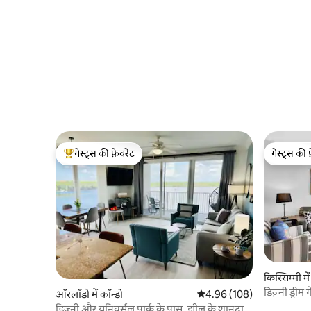
गेस्ट्स की फ़ेवरेट
गेस्ट्स की 
गेस्ट्स का टॉप फ़ेवरेट
गेस्ट्स की 
किस्सिम्मी में
डिज़्नी ड्रीम
ऑरलॉडो में कॉन्डो
औसत रेटिंग 5 में से 4.96, 108
4.96 (108)
डिज़्नी और यूनिवर्सल पार्क के पास, झील के शानदार