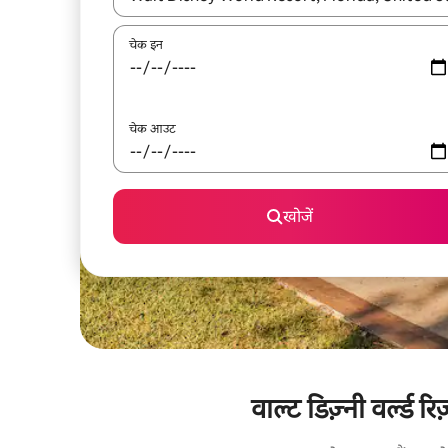
चेक इन
चेक आउट
खोजें
वाल्ट डिज़्नी वर्ल्ड 