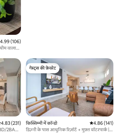
त रेटिंग 5 में से 4.99, 106 समीक्षाएँ
4.99 (106)
ी थीम वाला
गेस्ट्स की फ़ेवरेट
गेस्ट्स की फ़ेवरेट
सत रेटिंग 5 में से 4.83, 231 समीक्षाएँ
4.83 (231)
किस्सिम्मी में कॉन्डो
औसत रेटिंग 5 में से 4.86, 14
4.86 (141)
 2BD/2BA
डिज़्नी के पास आधुनिक रिज़ॉर्ट + मुफ़्त वॉटरपार्क |
3171