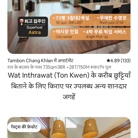
Tambon Chang Khlan में अपार्टमेंट
औसत रेटिंग 5 में स
4.89 (133)
रात के बाज़ार के पास 73Sqm3BR +2BT/150M रूफ़टॉप पूल
Wat Inthrawat (Ton Kwen) के करीब छुट्टियाँ
बिताने के लिए किराए पर उपलब्ध अन्य शानदार
जगहें
गेस्ट्स की फ़ेवरेट
गेस्ट्स की फ़ेवरेट