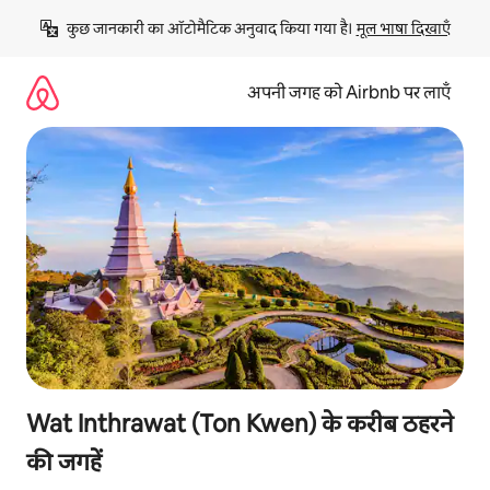
इसे
कुछ जानकारी का ऑटोमैटिक अनुवाद किया गया है। 
मूल भाषा दिखाएँ
छोड़कर
सीधा
कॉन्टेंट
अपनी जगह को Airbnb पर लाएँ
पर
जाएँ
Wat Inthrawat (Ton Kwen) के करीब ठहरने
की जगहें