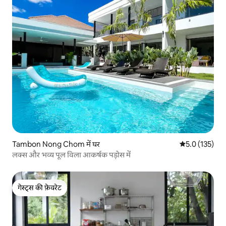
Tambon Nong Chom में घर
औसत रेटिंग 5 में 
5.0 (135)
लक्स और भव्य पूल विला आकर्षक पड़ोस में
गेस्ट्स की फ़ेवरेट
गेस्ट्स की फ़ेवरेट