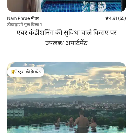
Nam Phrae में घर
औसत रेटिंग 5 में 
4.91 (55)
टीकवुड में पूल विला 1
एयर कंडीशनिंग की सुविधा वाले किराए पर
उपलब्ध अपार्टमेंट
गेस्ट्स की फ़ेवरेट
गेस्ट्स का टॉप फ़ेवरेट