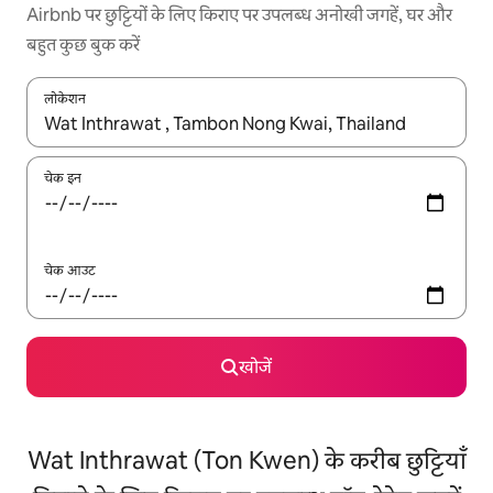
Airbnb पर छुट्टियों के लिए किराए पर उपलब्ध अनोखी जगहें, घर और
बहुत कुछ बुक करें
लोकेशन
नतीजों के उपलब्ध होने पर, अप और डाउन 'ऐरो की' का इस्तेमाल करके नेविगेट करें
चेक इन
चेक आउट
खोजें
Wat Inthrawat (Ton Kwen) के करीब छुट्टियाँ