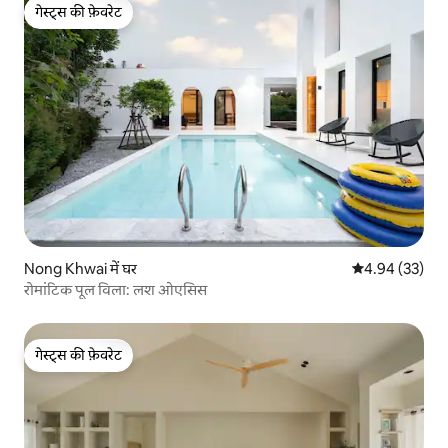
गेस्ट्स की फ़ेवरेट
गेस्ट्स की फ़ेवरेट
Nong Khwai में घर
औसत रेटिंग 5 में 
4.94 (33)
रोमांटिक पूल विला: लश ओएसिस
गेस्ट्स की फ़ेवरेट
गेस्ट्स की फ़ेवरेट