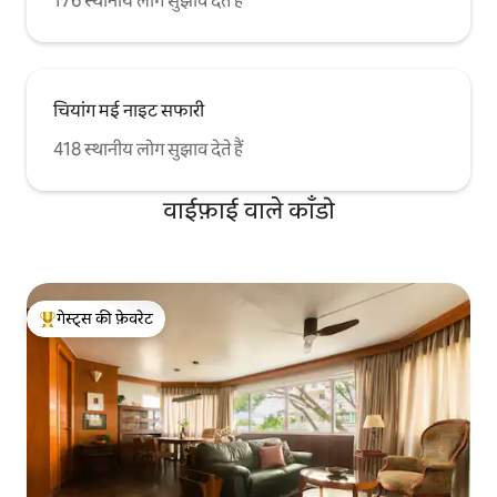
176 स्थानीय लोग सुझाव देते हैं
चियांग मई नाइट सफारी
418 स्थानीय लोग सुझाव देते हैं
वाईफ़ाई वाले काँडो
गेस्ट्स की फ़ेवरेट
गेस्ट्स का टॉप फ़ेवरेट