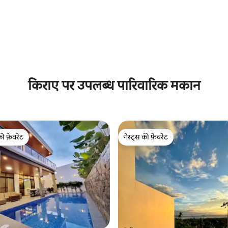
 समीक्षाएँ
किराए पर उपलब्ध पारिवारिक मकान
की फ़ेवरेट
गेस्ट्स की फ़ेवरेट
टॉप फ़ेवरेट
गेस्ट्स की फ़ेवरेट