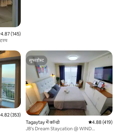
सत रेटिंग 5 में से 4.87, 145 समीक्षाएँ
4.87 (145)
दृश्य
सुपरहोस्ट
सुपरहोस्ट
सत रेटिंग 5 में से 4.82, 353 समीक्षाएँ
4.82 (353)
Tagaytay में कॉन्डो
औसत रेटिंग 5 में से 4.88, 41
4.88 (419)
JB's Dream Staycation @ WIND
Residences w/ NETFLIX