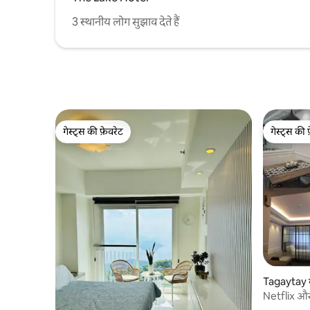
3 स्थानीय लोग सुझाव देते हैं
गेस्ट्स की फ़ेवरेट
गेस्ट्स की 
गेस्ट्स की फ़ेवरेट
गेस्ट्स की 
Tagaytay मे
Netflix और
ज्वालामुखी द