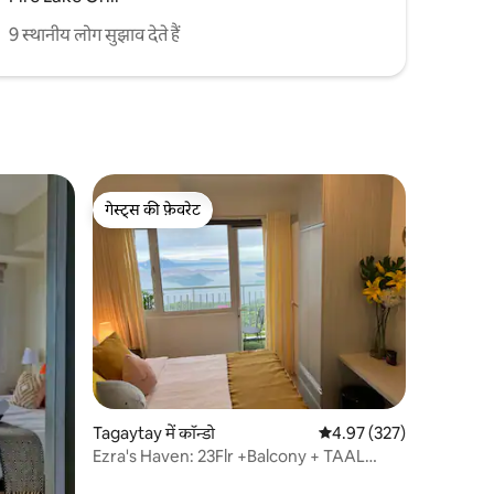
9 स्थानीय लोग सुझाव देते हैं
गेस्ट्स की फ़ेवरेट
गेस्ट्स की फ़ेवरेट
Tagaytay में कॉन्डो
औसत रेटिंग 5 में से 4.97, 32
4.97 (327)
Ezra's Haven: 23Flr +Balcony + TAAL
LAKE view + Netflix