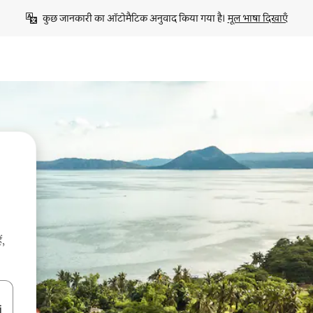
कुछ जानकारी का ऑटोमैटिक अनुवाद किया गया है। 
मूल भाषा दिखाएँ
ं,
करके नेविगेट करें या टच या फिर स्वाइप जेस्चर का इस्तेमाल करके एक्सप्लोर करें।