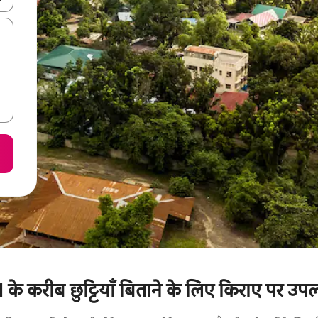
 1 के करीब छुट्टियाँ बिताने के लिए किराए पर उपल