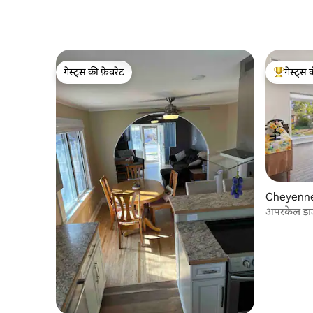
गेस्ट्स की फ़ेवरेट
गेस्ट्स 
गेस्ट्स की फ़ेवरेट
गेस्ट्स का 
Cheyenne 
अपस्केल डा