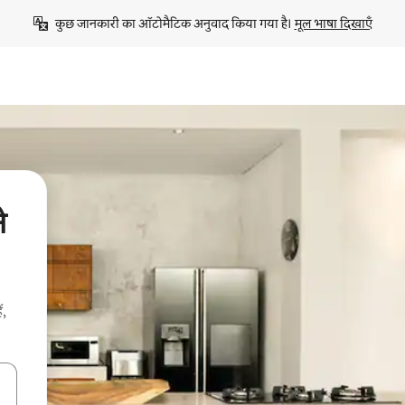
कुछ जानकारी का ऑटोमैटिक अनुवाद किया गया है। 
मूल भाषा दिखाएँ
े
ं,
करके नेविगेट करें या टच या फिर स्वाइप जेस्चर का इस्तेमाल करके एक्सप्लोर करें।