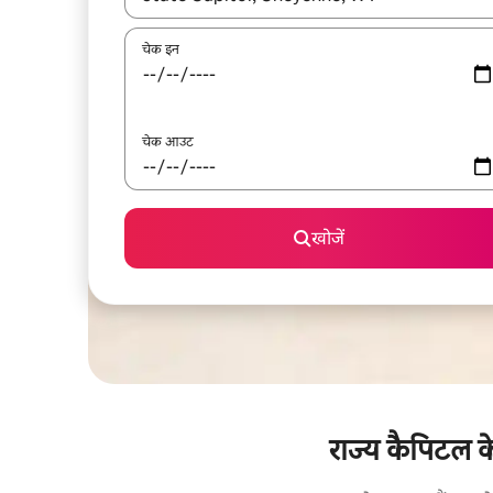
चेक इन
चेक आउट
खोजें
राज्य कैपिटल के