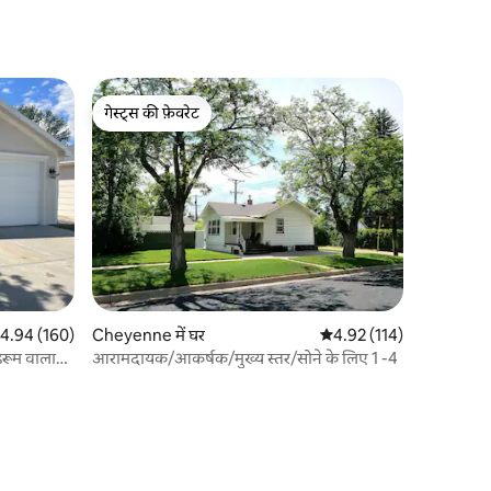
गेस्ट्स की फ़ेवरेट
गेस्ट्स की फ़ेवरेट
त रेटिंग 5 में से 4.94, 160 समीक्षाएँ
4.94 (160)
Cheyenne में घर
औसत रेटिंग 5 में से 4.92, 11
4.92 (114)
डरूम वाला
आरामदायक/आकर्षक/मुख्य स्तर/सोने के लिए 1 -4