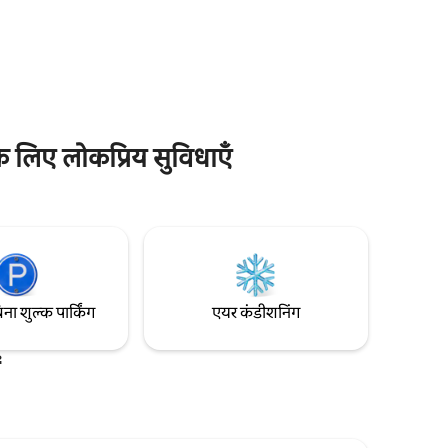
100
एक गर्मजोशी भरा, स्वागत योग्य एहसास मिलता है।
भी सुविधाओं
आराम और व्यावहारिकता को ध्यान में रखकर
डिज़ाइन किया गया यह अपार्टमेंट, आधुनिक डिज़ाइन
ी पूरी कोशिश
और प्राकृतिक आकर्षण का बेजोड़ संगम है। शेयन
शहर के पास स्थित है।
के लिए लोकप्रिय सुविधाएँ
िना शुल्क पार्किंग
एयर कंडीशनिंग