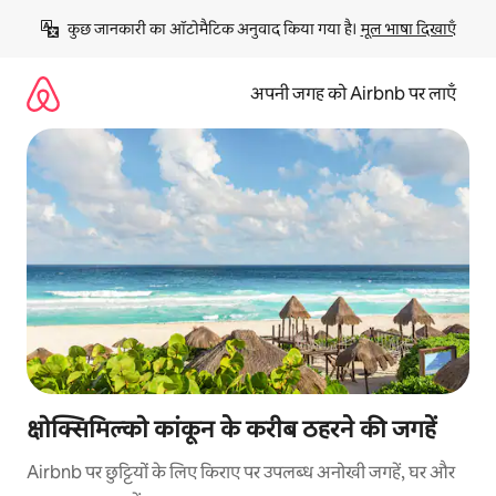
इसे
कुछ जानकारी का ऑटोमैटिक अनुवाद किया गया है। 
मूल भाषा दिखाएँ
छोड़कर
सीधा
कॉन्टेंट
अपनी जगह को Airbnb पर लाएँ
पर
जाएँ
क्षोक्सिमिल्को कांकून के करीब ठहरने की जगहें
Airbnb पर छुट्टियों के लिए किराए पर उपलब्ध अनोखी जगहें, घर और