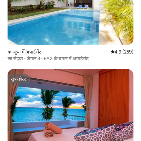
कान्कुन में अपार्टमेंट
औसत रेटिंग 5 में 
4.9 (259)
ला सेइबा - जंगल 3 - PAX के बगल में अपार्टमेंट
सुपरहोस्ट
सुपरहोस्ट