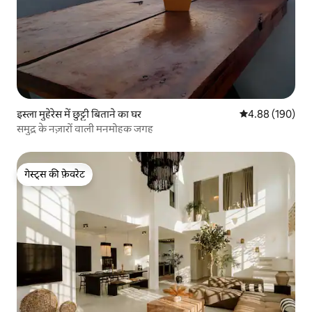
इस्ला मुहेरेस में छुट्टी बिताने का घर
औसत रेटिंग 5 में स
4.88 (190)
समुद्र के नज़ारों वाली मनमोहक जगह
गेस्ट्स की फ़ेवरेट
गेस्ट्स की फ़ेवरेट