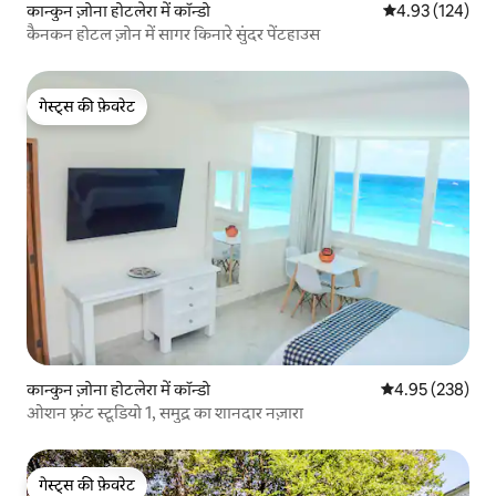
कान्कुन ज़ोना होटलेरा में कॉन्डो
औसत रेटिंग 5 में स
4.93 (124)
कैनकन होटल ज़ोन में सागर किनारे सुंदर पेंटहाउस
गेस्ट्स की फ़ेवरेट
गेस्ट्स की फ़ेवरेट
कान्कुन ज़ोना होटलेरा में कॉन्डो
औसत रेटिंग 5 में स
4.95 (238)
ओशन फ़्रंट स्टूडियो 1, समुद्र का शानदार नज़ारा
गेस्ट्स की फ़ेवरेट