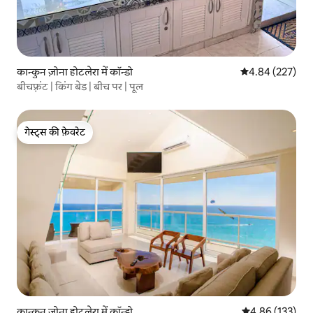
कान्कुन ज़ोना होटलेरा में कॉन्डो
औसत रेटिंग 5 में स
4.84 (227)
बीचफ़्रंट | किंग बेड | बीच पर | पूल
गेस्ट्स की फ़ेवरेट
गेस्ट्स की फ़ेवरेट
कान्कुन ज़ोना होटलेरा में कॉन्डो
औसत रेटिंग 5 में स
4.86 (133)