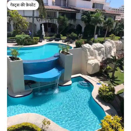
गेस्ट्स की फ़ेवरेट
गेस्ट्स की फ़ेवरेट