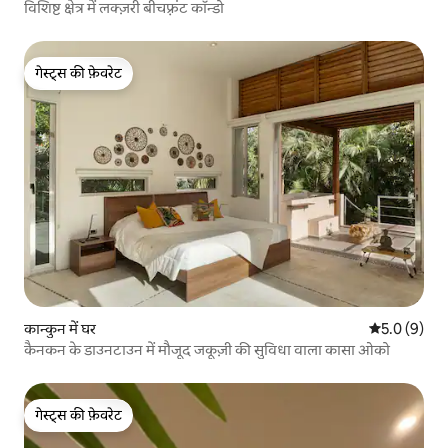
विशिष्ट क्षेत्र में लक्ज़री बीचफ़्रंट कॉन्डो
गेस्ट्स की फ़ेवरेट
गेस्ट्स की फ़ेवरेट
कान्कुन में घर
औसत रेटिंग 5 म
5.0 (9)
कैनकन के डाउनटाउन में मौजूद जकूज़ी की सुविधा वाला कासा ओको
गेस्ट्स की फ़ेवरेट
गेस्ट्स की फ़ेवरेट