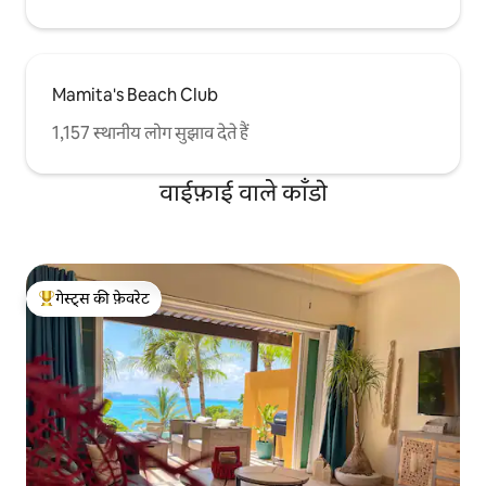
Mamita's Beach Club
1,157 स्थानीय लोग सुझाव देते हैं
वाईफ़ाई वाले काँडो
गेस्ट्स की फ़ेवरेट
गेस्ट्स का टॉप फ़ेवरेट