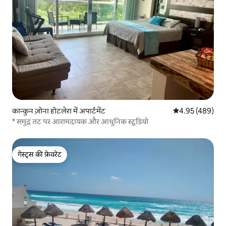
कान्कुन ज़ोना होटलेरा में अपार्टमेंट
औसत रेटिंग 5 में स
4.95 (489)
* समुद्र तट पर आरामदायक और आधुनिक स्टूडियो
गेस्ट्स की फ़ेवरेट
गेस्ट्स की फ़ेवरेट