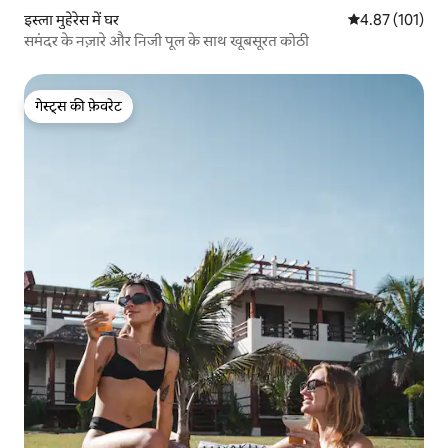
इस्ला मुहेरेस में घर
औसत रेटिंग 5 में स
4.87 (101)
समंदर के नज़ारे और निजी पूल के साथ खूबसूरत कोठी
गेस्ट्स की फ़ेवरेट
गेस्ट्स की फ़ेवरेट