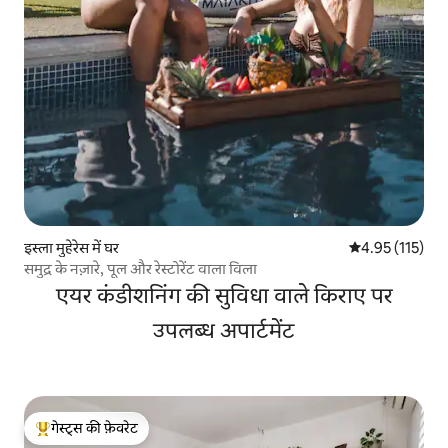
इस्ला मुहेरेस में घर
औसत रेटिंग 5 में स
4.95 (115)
समुद्र के नज़ारे, पूल और रेस्टोरेंट वाला विला
एयर कंडीशनिंग की सुविधा वाले किराए पर
उपलब्ध अपार्टमेंट
गेस्ट्स की फ़ेवरेट
गेस्ट्स का टॉप फ़ेवरेट