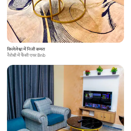
किलेलेश्वा में निजी कमरा
नैरोबी में फैंसी एयर Bnb