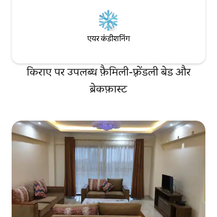
एयर कंडीशनिंग
किराए पर उपलब्ध फ़ैमिली-फ़्रेंडली बेड और
ब्रेकफ़ास्ट