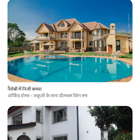
नैरोबी में निजी कमरा
ऑर्किड होम्स - जकूज़ी के साथ डीलक्स किंग रूम