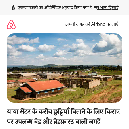
इसे
कुछ जानकारी का ऑटोमैटिक अनुवाद किया गया है। 
मूल भाषा दिखाएँ
छोड़कर
सीधा
कॉन्टेंट
अपनी जगह को Airbnb पर लाएँ
पर
जाएँ
याया सेंटर के करीब छुट्टियाँ बिताने के लिए किराए
पर उपलब्ध बेड और ब्रेडफ़ास्ट वाली जगहें