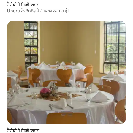
नैरोबी में निजी कमरा
Uhuru के BnBs में आपका स्वागत है।
नैरोबी में निजी कमरा