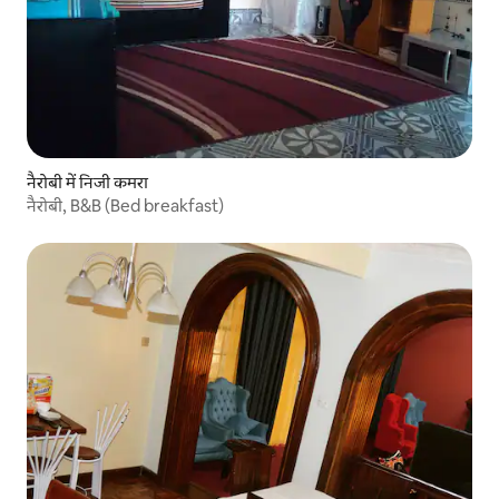
नैरोबी में निजी कमरा
नैरोबी, B&B (Bed breakfast)