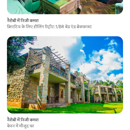
नैरोबी में निजी कमरा
क्रिएटिव के लिए हीलिंग रिट्रीट:1/BR बेड एंड ब्रेकफ़ास्ट
नैरोबी में निजी कमरा
केरन में मौजूद घर