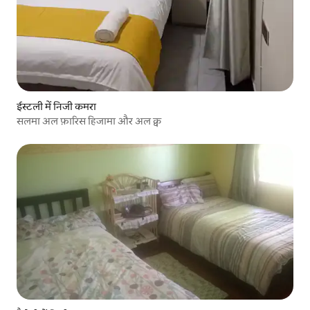
ईस्टली में निजी कमरा
सलमा अल फ़ारिस हिजामा और अल क्व