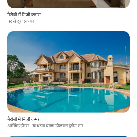
नैरोबी में निजी कमरा
घर से दूर एक घर
नैरोबी में निजी कमरा
ऑर्किड होम्स - बाथटब वाला डीलक्स क्वीन रूम