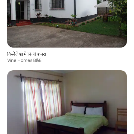
किलेलेश्वा में निजी कमरा
Vine Homes B&B