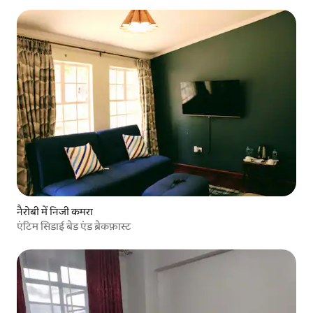
नैरोबी में निजी कमरा
एंटिम सिडाई बेड एंड ब्रेकफ़ास्ट