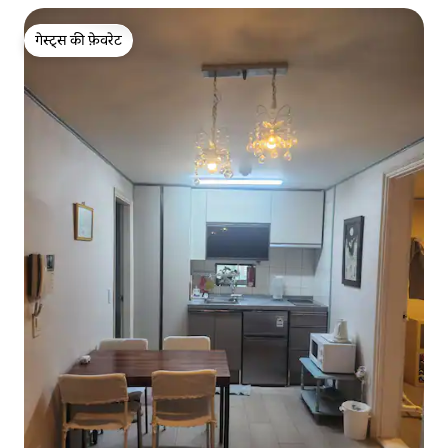
गेस्ट्स की फ़ेवरेट
गेस्ट्स की फ़ेवरेट