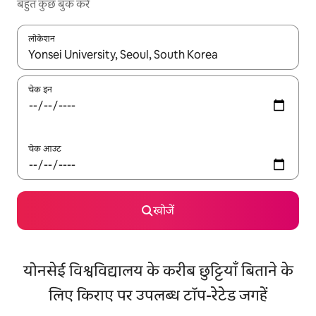
बहुत कुछ बुक करें
लोकेशन
नतीजों के उपलब्ध होने पर, अप और डाउन 'ऐरो की' का इस्तेमाल करके नेविगेट करें
चेक इन
चेक आउट
खोजें
योनसेई विश्वविद्यालय के करीब छुट्टियाँ बिताने के
लिए किराए पर उपलब्ध टॉप-रेटेड जगहें