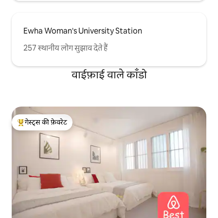
Ewha Woman's University Station
257 स्थानीय लोग सुझाव देते हैं
वाईफ़ाई वाले काँडो
गेस्ट्स की फ़ेवरेट
गेस्ट्स का टॉप फ़ेवरेट