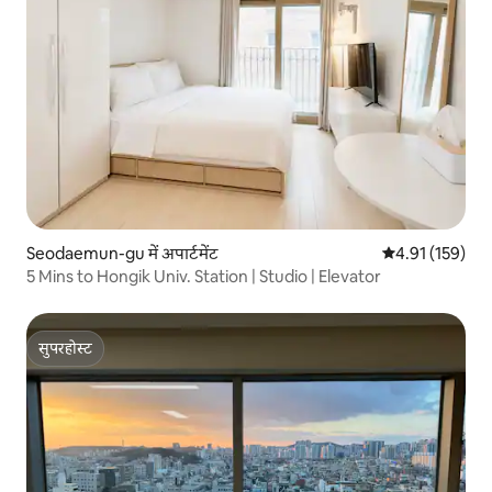
Seodaemun-gu में अपार्टमेंट
औसत रेटिंग 5 में स
4.91 (159)
5 Mins to Hongik Univ. Station | Studio | Elevator
सुपरहोस्ट
सुपरहोस्ट