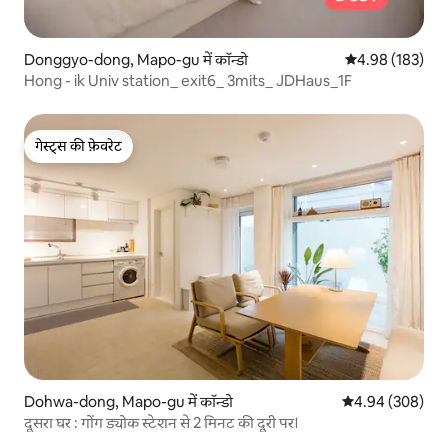
Donggyo-dong, Mapo-gu में कॉन्डो
औसत रेटिंग 5 में स
4.98 (183)
Hong - ik Univ station_ exit6_ 3mits_ JDHaus_1F
गेस्ट्स की फ़ेवरेट
गेस्ट्स की फ़ेवरेट
Dohwa-dong, Mapo-gu में कॉन्डो
औसत रेटिंग 5 में स
4.94 (308)
दूसरा घर : गोंग ड्योक स्टेशन से 2 मिनट की दूरी पर।