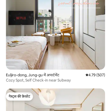
Euljiro-dong, Jung-gu में अपार्टमेंट
औसत रेटिंग 5 में स
4.79 (507)
Cozy Spot, Self Check-in near Subway
गेस्ट्स की फ़ेवरेट
गेस्ट्स की फ़ेवरेट