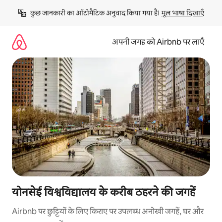
इसे
कुछ जानकारी का ऑटोमैटिक अनुवाद किया गया है। 
मूल भाषा दिखाएँ
छोड़कर
सीधा
कॉन्टेंट
अपनी जगह को Airbnb पर लाएँ
पर
जाएँ
योनसेई विश्वविद्यालय के करीब ठहरने की जगहें
Airbnb पर छुट्टियों के लिए किराए पर उपलब्ध अनोखी जगहें, घर और