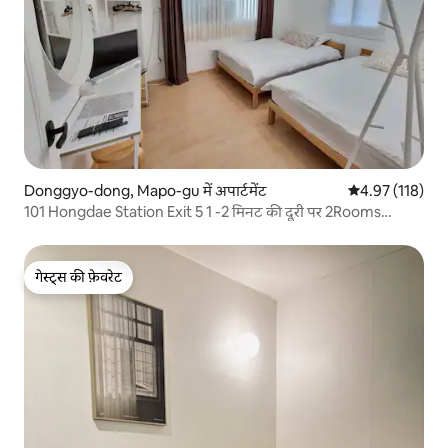
Donggyo-dong, Mapo-gu में अपार्टमेंट
औसत रेटिंग 5 में स
4.97 (118)
101 Hongdae Station Exit 5 1 -2 मिनट की दूरी पर 2Rooms
3Beds Airport Railroad
गेस्ट्स की फ़ेवरेट
गेस्ट्स की फ़ेवरेट