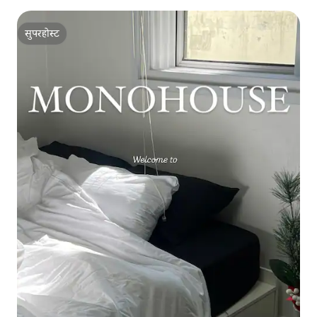
सुपरहोस्ट
सुपरहोस्ट