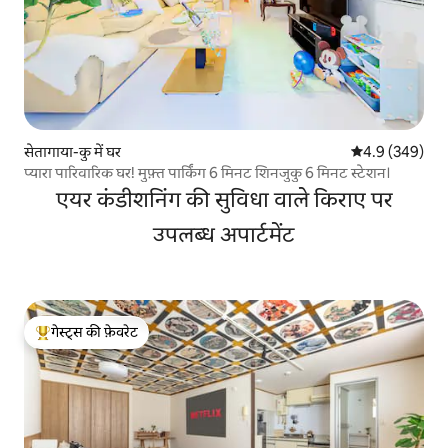
सेतागाया-कु में घर
औसत रेटिंग 5 में 
4.9 (349)
प्यारा पारिवारिक घर! मुफ़्त पार्किंग 6 मिनट शिनजुकु 6 मिनट स्टेशन।
एयर कंडीशनिंग की सुविधा वाले किराए पर
उपलब्ध अपार्टमेंट
गेस्ट्स की फ़ेवरेट
गेस्ट्स का टॉप फ़ेवरेट