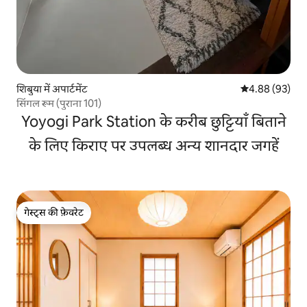
शिबुया में अपार्टमेंट
औसत रेटिंग 5 में 
4.88 (93)
सिंगल रूम (पुराना 101)
Yoyogi Park Station के करीब छुट्टियाँ बिताने
के लिए किराए पर उपलब्ध अन्य शानदार जगहें
गेस्ट्स की फ़ेवरेट
गेस्ट्स की फ़ेवरेट