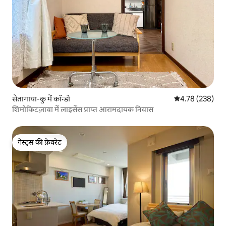
सेतागाया-कु में कॉन्डो
औसत रेटिंग 5 में स
4.78 (238)
शिमोकिटज़ावा में लाइसेंस प्राप्त आरामदायक निवास
गेस्ट्स की फ़ेवरेट
गेस्ट्स की फ़ेवरेट