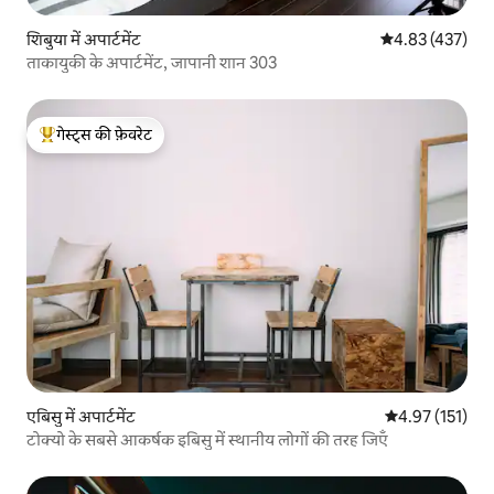
शिबुया में अपार्टमेंट
औसत रेटिंग 5 में स
4.83 (437)
ताकायुकी के अपार्टमेंट, जापानी शान 303
गेस्ट्स की फ़ेवरेट
गेस्ट्स का टॉप फ़ेवरेट
एबिसु में अपार्टमेंट
औसत रेटिंग 5 में स
4.97 (151)
टोक्यो के सबसे आकर्षक इबिसु में स्थानीय लोगों की तरह जिएँ