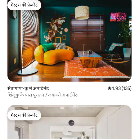
गेस्ट्स की फ़ेवरेट
गेस्ट्स की फ़ेवरेट
सेतागाया-कु में अपार्टमेंट
औसत रेटिंग 5 में स
4.93 (135)
शिंजुकु के पास पुरातन / लक्ज़री अपार्टमेंट
गेस्ट्स की फ़ेवरेट
गेस्ट्स की फ़ेवरेट