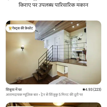
किराए पर उपलब्ध पारिवारिक मकान
गेस्ट्स की फ़ेवरेट
गेस्ट्स का टॉप फ़ेवरेट
शिबुया में घर
औसत रेटिंग 5 में स
4.93 (223)
आरामदायक म्यूज़िक बार • ट्रेन से शिंजुकु 5 मिनट की दूरी पर