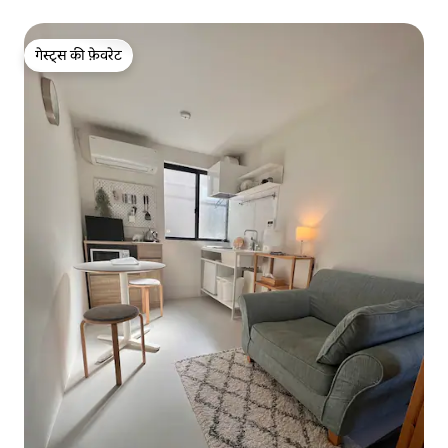
गेस्ट्स की फ़ेवरेट
गेस्ट्स की फ़ेवरेट