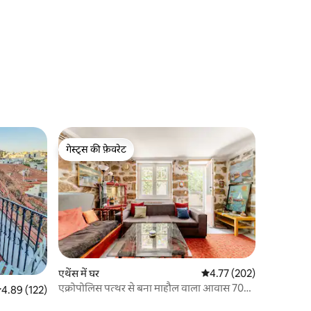
गेस्ट्स की फ़ेवरेट
गेस्ट्स की फ़ेवरेट
एथेंस में घर
औसत रेटिंग 5 में से 4.77, 20
4.77 (202)
एक्रोपोलिस पत्थर से बना माहौल वाला आवास 70
सत रेटिंग 5 में से 4.89, 122 समीक्षाएँ
4.89 (122)
वर्ग मीटर