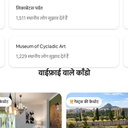
लिकाबेटस पर्वत
1,511 स्थानीय लोग सुझाव देते हैं
Museum of Cycladic Art
1,229 स्थानीय लोग सुझाव देते हैं
वाईफ़ाई वाले काँडो
फ़ेवरेट
गेस्ट्स की फ़ेवरेट
फ़ेवरेट
गेस्ट्स का टॉप फ़ेवरेट