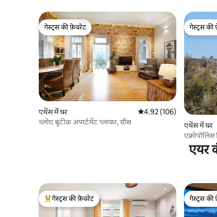
सुइट
गेस्ट्स की फ़ेवरेट
गेस्ट्स की 
गेस्ट्स की फ़ेवरेट
गेस्ट्स की 
एथेंस में घर
औसत रेटिंग 5 में से 4.92, 106
4.92 (106)
च्लोए बुटीक अपार्टमेंट प्लाका, ग्रीस
एथेंस में घर
एक्रोपोलिस 
एयर क
गेस्ट्स की फ़ेवरेट
गेस्ट्स की 
गेस्ट्स का टॉप फ़ेवरेट
गेस्ट्स की 