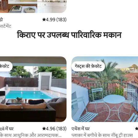
बेडरूम अपार्टमेंट
डो
औसत रेटिंग 5 में से 4.99, 183 समीक्षाएँ
4.99 (183)
र्टमेंट
किराए पर उपलब्ध पारिवारिक मकान
फ़ेवरेट
गेस्ट्स की फ़ेवरेट
फ़ेवरेट
गेस्ट्स की फ़ेवरेट
 समीक्षाएँ
i में घर
औसत रेटिंग 5 में से 4.96, 183 समीक्षाएँ
4.96 (183)
एथेंस में घर
औ
ूल के साथ आधुनिक और आरामदायक
प्लाका में बगीचे के साथ नींबू ट्री हाउस