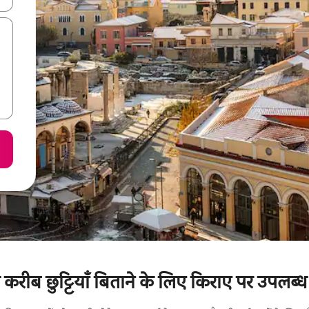
रीब छुट्टियाँ बिताने के लिए किराए पर उपलब्ध ट