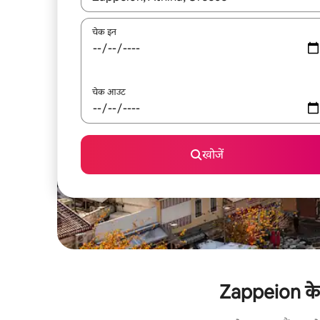
चेक इन
चेक आउट
खोजें
Zappeion के क