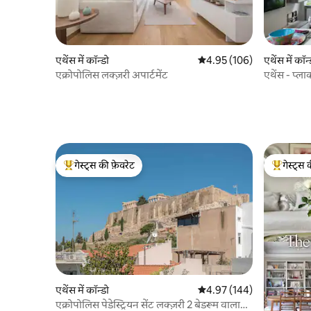
एथेंस में कॉन्डो
औसत रेटिंग 5 में से 4.95, 106
4.95 (106)
एथेंस में कॉन्
एक्रोपोलिस लक्ज़री अपार्टमेंट
एथेंस - प्लाक
गेस्ट्स की फ़ेवरेट
गेस्ट्स 
गेस्ट्स का टॉप फ़ेवरेट
गेस्ट्स का 
एथेंस में कॉन्डो
औसत रेटिंग 5 में से 4.97, 144
4.97 (144)
एक्रोपोलिस पेडेस्ट्रियन सेंट लक्ज़री 2 बेडरूम वाला