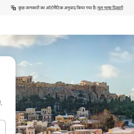
कुछ जानकारी का ऑटोमैटिक अनुवाद किया गया है। 
मूल भाषा दिखाएँ
ं,
करके नेविगेट करें या टच या फिर स्वाइप जेस्चर का इस्तेमाल करके एक्सप्लोर करें।