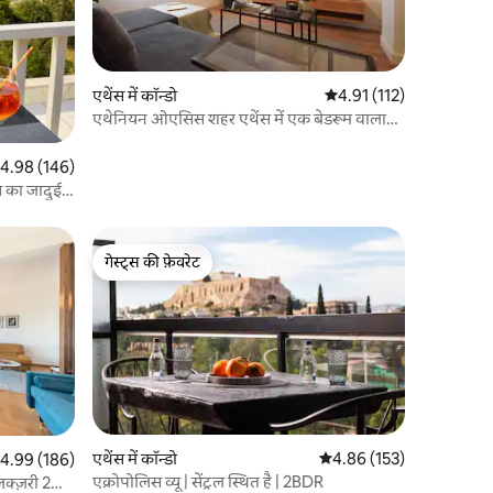
एथेंस में कॉन्डो
औसत रेटिंग 5 में से 4.91, 11
4.91 (112)
एथेनियन ओएसिस शहर एथेंस में एक बेडरूम वाला
अपार्टमेंट
त रेटिंग 5 में से 4.98, 146 समीक्षाएँ
4.98 (146)
स का जादुई
गेस्ट्स की फ़ेवरेट
गेस्ट्स की फ़ेवरेट
एथेंस में कॉन्डो
औसत रेटिंग 5 में से 4.86, 15
4.86 (153)
त रेटिंग 5 में से 4.99, 186 समीक्षाएँ
4.99 (186)
एक्रोपोलिस व्यू | सेंट्रल स्थित है | 2BDR
लक्ज़री 2