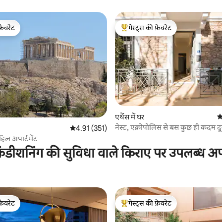
फ़ेवरेट
गेस्ट्स की फ़ेवरेट
फ़ेवरेट
गेस्ट्स का टॉप फ़ेवरेट
 समीक्षाएँ
एथेंस में घर
औ
नेस्ट, एक्रोपोलिस से बस कुछ ही कदम दू
औसत रेटिंग 5 में से 4.91, 351 समीक्षाएँ
4.91 (351)
हिल अपार्टमेंट
ंडीशनिंग की सुविधा वाले किराए पर उपलब्ध अपार
फ़ेवरेट
गेस्ट्स की फ़ेवरेट
फ़ेवरेट
गेस्ट्स का टॉप फ़ेवरेट