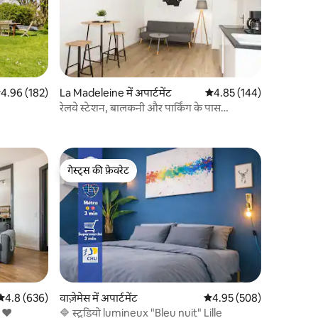
सत रेटिंग 5 में से 4.96, 182 समीक्षाएँ
4.96 (182)
La Madeleine में अपार्टमेंट
औसत रेटिंग 5 में से 4.85, 14
4.85 (144)
रेलवे स्टेशन, बालकनी और पार्किंग के पास
नवीनीकृत आरामदायक अपार्टमेंट
गेस्ट्स की फ़ेवरेट
गेस्ट्स की फ़ेवरेट
औसत रेटिंग 5 में से 4.8, 636 समीक्षाएँ
4.8 (636)
वाज़ेमेस में अपार्टमेंट
औसत रेटिंग 5 में से 4.95, 50
4.95 (508)
न ❤️
🔷 स्टूडियो lumineux "Bleu nuit" Lille