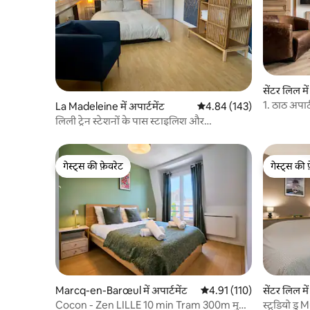
सेंटर लिल में
1. ठाठ अपार्टम
La Madeleine में अपार्टमेंट
औसत रेटिंग 5 में से 4.84, 143
4.84 (143)
लिली ट्रेन स्टेशनों के पास स्टाइलिश और
आरामदायक स्टूडियो
गेस्ट्स की फ़ेवरेट
गेस्ट्स की 
गेस्ट्स की फ़ेवरेट
गेस्ट्स की 
Marcq-en-Barœul में अपार्टमेंट
औसत रेटिंग 5 में से 4.91, 110
4.91 (110)
सेंटर लिल में
Cocon - Zen LILLE 10 min Tram 300m मुफ़्त
स्टूडियो डु