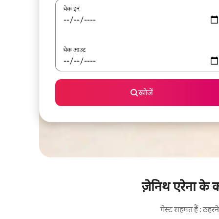
चेक इन
चेक आउट
खोजें
ज़ेनिथ एरेना के 
गेस्ट सहमत हैं : ठह