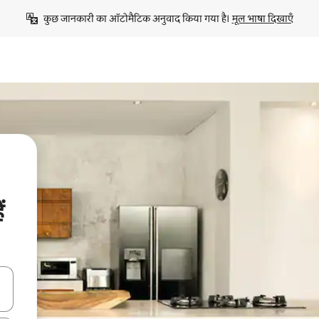
कुछ जानकारी का ऑटोमैटिक अनुवाद किया गया है। 
मूल भाषा दिखाएँ
ं
करके नेविगेट करें या टच या फिर स्वाइप जेस्चर का इस्तेमाल करके एक्सप्लोर करें।