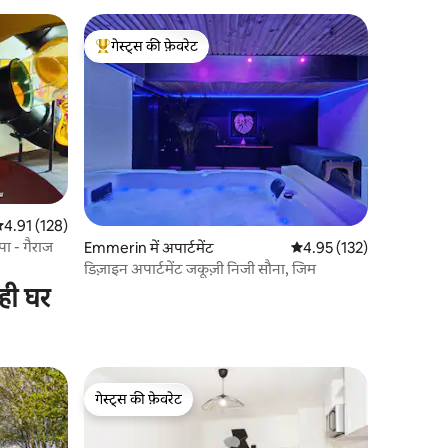
गेस्ट्स की फ़ेवरेट
गेस्ट्स का टॉप फ़ेवरेट
सत रेटिंग 5 में से 4.91, 128 समीक्षाएँ
4.91 (128)
्पा - गैराज
Emmerin में अपार्टमेंट
औसत रेटिंग 5 में से 4.95, 13
4.95 (132)
डिज़ाइन अपार्टमेंट जकूज़ी निजी सौना, जिम
ही घर
गेस्ट्स की फ़ेवरेट
गेस्ट्स की फ़ेवरेट