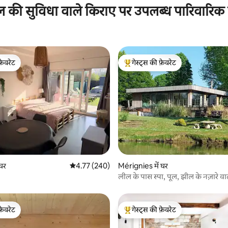
ल की सुविधा वाले किराए पर उपलब्ध पारिवारिक
फ़ेवरेट
गेस्ट्स की फ़ेवरेट
फ़ेवरेट
गेस्ट्स का टॉप फ़ेवरेट
 समीक्षाएँ
घर
औसत रेटिंग 5 में से 4.77, 240 समीक्षाएँ
4.77 (240)
Mérignies में घर
लील के पास स्पा, पूल, झील के नज़ारे व
फ़ेवरेट
गेस्ट्स की फ़ेवरेट
फ़ेवरेट
गेस्ट्स का टॉप फ़ेवरेट