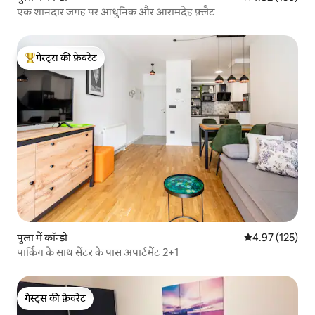
एक शानदार जगह पर आधुनिक और आरामदेह फ़्लैट
गेस्ट्स की फ़ेवरेट
गेस्ट्स का टॉप फ़ेवरेट
पुला में कॉन्डो
औसत रेटिंग 5 में स
4.97 (125)
पार्किंग के साथ सेंटर के पास अपार्टमेंट 2+1
गेस्ट्स की फ़ेवरेट
गेस्ट्स की फ़ेवरेट