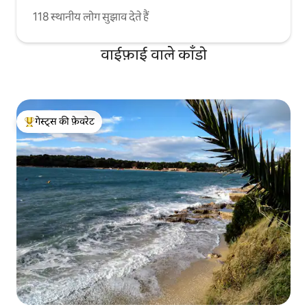
118 स्थानीय लोग सुझाव देते हैं
वाईफ़ाई वाले काँडो
गेस्ट्स की फ़ेवरेट
गेस्ट्स का टॉप फ़ेवरेट