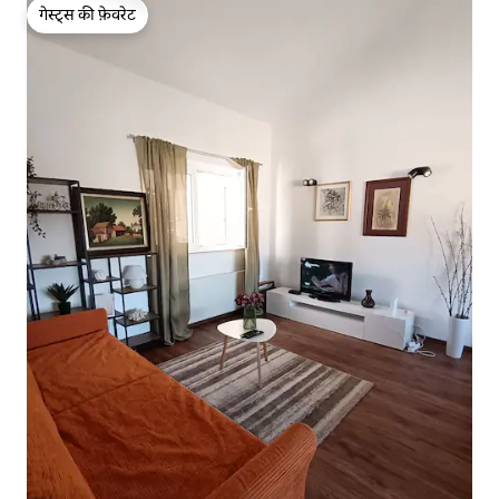
गेस्ट्स की फ़ेवरेट
गेस्ट्स की फ़ेवरेट