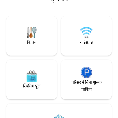
साउंडप्रूफ़ डबल-ग्लेज़्ड खिड़कियाँ हैं। अगर किसी
कार्यात्मक स्टूडियो, 
अपार्टमेंट की कीमत उसकी लोकेशन से तय होती है –
ठहरने की जगह तलाश रह
और यहाँ यह बेहद ज़रूरी है – तो यह पुला में एक
बिल्कुल सही है। आपका 
बेहतरीन लोकेशन पर मौजूद एक असली रत्न है।
किचन
वाईफ़ाई
परिसर में बिना शुल्क
स्विमिंग पूल
पार्किंग