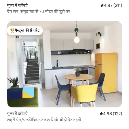
पुला में कॉन्डो
औसत रेटिंग 5 में स
4.97 (211)
ऐप सन, समुद्र तट से 70 मीटर की दूरी पर
गेस्ट्स की फ़ेवरेट
गेस्ट्स का टॉप फ़ेवरेट
पुला में कॉन्डो
औसत रेटिंग 5 में स
4.98 (122)
शहरी ऐप/एम्फ़ीथिएटर तक सिर्फ़ थोड़ी देर टहलें