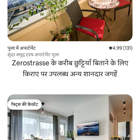
पुला में अपार्टमेंट
औसत रेटिंग 5 में स
4.99 (131)
सुंदर समुद्र दृश्य अपार्टमेंट पुला
Zerostrasse के करीब छुट्टियाँ बिताने के लिए
किराए पर उपलब्ध अन्य शानदार जगहें
गेस्ट्स की फ़ेवरेट
गेस्ट्स की फ़ेवरेट