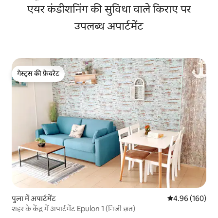
एयर कंडीशनिंग की सुविधा वाले किराए पर
उपलब्ध अपार्टमेंट
गेस्ट्स की फ़ेवरेट
गेस्ट्स की फ़ेवरेट
पुला में अपार्टमेंट
औसत रेटिंग 5 में स
4.96 (160)
शहर के केंद्र में अपार्टमेंट Epulon 1 (निजी छत)