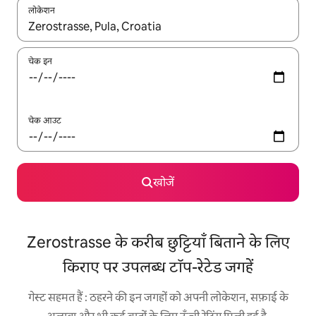
लोकेशन
नतीजों के उपलब्ध होने पर, अप और डाउन 'ऐरो की' का इस्तेमाल करके नेविगेट करें
चेक इन
चेक आउट
खोजें
Zerostrasse के करीब छुट्टियाँ बिताने के लिए
किराए पर उपलब्ध टॉप-रेटेड जगहें
गेस्ट सहमत हैं : ठहरने की इन जगहों को अपनी लोकेशन, सफ़ाई के