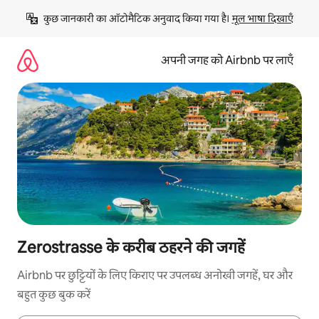
इसे
कुछ जानकारी का ऑटोमैटिक अनुवाद किया गया है। 
मूल भाषा दिखाएँ
छोड़कर
सीधा
कॉन्टेंट
अपनी जगह को Airbnb पर लाएँ
पर
जाएँ
Zerostrasse के करीब ठहरने की जगहें
Airbnb पर छुट्टियों के लिए किराए पर उपलब्ध अनोखी जगहें, घर और
बहुत कुछ बुक करें