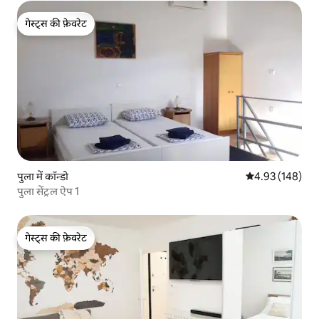
गेस्ट्स की फ़ेवरेट
गेस्ट्स की फ़ेवरेट
पुला में कॉन्डो
औसत रेटिंग 5 में स
4.93 (148)
पुला सेंट्रल ऐप 1
गेस्ट्स की फ़ेवरेट
गेस्ट्स की फ़ेवरेट