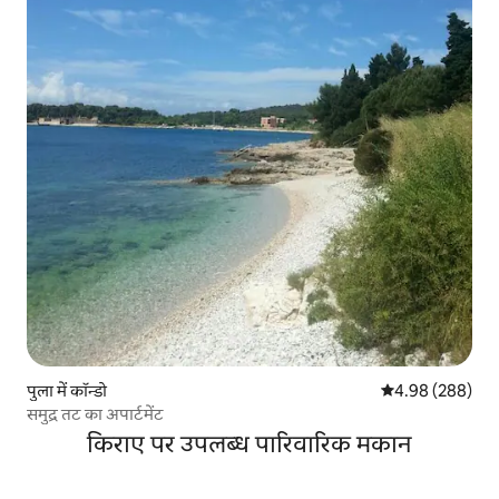
पुला में कॉन्डो
औसत रेटिंग 5 में स
4.98 (288)
समुद्र तट का अपार्टमेंट
किराए पर उपलब्ध पारिवारिक मकान