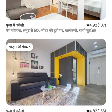
पुला में कॉन्डो
औसत रेटिंग 5 में स
4.92 (107)
ऐप कोरिना, समुद्र से 600 मीटर की दूरी पर, बालकनी, चाबी सुरक्षित
गेस्ट्स की फ़ेवरेट
गेस्ट्स की फ़ेवरेट
पुला में कॉन्डो
औसत रेटिंग 5 में स
4.82 (156)