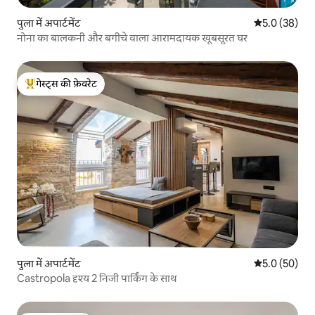
पुला में अपार्टमेंट
औसत रेटिंग 5 में
5.0 (38)
नोना का बालकनी और बगीचे वाला आरामदायक खूबसूरत घर
गेस्ट्स की फ़ेवरेट
गेस्ट्स का टॉप फ़ेवरेट
पुला में अपार्टमेंट
औसत रेटिंग 5 में
5.0 (50)
Castropola दृश्य 2 निजी पार्किंग के साथ