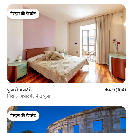
गेस्ट्स की फ़ेवरेट
गेस्ट्स की फ़ेवरेट
पुला में अपार्टमेंट
औसत रेटिंग 5 में 
4.9 (104)
विशाल अपार्टमेंट केंद्र पुला
गेस्ट्स की फ़ेवरेट
गेस्ट्स की फ़ेवरेट