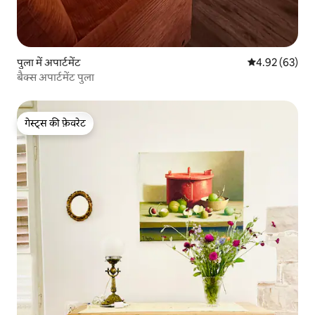
पुला में अपार्टमेंट
औसत रेटिंग 5 में 
4.92 (63)
बैक्स अपार्टमेंट पुला
गेस्ट्स की फ़ेवरेट
गेस्ट्स की फ़ेवरेट