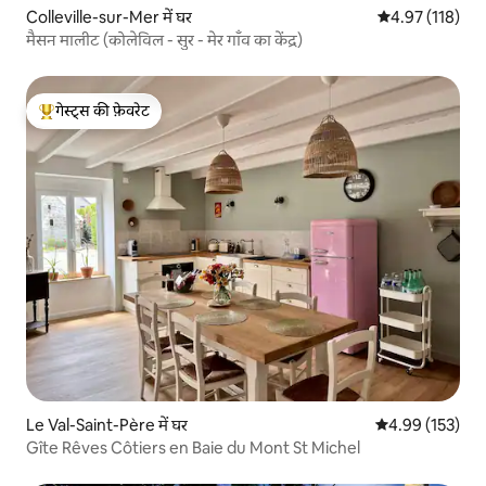
Colleville-sur-Mer में घर
औसत रेटिंग 5 में स
4.97 (118)
मैसन मालीट (कोलेविल - सुर - मेर गाँव का केंद्र)
गेस्ट्स की फ़ेवरेट
गेस्ट्स का टॉप फ़ेवरेट
Le Val-Saint-Père में घर
औसत रेटिंग 5 में स
4.99 (153)
Gîte Rêves Côtiers en Baie du Mont St Michel