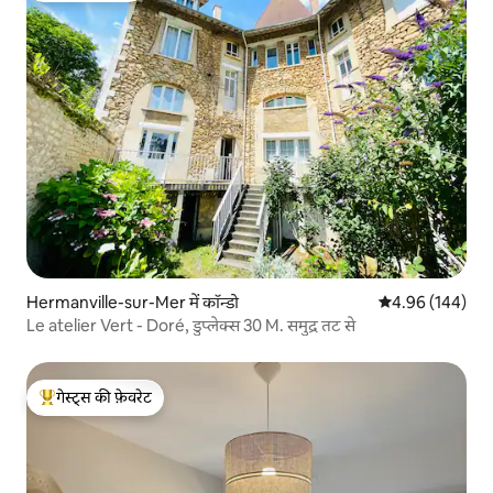
Hermanville-sur-Mer में कॉन्डो
औसत रेटिंग 5 में स
4.96 (144)
Le atelier Vert - Doré, डुप्लेक्स 30 M. समुद्र तट से
गेस्ट्स की फ़ेवरेट
गेस्ट्स का टॉप फ़ेवरेट