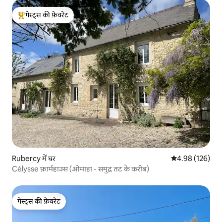
गेस्ट्स की फ़ेवरेट
गेस्ट्स का टॉप फ़ेवरेट
Rubercy में घर
औसत रेटिंग 5 में स
4.98 (126)
Célysse फ़ार्महाउस (ओमाहा - समुद्र तट के करीब)
गेस्ट्स की फ़ेवरेट
गेस्ट्स की फ़ेवरेट