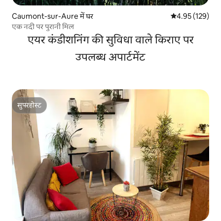
Caumont-sur-Aure में घर
औसत रेटिंग 5 में स
4.95 (129)
एक नदी पर पुरानी मिल
एयर कंडीशनिंग की सुविधा वाले किराए पर
उपलब्ध अपार्टमेंट
सुपरहोस्ट
सुपरहोस्ट