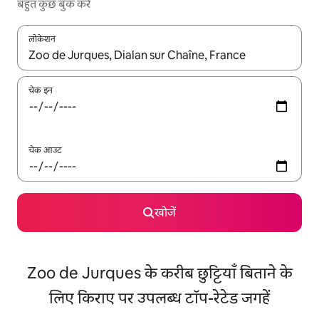
बहुत कुछ बुक करें
लोकेशन
नतीजों के उपलब्ध होने पर, अप और डाउन 'ऐरो की' का इस्तेमाल करके नेविगेट करें
चेक इन
चेक आउट
खोजें
Zoo de Jurques के करीब छुट्टियाँ बिताने के
लिए किराए पर उपलब्ध टॉप-रेटेड जगहें