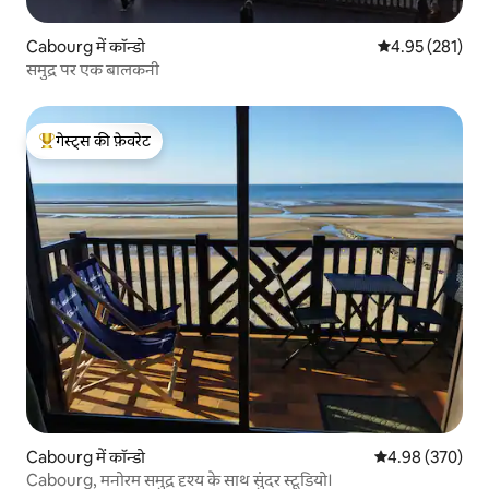
Cabourg में कॉन्डो
औसत रेटिंग 5 में स
4.95 (281)
समुद्र पर एक बालकनी
गेस्ट्स की फ़ेवरेट
गेस्ट्स का टॉप फ़ेवरेट
Cabourg में कॉन्डो
औसत रेटिंग 5 में स
4.98 (370)
Cabourg, मनोरम समुद्र दृश्य के साथ सुंदर स्टूडियो।