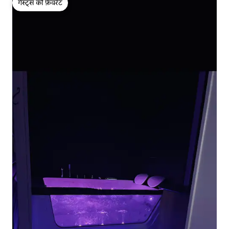
गेस्ट्स की फ़ेवरेट
गेस्ट्स की फ़ेवरेट