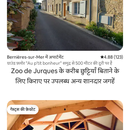
Bernières-sur-Mer में अपार्टमेंट
औसत रेटिंग 5 में स
4.88 (123)
ग्राउंड फ़्लोर "Au p'tit bonheur" समुद्र से 500 मीटर की दूरी पर है
Zoo de Jurques के करीब छुट्टियाँ बिताने के
लिए किराए पर उपलब्ध अन्य शानदार जगहें
गेस्ट्स की फ़ेवरेट
गेस्ट्स की फ़ेवरेट