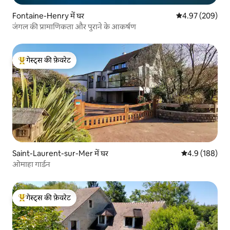
Fontaine-Henry में घर
औसत रेटिंग 5 में स
4.97 (209)
जंगल की प्रामाणिकता और पुराने के आकर्षण
गेस्ट्स की फ़ेवरेट
गेस्ट्स का टॉप फ़ेवरेट
Saint-Laurent-sur-Mer में घर
औसत रेटिंग 5 में 
4.9 (188)
ओमाहा गार्डन
गेस्ट्स की फ़ेवरेट
गेस्ट्स का टॉप फ़ेवरेट