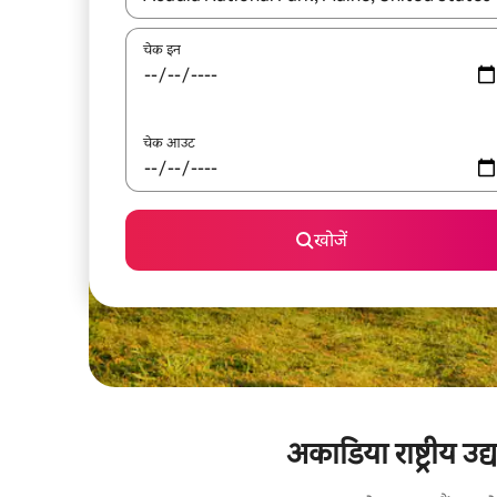
चेक इन
चेक आउट
खोजें
अकाडिया राष्ट्रीय उद