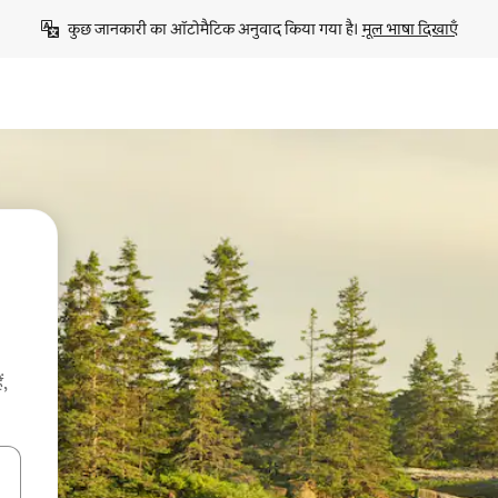
कुछ जानकारी का ऑटोमैटिक अनुवाद किया गया है। 
मूल भाषा दिखाएँ
ं,
करके नेविगेट करें या टच या फिर स्वाइप जेस्चर का इस्तेमाल करके एक्सप्लोर करें।