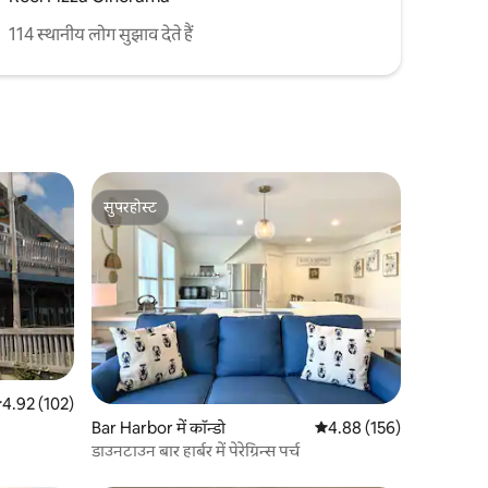
114 स्थानीय लोग सुझाव देते हैं
सुपरहोस्ट
सुपरहोस्ट
सत रेटिंग 5 में से 4.92, 102 समीक्षाएँ
4.92 (102)
Bar Harbor में कॉन्डो
औसत रेटिंग 5 में से 4.88, 15
4.88 (156)
डाउनटाउन बार हार्बर में पेरेग्रिन्स पर्च