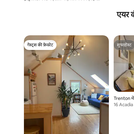
अक्टूबर)
एयर क
गेस्ट्स की फ़ेवरेट
सुपरहोस्ट
गेस्ट्स की फ़ेवरेट
सुपरहोस्ट
Trenton में 
16 Acadia 