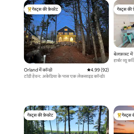
गेस्ट्स की फ़ेवरेट
गेस्ट्स की 
गेस्ट्स का टॉप फ़ेवरेट
गेस्ट्स की 
बेलफ़ास्ट में
हार्बर व्यू 
Orland में कॉन्डो
औसत रेटिंग 5 में से 4.99, 92
4.99 (92)
टॉडी हेवन: अकेडिया के पास एक लेकसाइड कॉन्डो।
गेस्ट्स की फ़ेवरेट
गेस्ट्स 
गेस्ट्स की फ़ेवरेट
गेस्ट्स का 