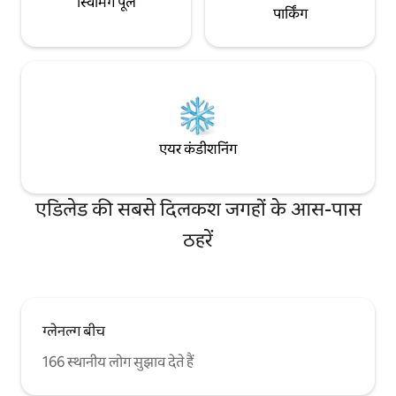
स्विमिंग पूल
पार्किंग
एयर कंडीशनिंग
एडिलेड की सबसे दिलकश जगहों के आस-पास
ठहरें
ग्लेनल्ग बीच
166 स्थानीय लोग सुझाव देते हैं