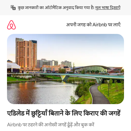
इसे
कुछ जानकारी का ऑटोमैटिक अनुवाद किया गया है। 
मूल भाषा दिखाएँ
छोड़कर
सीधा
कॉन्टेंट
अपनी जगह को Airbnb पर लाएँ
पर
जाएँ
एडिलेड में छुट्टियाँ बिताने के लिए किराए की जगहें
Airbnb पर ठहरने की अनोखी जगहें ढूँढ़ें और बुक करें