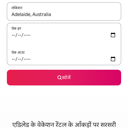
लोकेशन
नतीजों के उपलब्ध होने पर, अप और डाउन 'ऐरो की' का इस्तेमाल करके नेविगेट करें
चेक इन
चेक आउट
खोजें
एडिलेड के वेकेशन रेंटल के आँकड़ों पर सरसरी