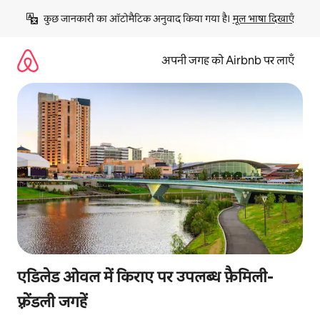
इसे
कुछ जानकारी का ऑटोमैटिक अनुवाद किया गया है। 
मूल भाषा दिखाएँ
छोड़कर
सीधा
कॉन्टेंट
अपनी जगह को Airbnb पर लाएँ
पर
जाएँ
एडिलेड ओवल में किराए पर उपलब्ध फ़ैमिली-
फ़्रेंडली जगहें