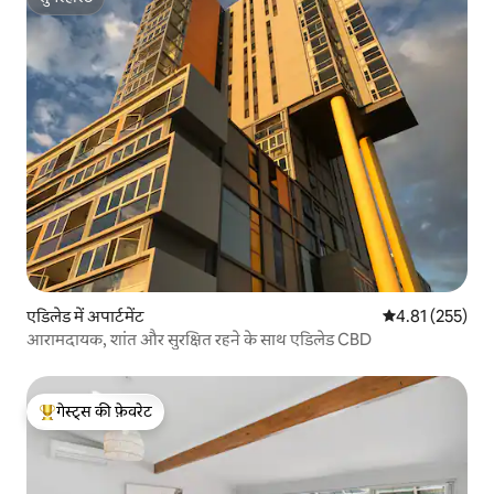
सुपरहोस्ट
एडिलेड में अपार्टमेंट
औसत रेटिंग 5 में स
4.81 (255)
आरामदायक, शांत और सुरक्षित रहने के साथ एडिलेड CBD
गेस्ट्स की फ़ेवरेट
गेस्ट्स का टॉप फ़ेवरेट