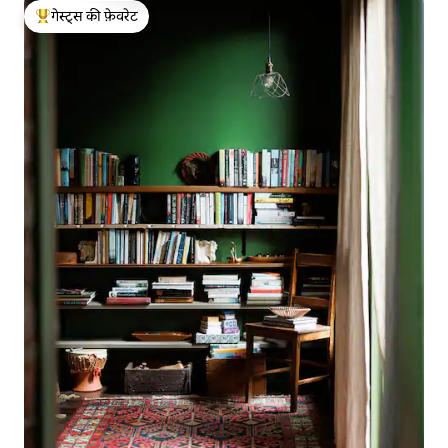
गेस्ट्स की फ़ेवरेट
गेस्ट्स का टॉप फ़ेवरेट