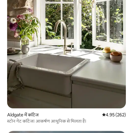
Aldgate में कॉटेज
औसत रेटिंग 5 में स
4.95 (262)
स्टोन गेट कॉटेज। आकर्षण आधुनिक से मिलता है।