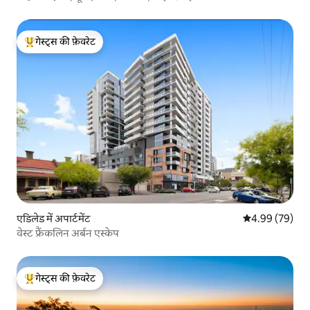
गेस्ट्स की फ़ेवरेट
गेस्ट्स का टॉप फ़ेवरेट
एडिलेड में अपार्टमेंट
औसत रेटिंग 5 में 
4.99 (79)
वेस्ट फ्रैंकलिन अर्बन एस्केप
गेस्ट्स की फ़ेवरेट
गेस्ट्स का टॉप फ़ेवरेट