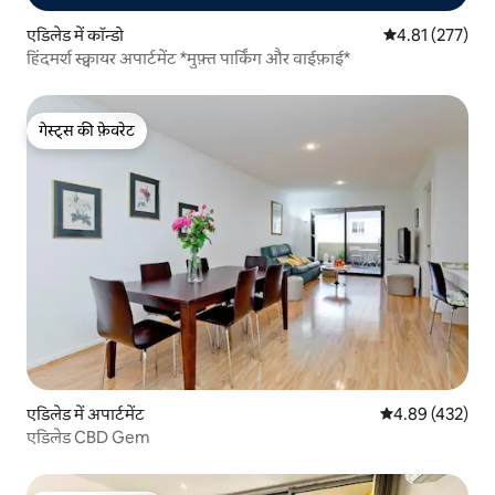
एडिलेड में कॉन्डो
औसत रेटिंग 5 में स
4.81 (277)
हिंदमर्श स्क्वायर अपार्टमेंट *मुफ़्त पार्किंग और वाईफ़ाई*
गेस्ट्स की फ़ेवरेट
गेस्ट्स की फ़ेवरेट
एडिलेड में अपार्टमेंट
औसत रेटिंग 5 में स
4.89 (432)
एडिलेड CBD Gem