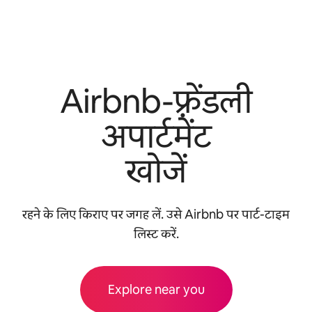
Airbnb-फ़्रेंडली
अपार्टमेंट
खोजें
रहने के लिए किराए पर जगह लें. उसे Airbnb पर पार्ट-टाइम
लिस्ट करें.
Explore near you