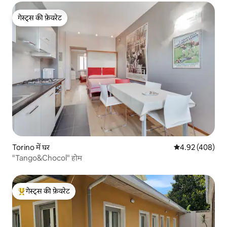
गेस्ट्स की फ़ेवरेट
गेस्ट्स की फ़ेवरेट
Torino में घर
औसत रेटिंग 5 में स
4.92 (408)
"Tango&Chocol" होम
गेस्ट्स की फ़ेवरेट
गेस्ट्स का टॉप फ़ेवरेट