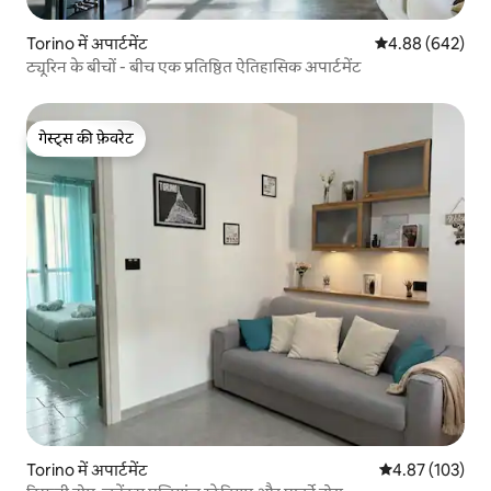
Torino में अपार्टमेंट
औसत रेटिंग 5 में स
4.88 (642)
ट्यूरिन के बीचों - बीच एक प्रतिष्ठित ऐतिहासिक अपार्टमेंट
गेस्ट्स की फ़ेवरेट
गेस्ट्स की फ़ेवरेट
Torino में अपार्टमेंट
औसत रेटिंग 5 में स
4.87 (103)