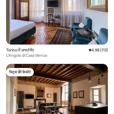
Torino में अपार्टमेंट
औसत रेटिंग 5 में स
4.98 (113)
L'Angolo di Casa Verrua
गेस्ट्स की फ़ेवरेट
गेस्ट्स की फ़ेवरेट