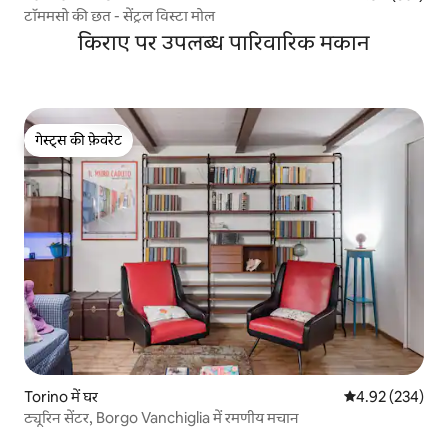
टॉममसो की छत - सेंट्रल विस्टा मोल
किराए पर उपलब्ध पारिवारिक मकान
गेस्ट्स की फ़ेवरेट
गेस्ट्स की फ़ेवरेट
Torino में घर
औसत रेटिंग 5 में स
4.92 (234)
ट्यूरिन सेंटर, Borgo Vanchiglia में रमणीय मचान