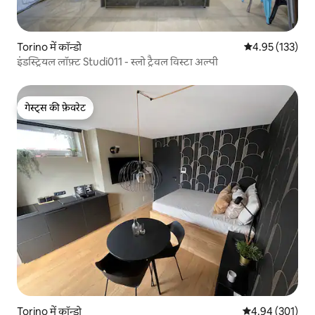
Torino में कॉन्डो
औसत रेटिंग 5 में स
4.95 (133)
इंडस्ट्रियल लॉफ़्ट Studi011 - स्लो ट्रैवल विस्टा अल्पी
गेस्ट्स की फ़ेवरेट
गेस्ट्स की फ़ेवरेट
Torino में कॉन्डो
औसत रेटिंग 5 में स
4.94 (301)