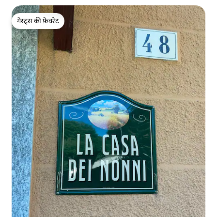
गेस्ट्स की फ़ेवरेट
गेस्ट्स की फ़ेवरेट