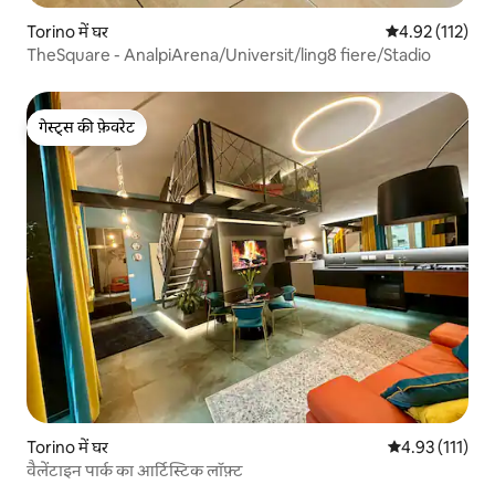
Torino में घर
औसत रेटिंग 5 में स
4.92 (112)
TheSquare - AnalpiArena/Universit/ling8 fiere/Stadio
गेस्ट्स की फ़ेवरेट
गेस्ट्स की फ़ेवरेट
Torino में घर
औसत रेटिंग 5 में स
4.93 (111)
वैलेंटाइन पार्क का आर्टिस्टिक लॉफ़्ट