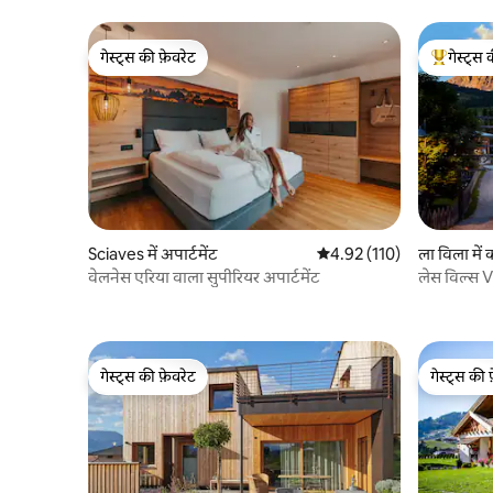
गेस्ट्स की फ़ेवरेट
गेस्ट्स 
गेस्ट्स की फ़ेवरेट
गेस्ट्स का 
Sciaves में अपार्टमेंट
औसत रेटिंग 5 में से 4.92, 110
4.92 (110)
ला विला में क
वेलनेस एरिया वाला सुपीरियर अपार्टमेंट
लेस विल्स 
गेस्ट्स की फ़ेवरेट
गेस्ट्स की 
गेस्ट्स की फ़ेवरेट
गेस्ट्स की 