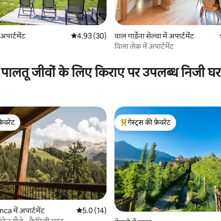
अपार्टमेंट
औसत रेटिंग 5 में से 4.93, 30 समीक्षाएँ
4.93 (30)
वाल गार्डेना सेल्वा में अपार्टमेंट
विला लेक में अपार्टमेंट
 समीक्षाएँ
पालतू जीवों के लिए किराए पर उपलब्ध निजी घर
फ़ेवरेट
गेस्ट्स की फ़ेवरेट
फ़ेवरेट
गेस्ट्स का टॉप फ़ेवरेट
ca में अपार्टमेंट
औसत रेटिंग 5 में से 5.0, 14 समीक्षाएँ
5.0 (14)
 समीक्षाएँ
उंटेन शैले - फ़ैमिली सुइट