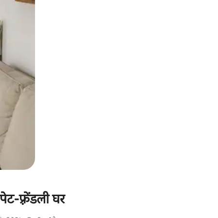
ट-फ़्रेंडली घर