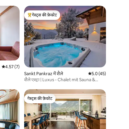
गेस्ट्स की फ़ेवरेट
गेस्ट्स का टॉप फ़ेवरेट
औसत रेटिंग 5 में से 4.57, 7 समीक्षाएँ
4.57 (7)
Sankt Pankraz में शैले
औसत रेटिंग 5 में से 5.0, 4
5.0 (45)
शैले एस्ट्रा | Luxus - Chalet mit Sauna &
Whirlpool
गेस्ट्स की फ़ेवरेट
गेस्ट्स की फ़ेवरेट