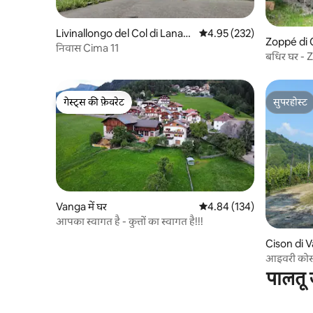
Livinallongo del Col di Lana
औसत रेटिंग 5 में से 4.95, 232
4.95 (232)
Zoppé di C
में घर
निवास Cima 11
बधिर घर -
गेस्ट्स की फ़ेवरेट
सुपरहोस्ट
गेस्ट्स की फ़ेवरेट
सुपरहोस्ट
Vanga में घर
औसत रेटिंग 5 में से 4.84, 134
4.84 (134)
आपका स्वागत है - कुत्तों का स्वागत है!!!
Cison di V
आइवरी कोस्ट
पालतू 