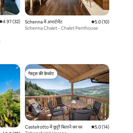
औसत रेटिंग 5 में से 4.97, 32 समीक्षाएँ
4.97 (32)
Schenna में अपार्टमेंट
औसत रेटिंग 5 में से 5.0, 1
5.0 (10)
Schenna Chalet - Chalet Penthouse
गेस्ट्स की फ़ेवरेट
गेस्ट्स की फ़ेवरेट
Castelrotto में छुट्टी बिताने का घर
औसत रेटिंग 5 में से 5.0, 1
5.0 (14)