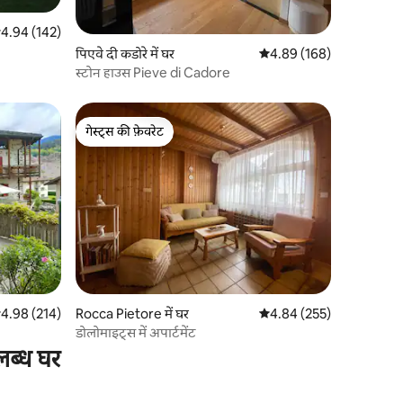
सत रेटिंग 5 में से 4.94, 142 समीक्षाएँ
4.94 (142)
पिएवे दी कडोरे में घर
औसत रेटिंग 5 में से 4.89, 16
4.89 (168)
स्टोन हाउस Pieve di Cadore
गेस्ट्स की फ़ेवरेट
गेस्ट्स की फ़ेवरेट
सत रेटिंग 5 में से 4.98, 214 समीक्षाएँ
4.98 (214)
Rocca Pietore में घर
औसत रेटिंग 5 में से 4.84, 25
4.84 (255)
डोलोमाइट्स में अपार्टमेंट
लब्ध घर