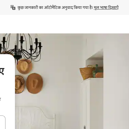
कुछ जानकारी का ऑटोमैटिक अनुवाद किया गया है। 
मूल भाषा दिखाएँ
ए
र
करके नेविगेट करें या टच या फिर स्वाइप जेस्चर का इस्तेमाल करके एक्सप्लोर करें।