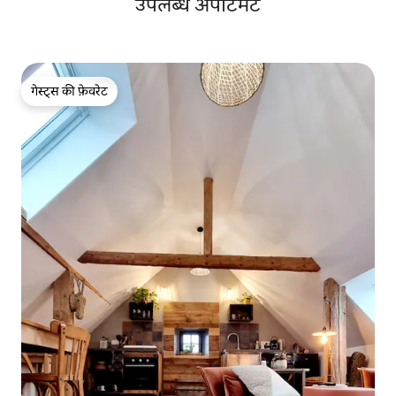
उपलब्ध अपार्टमेंट
गेस्ट्स की फ़ेवरेट
गेस्ट्स की फ़ेवरेट