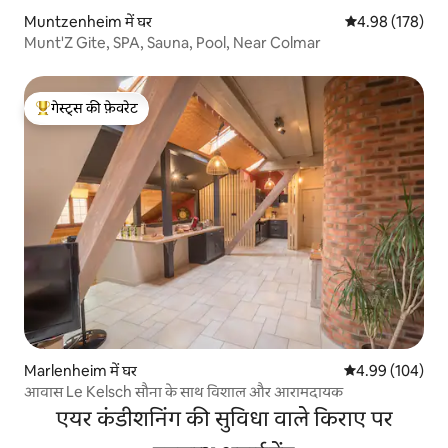
Muntzenheim में घर
औसत रेटिंग 5 में स
4.98 (178)
Munt'Z Gite, SPA, Sauna, Pool, Near Colmar
गेस्ट्स की फ़ेवरेट
गेस्ट्स का टॉप फ़ेवरेट
Marlenheim में घर
औसत रेटिंग 5 में स
4.99 (104)
आवास Le Kelsch सौना के साथ विशाल और आरामदायक
एयर कंडीशनिंग की सुविधा वाले किराए पर