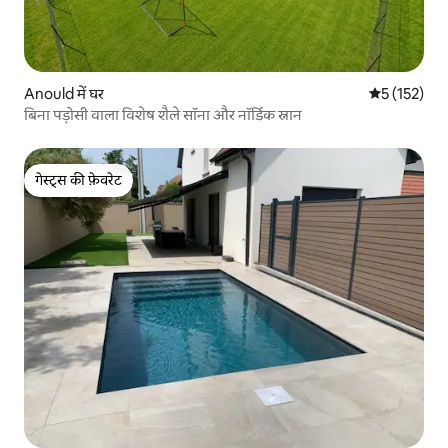
Anould में घर
औसत रेटिंग 5 म
5 (152)
बिना पड़ोसी वाला विशेष शैले सॉना और नॉर्डिक स्नान
गेस्ट्स की फ़ेवरेट
गेस्ट्स की फ़ेवरेट