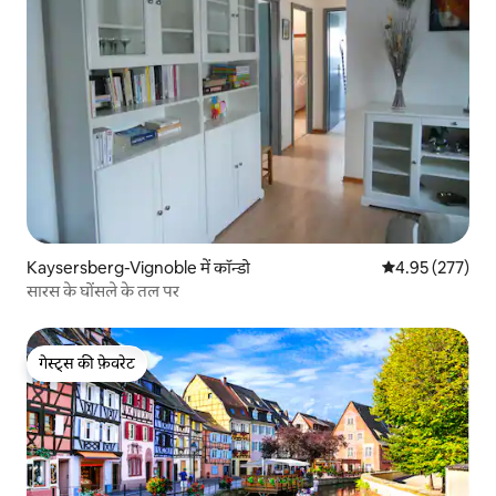
Kaysersberg-Vignoble में कॉन्डो
औसत रेटिंग 5 में स
4.95 (277)
सारस के घोंसले के तल पर
गेस्ट्स की फ़ेवरेट
गेस्ट्स की फ़ेवरेट