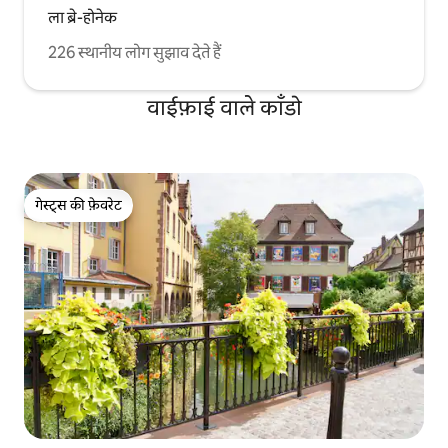
ला ब्रे-होनेक
226 स्थानीय लोग सुझाव देते हैं
वाईफ़ाई वाले काँडो
गेस्ट्स की फ़ेवरेट
गेस्ट्स की फ़ेवरेट