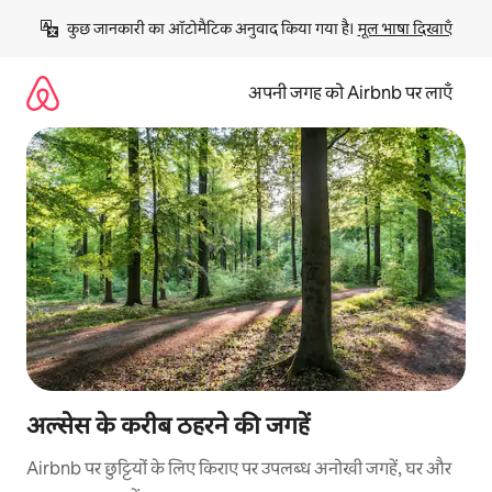
इसे
कुछ जानकारी का ऑटोमैटिक अनुवाद किया गया है। 
मूल भाषा दिखाएँ
छोड़कर
सीधा
कॉन्टेंट
अपनी जगह को Airbnb पर लाएँ
पर
जाएँ
अल्सेस के करीब ठहरने की जगहें
Airbnb पर छुट्टियों के लिए किराए पर उपलब्ध अनोखी जगहें, घर और