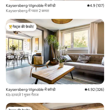
Kaysersberg-Vignoble में कॉन्डो
औसत रेटिंग 5 में 
4.9 (107)
Kaysersberg में प्यारा 2 कमरा
गेस्ट्स की फ़ेवरेट
गेस्ट्स का टॉप फ़ेवरेट
Kaysersberg-Vignoble में कॉन्डो
औसत रेटिंग 5 में स
4.92 (326)
Kb दरवाज़े 1 मुफ़्त गैराज