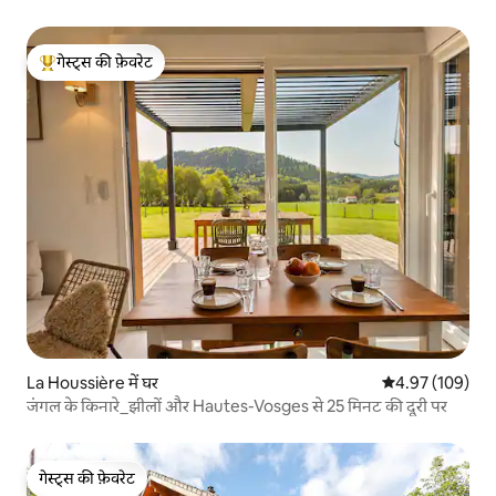
गेस्ट्स की फ़ेवरेट
गेस्ट्स का टॉप फ़ेवरेट
La Houssière में घर
औसत रेटिंग 5 में स
4.97 (109)
जंगल के किनारे_झीलों और Hautes-Vosges से 25 मिनट की दूरी पर
गेस्ट्स की फ़ेवरेट
गेस्ट्स की फ़ेवरेट