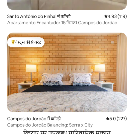
Santo Antônio do Pinhal में कॉन्डो
औसत रेटिंग 5 में स
4.93 (119)
Apartamento Encantador 15 मिनट। Campos do Jordao
गेस्ट्स की फ़ेवरेट
गेस्ट्स का टॉप फ़ेवरेट
Campos do Jordão में कॉन्डो
औसत रेटिंग 5 में 
5.0 (227)
Campos do Jordão Balancing: Serra x City
किराए पर उपलब्ध पारिवारिक मकान