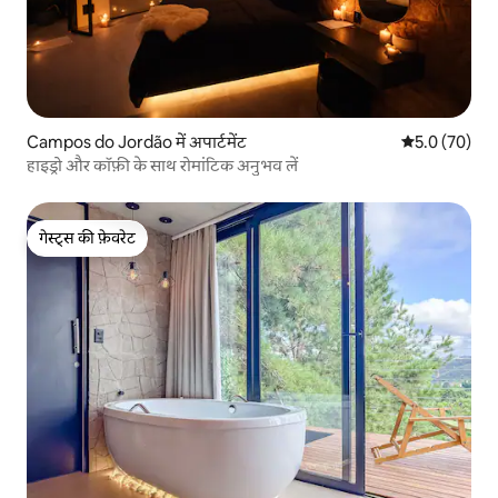
Campos do Jordão में अपार्टमेंट
औसत रेटिंग 5 में
5.0 (70)
हाइड्रो और कॉफ़ी के साथ रोमांटिक अनुभव लें
गेस्ट्स की फ़ेवरेट
गेस्ट्स की फ़ेवरेट