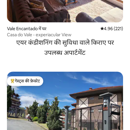
Vale Encantado में घर
औसत रेटिंग 5 में स
4.96 (221)
Casa do Vale - experiacular View
एयर कंडीशनिंग की सुविधा वाले किराए पर
उपलब्ध अपार्टमेंट
गेस्ट्स की फ़ेवरेट
गेस्ट्स का टॉप फ़ेवरेट