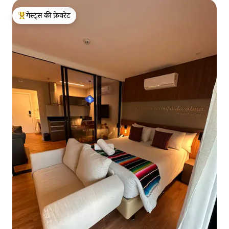
गेस्ट्स की फ़ेवरेट
गेस्ट्स का टॉप फ़ेवरेट