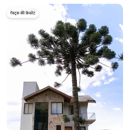
गेस्ट्स की फ़ेवरेट
गेस्ट्स की फ़ेवरेट