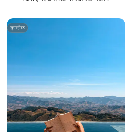
सुपरहोस्ट
सुपरहोस्ट