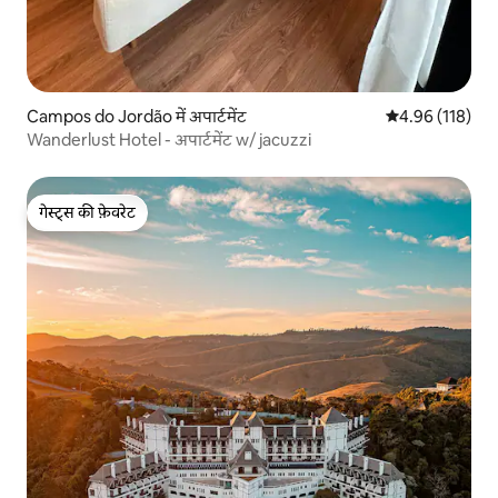
Campos do Jordão में अपार्टमेंट
औसत रेटिंग 5 में स
4.96 (118)
Wanderlust Hotel - अपार्टमेंट w/ jacuzzi
गेस्ट्स की फ़ेवरेट
गेस्ट्स की फ़ेवरेट