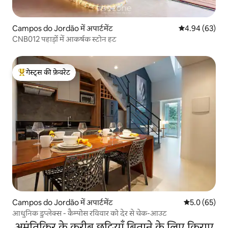
Campos do Jordão में अपार्टमेंट
औसत रेटिंग 5 में 
4.94 (63)
CNB012 पहाड़ों में आकर्षक स्टोन हट
गेस्ट्स की फ़ेवरेट
गेस्ट्स का टॉप फ़ेवरेट
Campos do Jordão में अपार्टमेंट
औसत रेटिंग 5 में
5.0 (65)
आधुनिक डुप्लेक्स - कैम्पोस रविवार को देर से चेक-आउट
अमंतिकिर के करीब छुट्टियाँ बिताने के लिए किराए