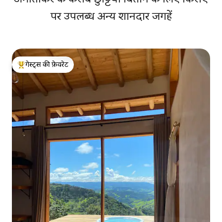
पर उपलब्ध अन्य शानदार जगहें
गेस्ट्स की फ़ेवरेट
गेस्ट्स का टॉप फ़ेवरेट