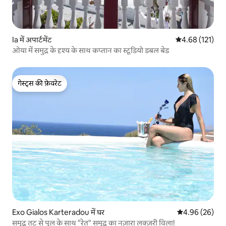
Ia में अपार्टमेंट
औसत रेटिंग 5 में स
4.68 (121)
ओया में समुद्र के दृश्य के साथ कप्तान का स्टूडियो डबल बेड
गेस्ट्स की फ़ेवरेट
गेस्ट्स की फ़ेवरेट
Exo Gialos Karteradou में घर
औसत रेटिंग 5 में 
4.96 (26)
समुद्र तट से पूल के साथ "रेत" समुद्र का नज़ारा लक्ज़री विला!