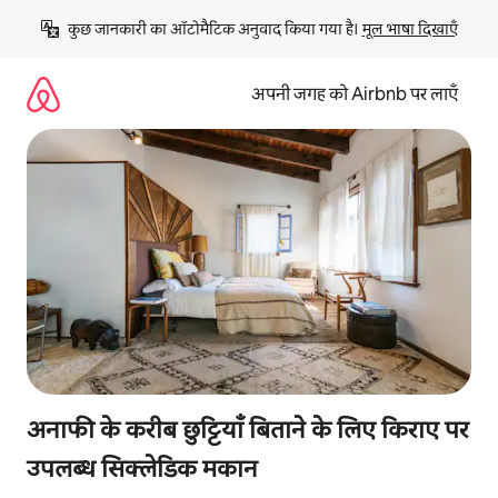
इसे
कुछ जानकारी का ऑटोमैटिक अनुवाद किया गया है। 
मूल भाषा दिखाएँ
छोड़कर
सीधा
कॉन्टेंट
अपनी जगह को Airbnb पर लाएँ
पर
जाएँ
अनाफी के करीब छुट्टियाँ बिताने के लिए किराए पर
उपलब्ध सिक्लेडिक मकान