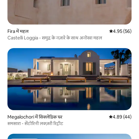
Fira में महल
औसत रेटिंग 5 में 
4.95 (56)
Castelli Loggia - समुद्र के नज़ारे के साथ अनोखा महल
Megalochori में सिक्लेडिक घर
औसत रेटिंग 5 में 
4.89 (44)
समसारा - सेंटोरिनी लक्ज़री रिट्रीट