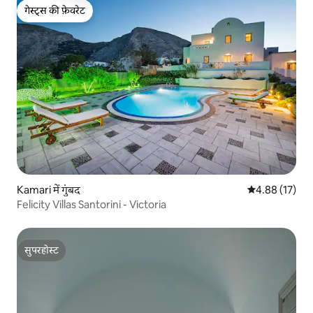
गेस्ट्स की फ़ेवरेट
गेस्ट्स की फ़ेवरेट
Kamari में गुंबद
औसत रेटिंग 5 में 
4.88 (17)
Felicity Villas Santorini - Victoria
सुपरहोस्ट
सुपरहोस्ट