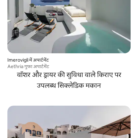
Imerovigli में अपार्टमेंट
Aethria गुफा अपार्टमेंट
वॉशर और ड्रायर की सुविधा वाले किराए पर
उपलब्ध सिक्लेडिक मकान