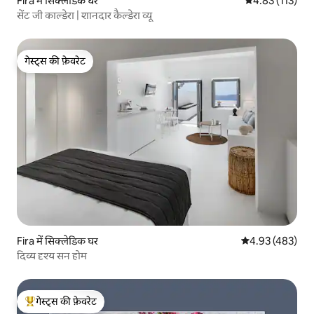
Fira में सिक्लेडिक घर
औसत रेटिंग 5 में स
4.83 (113)
सेंट जी काल्डेरा | शानदार कैल्डेरा व्यू
गेस्ट्स की फ़ेवरेट
गेस्ट्स की फ़ेवरेट
Fira में सिक्लेडिक घर
औसत रेटिंग 5 में स
4.93 (483)
दिव्य दृश्य सन होम
गेस्ट्स की फ़ेवरेट
गेस्ट्स का टॉप फ़ेवरेट