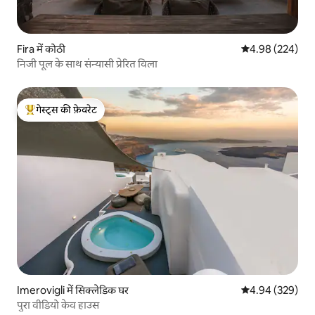
Fira में कोठी
औसत रेटिंग 5 में स
4.98 (224)
निजी पूल के साथ संन्यासी प्रेरित विला
गेस्ट्स की फ़ेवरेट
गेस्ट्स का टॉप फ़ेवरेट
Imerovigli में सिक्लेडिक घर
औसत रेटिंग 5 में स
4.94 (329)
पुरा वीडियो केव हाउस