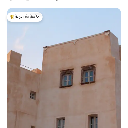
गेस्ट्स की फ़ेवरेट
गेस्ट्स का टॉप फ़ेवरेट