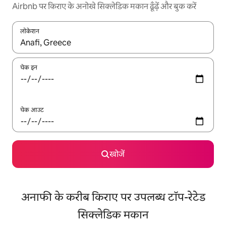
Airbnb पर किराए के अनोखे सिक्लेडिक मकान ढूँढ़ें और बुक करें
लोकेशन
नतीजों के उपलब्ध होने पर, अप और डाउन 'ऐरो की' का इस्तेमाल करके नेविगेट करें
चेक इन
चेक आउट
खोजें
अनाफी के करीब किराए पर उपलब्ध टॉप-रेटेड
सिक्लेडिक मकान