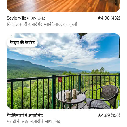
Sevierville में अपार्टमेंट
औसत रेटिंग 5 में स
4.98 (432)
निजी लक्ज़री अपार्टमेंट स्मोकी माउंटेन जकूज़ी
गेस्ट्स की फ़ेवरेट
गेस्ट्स की फ़ेवरेट
गैटलिनबर्ग में अपार्टमेंट
औसत रेटिंग 5 में स
4.89 (156)
पहाड़ों के अद्भुत नज़ारों के साथ 1 बेड