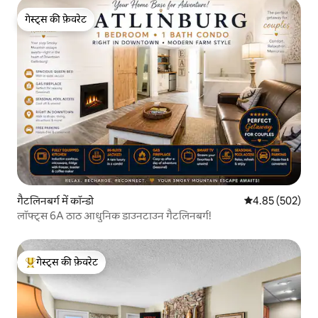
गेस्ट्स की फ़ेवरेट
गेस्ट्स की फ़ेवरेट
गैटलिनबर्ग में कॉन्डो
औसत रेटिंग 5 में स
4.85 (502)
लॉफ्ट्स 6A ठाठ आधुनिक डाउनटाउन गैटलिनबर्ग!
गेस्ट्स की फ़ेवरेट
गेस्ट्स का टॉप फ़ेवरेट