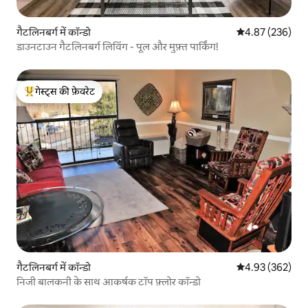
गैटलिनबर्ग में कॉन्डो
औसत रेटिंग 5 में स
4.87 (236)
डाउनटाउन गैटलिनबर्ग लिविंग - पूल और मुफ़्त पार्किंग!
गेस्ट्स की फ़ेवरेट
गेस्ट्स का टॉप फ़ेवरेट
गैटलिनबर्ग में कॉन्डो
औसत रेटिंग 5 में स
4.93 (362)
निजी बालकनी के साथ आकर्षक टॉप फ़्लोर कॉन्डो