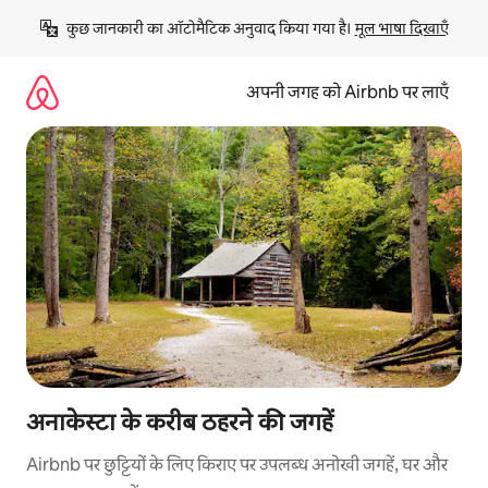
इसे
कुछ जानकारी का ऑटोमैटिक अनुवाद किया गया है। 
मूल भाषा दिखाएँ
छोड़कर
सीधा
कॉन्टेंट
अपनी जगह को Airbnb पर लाएँ
पर
जाएँ
अनाकेस्टा के करीब ठहरने की जगहें
Airbnb पर छुट्टियों के लिए किराए पर उपलब्ध अनोखी जगहें, घर और