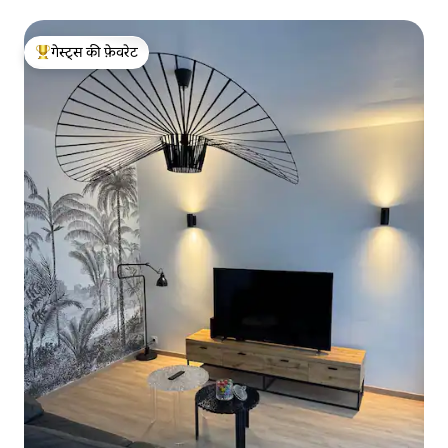
गेस्ट्स की फ़ेवरेट
गेस्ट्स का टॉप फ़ेवरेट