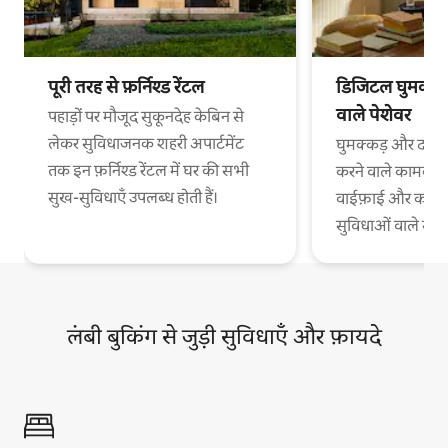
पूरी तरह से फ़र्निश्ड रेंटल
डिजिटल घुमक्कड़
वाले पेशेवर
पहाड़ों पर मौजूद सुकूनदेह केबिन से
लेकर सुविधाजनक शहरी अपार्टमेंट
घुमक्कड़ और दफ़्त
तक इन फ़र्निश्ड रेंटल में घर की सभी
करने वाले कामकाजी
सुख-सुविधाएँ उपलब्ध होती हैं।
वाईफ़ाई और काम 
सुविधाओं वाले स
लंबी बुकिंग से जुड़ी सुविधाएँ और फ़ायदे