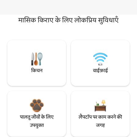
मासिक किराए के लिए लोकप्रिय सुविधाएँ
किचन
वाईफ़ाई
पालतू जीवों के लिए
लैपटॉप पर काम करने की
उपयुक्त
जगह