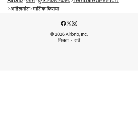
Airbnb
फ्रांस
बुर्गंडी-फ्रांश-कॉम्टे
Territoire de Belfort
आंडेलनांस
मासिक किराया
© 2026 Airbnb, Inc.
निजता
शर्तें