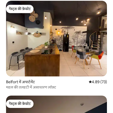
गेस्ट्स की फ़ेवरेट
गेस्ट्स की फ़ेवरेट
Belfort में अपार्टमेंट
औसत रेटिंग 5 में 
4.89 (73)
महल की तलहटी में असाधारण लॉफ़्ट
गेस्ट्स की फ़ेवरेट
गेस्ट्स की फ़ेवरेट