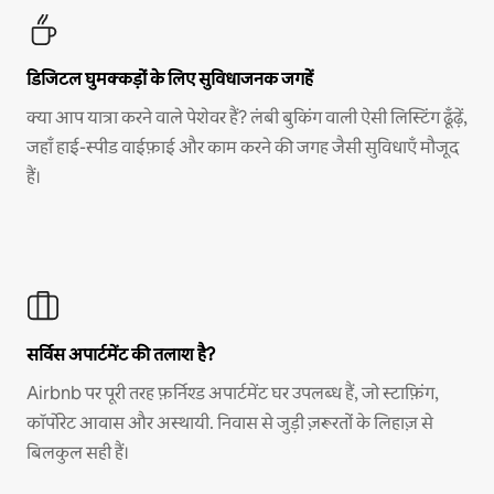
डिजिटल घुमक्कड़ों के लिए सुविधाजनक जगहें
क्या आप यात्रा करने वाले पेशेवर हैं? लंबी बुकिंग वाली ऐसी लिस्टिंग ढूँढ़ें,
जहाँ हाई-स्पीड वाईफ़ाई और काम करने की जगह जैसी सुविधाएँ मौजूद
हैं।
सर्विस अपार्टमेंट की तलाश है?
Airbnb पर पूरी तरह फ़र्निश्ड अपार्टमेंट घर उपलब्ध हैं, जो स्टाफ़िंग,
कॉर्पोरेट आवास और अस्थायी. निवास से जुड़ी ज़रूरतों के लिहाज़ से
बिलकुल सही हैं।