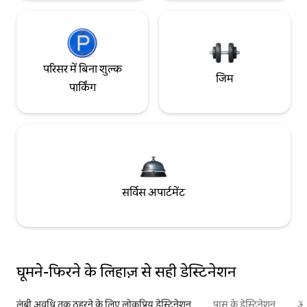
परिसर में बिना शुल्क
जिम
पार्किंग
सर्विस अपार्टमेंट
घूमने-फिरने के लिहाज़ से सही डेस्टिनेशन
लंबी अवधि तक ठहरने के लिए लोकप्रिय डेस्टिनेशन
पास के डेस्टिनेशन
अन