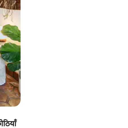
ोठियाँ