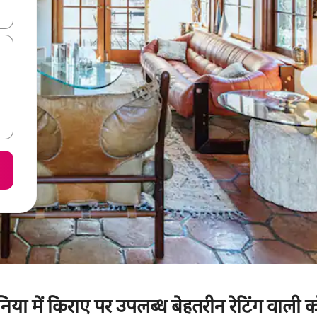
करके नेविगेट करें या टच या फिर स्वाइप जेस्चर का इस्तेमाल करके एक्सप्लोर करें।
निया में किराए पर उपलब्ध बेहतरीन रेटिंग वाली क