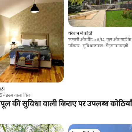
5 समीक्षाएँ
येरेवान में कोठी
लग्ज़री और ग्रैंड 5 B/D, पूल और यार्ड 
-555
परिवार
·
सुविधाजनक
·
मेहमाननवाज़ी
कोठी
 5 बेडरूम वाला विला
पूल की सुविधा वाली किराए पर उपलब्ध कोठियाँ