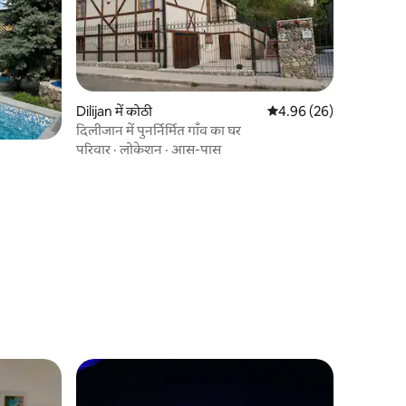
Dilijan में कोठी
औसत रेटिंग 5 में से 4.96, 2
4.96 (26)
दिलीजान में पुनर्निर्मित गाँव का घर
परिवार
·
लोकेशन
·
आस-पास