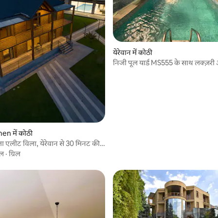
येरेवान में कोठी
निजी पूल यार्ड MS555 के साथ लक्ज़री और
विला
n में कोठी
ा एलीट विला, येरेवान से 30 मिनट की
ूल
·
ग्रिल