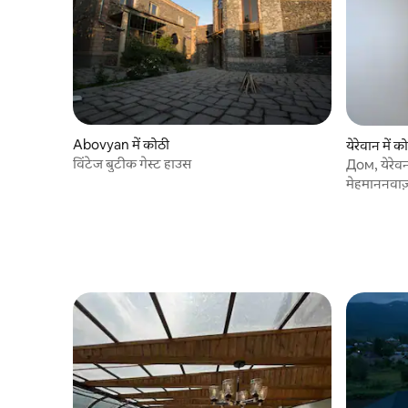
Abovyan में कोठी
येरेवान में क
विंटेज बुटीक गेस्ट हाउस
Дом, येरेव
मेहमाननवाज