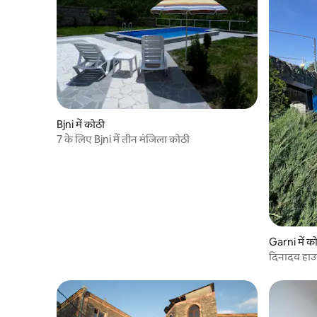
Bjni में कोठी
7 के लिए Bjni में तीन मंजिला कोठी
Garni में क
दिनादव हा