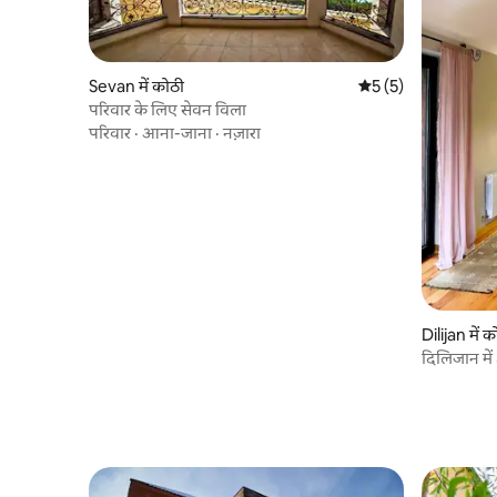
Sevan में कोठी
औसत रेटिंग 5 में से 5, 
5 (5)
परिवार के लिए सेवन विला
परिवार
·
आना-जाना
·
नज़ारा
Dilijan में 
दिलिजान में