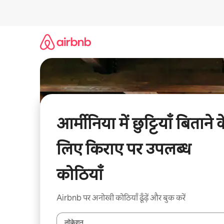
इसे
छोड़कर
सीधा
कॉन्टेंट
पर
जाएँ
आर्मीनिया में छुट्टियाँ बिताने 
लिए किराए पर उपलब्ध
कोठियाँ
Airbnb पर अनोखी कोठियाँ ढूँढ़ें और बुक करें
लोकेशन