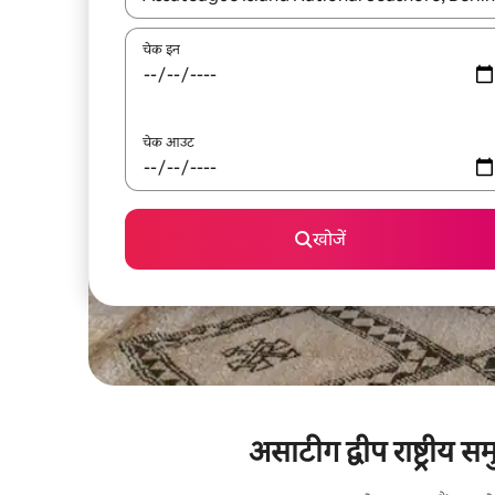
चेक इन
चेक आउट
खोजें
असाटीग द्वीप राष्ट्रीय 