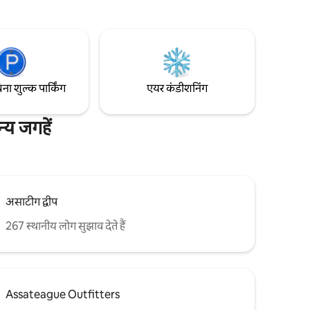
चुअरी
देखें। लॉफ़्ट में किंग साइज़ का एक विशाल बेड है और
द लें और
नीचे का सोफ़ा एक आरामदायक क्वीन बेड में खींचता
ाहट और जंगल
है। हाल ही में नवीनीकृत, यह आपकी बड़ी यात्रा या
शांत रहने के लिए पूरी तरह से सुसज्जित है:)
ि आपको
िना शुल्क पार्किंग
एयर कंडीशनिंग
्य जगहें
असाटीग द्वीप
267 स्थानीय लोग सुझाव देते हैं
Assateague Outfitters