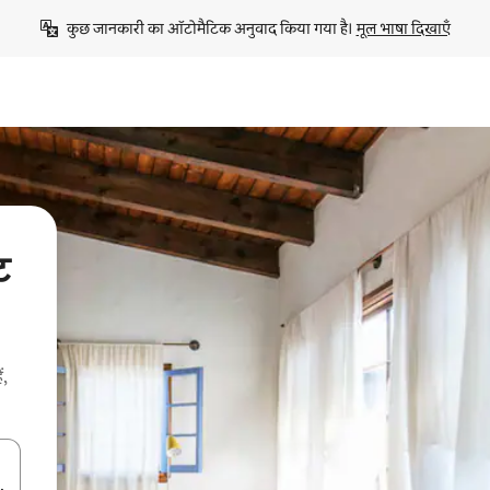
कुछ जानकारी का ऑटोमैटिक अनुवाद किया गया है। 
मूल भाषा दिखाएँ
ट
ं,
करके नेविगेट करें या टच या फिर स्वाइप जेस्चर का इस्तेमाल करके एक्सप्लोर करें।