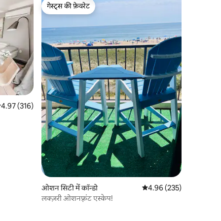
गेस्ट्स की फ़ेवरेट
गेस्ट्स की फ़ेवरेट
सत रेटिंग 5 में से 4.97, 316 समीक्षाएँ
4.97 (316)
ओशन सिटी में कॉन्डो
औसत रेटिंग 5 में से 4.96, 23
4.96 (235)
लक्ज़री ओशनफ़्रंट एस्केप!