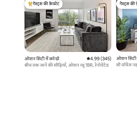
गेस्ट्स की फ़ेवरेट
गेस्ट्स की 
गेस्ट्स का टॉप फ़ेवरेट
गेस्ट्स की 
ओशन सिटी मे
ओशन सिटी में कॉन्डो
औसत रेटिंग 5 में से 4.99, 345
4.99 (345)
सी वॉयेज नहर
बीच तक जाने की सीढ़ियाँ, ओशन व्यू 1BR, रेनोवेटेड