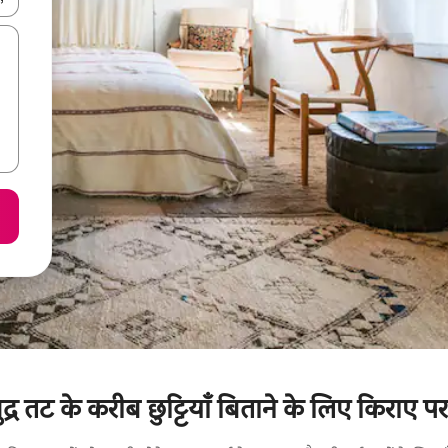
समुद्र तट के करीब छुट्टियाँ बिताने के लिए किराए प