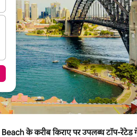
करके नेविगेट करें या टच या फिर स्वाइप जेस्चर का इस्तेमाल करके एक्सप्लोर करें।
Beach के करीब किराए पर उपलब्ध टॉप-रेटेड ग