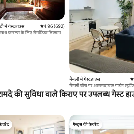
ौ में गेस्टहाउस
औसत रेटिंग 5 में से 4.96, 692 समीक्षाएँ
4.96 (692)
े साथ कपल्स के लिए रोमांटिक ठिकाना
 समीक्षाएँ
मैनली में गेस्टहाउस
औस
मैनली बीच पर आरामदायक गार्डन स्ट
ामदे की सुविधा वाले किराए पर उपलब्ध गेस्ट ह
फ़ेवरेट
गेस्ट्स की फ़ेवरेट
फ़ेवरेट
गेस्ट्स की फ़ेवरेट