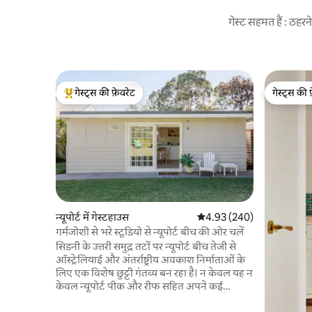
गेस्ट सहमत हैं : ठह
गेस्ट्स की फ़ेवरेट
गेस्ट्स की 
गेस्ट्स का टॉप फ़ेवरेट
गेस्ट्स की 
न्यूपोर्ट में गेस्टहाउस
औसत रेटिंग 5 में से 4.93, 240
4.93 (240)
गर्मजोशी से भरे स्टूडियो से न्यूपोर्ट बीच की ओर चलें
सिडनी के उत्तरी समुद्र तटों पर न्यूपोर्ट बीच तेजी से
ऑस्ट्रेलियाई और अंतर्राष्ट्रीय अवकाश निर्माताओं के
लिए एक विशेष छुट्टी गंतव्य बन रहा है। न केवल यह न
केवल न्यूपोर्ट पीक और रीफ सहित अपने कई
लोकप्रिय सर्फिंग विराम के लिए प्रसिद्ध है, यह तैराकी