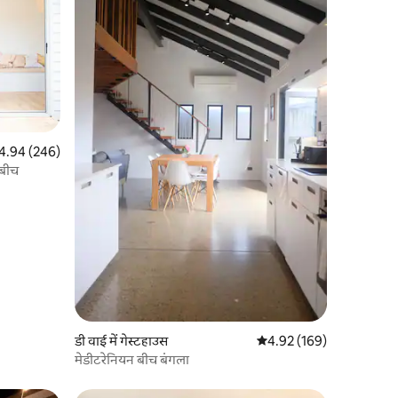
त रेटिंग 5 में से 4.94, 246 समीक्षाएँ
4.94 (246)
 बीच
डी वाई में गेस्टहाउस
औसत रेटिंग 5 में से 4.92, 16
4.92 (169)
मेडीटरेनियन बीच बंगला