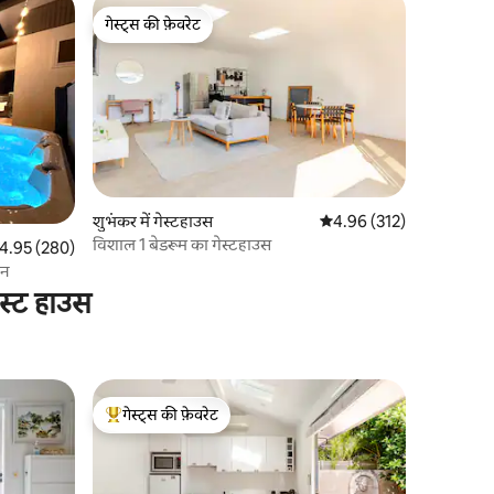
गेस्ट्स की फ़ेवरेट
गेस्ट्स की फ़ेवरेट
शुभंकर में गेस्टहाउस
औसत रेटिंग 5 में से 4.96, 31
4.96 (312)
विशाल 1 बेडरूम का गेस्टहाउस
त रेटिंग 5 में से 4.95, 280 समीक्षाएँ
4.95 (280)
ीन
ेस्ट हाउस
गेस्ट्स की फ़ेवरेट
गेस्ट्स का टॉप फ़ेवरेट