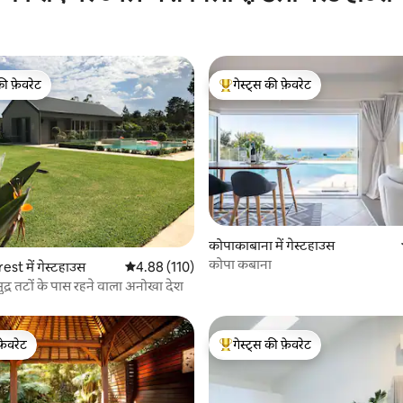
की फ़ेवरेट
गेस्ट्स की फ़ेवरेट
टॉप फ़ेवरेट
गेस्ट्स का टॉप फ़ेवरेट
कोपाकाबाना में गेस्टहाउस
कोपा कबाना
 समीक्षाएँ
st में गेस्टहाउस
औसत रेटिंग 5 में से 4.88, 110 समीक्षाएँ
4.88 (110)
्र तटों के पास रहने वाला अनोखा देश
फ़ेवरेट
गेस्ट्स की फ़ेवरेट
फ़ेवरेट
गेस्ट्स का टॉप फ़ेवरेट