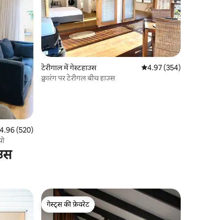
टेरीगाल में गेस्टहाउस
औसत रेटिंग 5 में से 4.97, 354
4.97 (354)
क्वारंग पर टेरीगल बीच हाउस
त रेटिंग 5 में से 4.96, 520 समीक्षाएँ
4.96 (520)
ूडियो
ाउस
गेस्ट्स की फ़ेवरेट
गेस्ट्स की फ़ेवरेट