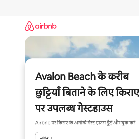
इसे
छोड़कर
सीधा
कॉन्टेंट
पर
जाएँ
Avalon Beach के करीब
छुट्टियाँ बिताने के लिए किराए
पर उपलब्ध गेस्टहाउस
Airbnb पर किराए के अनोखे गेस्ट हाउस ढूँढ़ें और बुक करें
लोकेशन