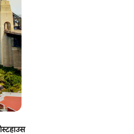
ेस्टहाउस