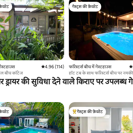
फ़ेवरेट
गेस्ट्स की फ़ेवरेट
फ़ेवरेट
गेस्ट्स की फ़ेवरेट
 समीक्षाएँ
 गेस्टहाउस
औसत रेटिंग 5 में से 4.96, 114 समीक्षाएँ
4.96 (114)
फॉरेस्टर्स बीच में गेस्टहाउस
औस
निजी मोना वेल बीच कॉटेज
हॉट टब के साथ फॉरेस्टर्स बीच पर नमक
ड्रायर की सुविधा देने वाले किराए पर उपलब्ध ग
फ़ेवरेट
गेस्ट्स की फ़ेवरेट
फ़ेवरेट
गेस्ट्स का टॉप फ़ेवरेट