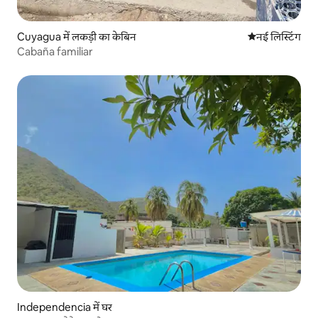
Cuyagua में लकड़ी का केबिन
ठहरने की नई जग
नई लिस्टिंग
Cabaña familiar
Independencia में घर