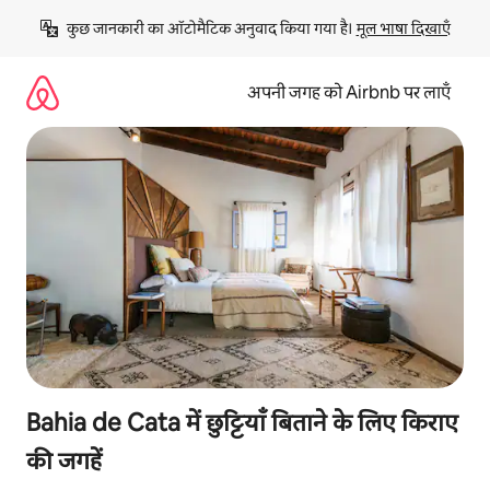
इसे
कुछ जानकारी का ऑटोमैटिक अनुवाद किया गया है। 
मूल भाषा दिखाएँ
छोड़कर
सीधा
कॉन्टेंट
अपनी जगह को Airbnb पर लाएँ
पर
जाएँ
Bahia de Cata में छुट्टियाँ बिताने के लिए किराए
की जगहें