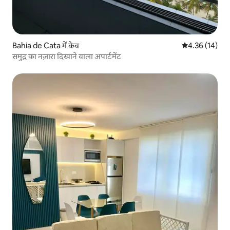
Bahia de Cata में केव
औसत रेटिंग 5 में 
4.36 (14)
समुद्र का नज़ारा दिखाने वाला अपार्टमेंट