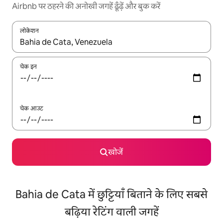
Airbnb पर ठहरने की अनोखी जगहें ढूँढ़ें और बुक करें
लोकेशन
नतीजों के उपलब्ध होने पर, अप और डाउन 'ऐरो की' का इस्तेमाल करके नेविगेट करें
चेक इन
चेक आउट
खोजें
Bahia de Cata में छुट्टियाँ बिताने के लिए सबसे
बढ़िया रेटिंग वाली जगहें