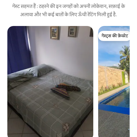
गेस्ट सहमत हैं : ठहरने की इन जगहों को अपनी लोकेशन, सफ़ाई के
अलावा और भी कई बातों के लिए ऊँची रेटिंग मिली हुई है.
गेस्ट्स की फ़ेवरेट
गेस्ट्स की फ़ेवरेट