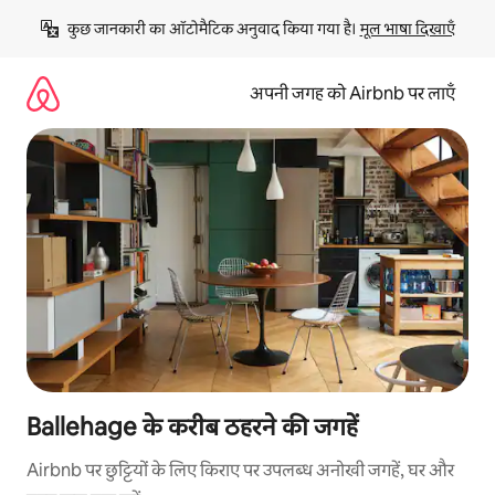
इसे
कुछ जानकारी का ऑटोमैटिक अनुवाद किया गया है। 
मूल भाषा दिखाएँ
छोड़कर
सीधा
कॉन्टेंट
अपनी जगह को Airbnb पर लाएँ
पर
जाएँ
Ballehage के करीब ठहरने की जगहें
Airbnb पर छुट्टियों के लिए किराए पर उपलब्ध अनोखी जगहें, घर और