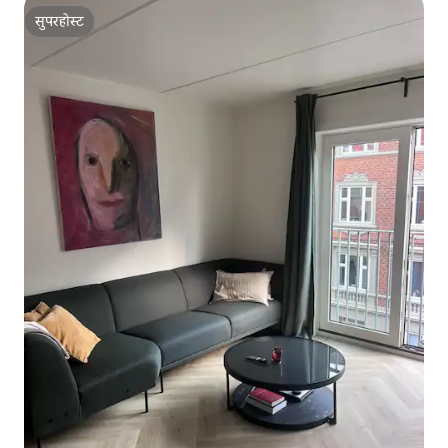
सुपरहोस्ट
सुपरहोस्ट