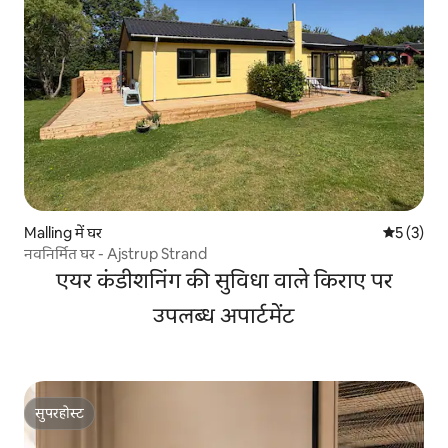
Malling में घर
औसत रेटिंग 5
5 (3)
नवनिर्मित घर - Ajstrup Strand
एयर कंडीशनिंग की सुविधा वाले किराए पर
उपलब्ध अपार्टमेंट
सुपरहोस्ट
सुपरहोस्ट