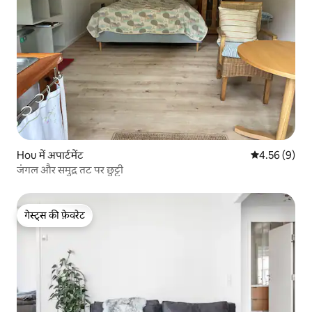
Hou में अपार्टमेंट
औसत रेटिंग 5 में
4.56 (9)
जंगल और समुद्र तट पर छुट्टी
गेस्ट्स की फ़ेवरेट
गेस्ट्स की फ़ेवरेट