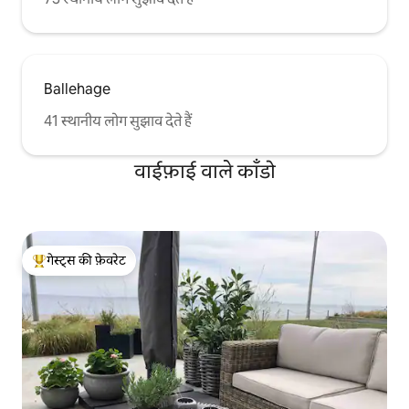
Ballehage
41 स्थानीय लोग सुझाव देते हैं
वाईफ़ाई वाले काँडो
गेस्ट्स की फ़ेवरेट
गेस्ट्स का टॉप फ़ेवरेट