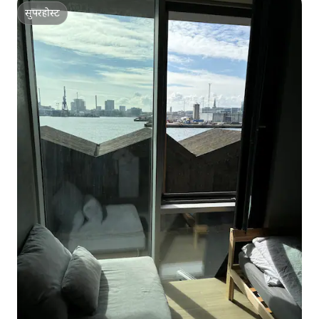
सुपरहोस्ट
सुपरहोस्ट