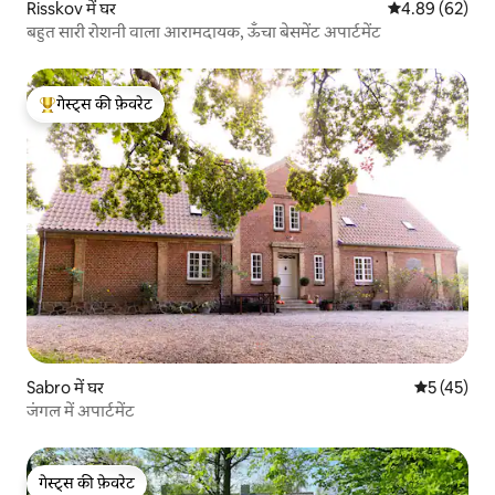
Risskov में घर
औसत रेटिंग 5 में 
4.89 (62)
बहुत सारी रोशनी वाला आरामदायक, ऊँचा बेसमेंट अपार्टमेंट
गेस्ट्स की फ़ेवरेट
गेस्ट्स का टॉप फ़ेवरेट
Sabro में घर
औसत रेटिंग 5 
5 (45)
जंगल में अपार्टमेंट
गेस्ट्स की फ़ेवरेट
गेस्ट्स की फ़ेवरेट