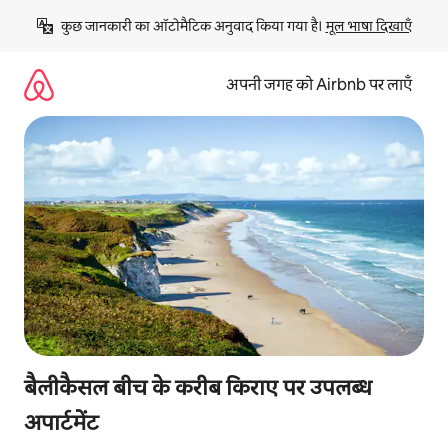
इसे
कुछ जानकारी का ऑटोमैटिक अनुवाद किया गया है। 
मूल भाषा दिखाएँ
छोड़कर
सीधा
कॉन्टेंट
अपनी जगह को Airbnb पर लाएँ
पर
जाएँ
बैलीकैसल बीच के करीब किराए पर उपलब्ध
अपार्टमेंट