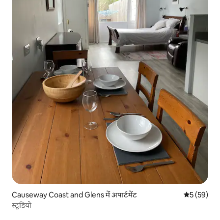
Causeway Coast and Glens में अपार्टमेंट
औसत रेटिंग 5 
5 (59)
स्टूडियो