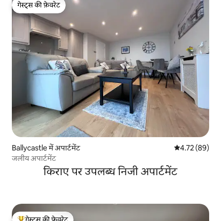
गेस्ट्स की फ़ेवरेट
गेस्ट्स की फ़ेवरेट
Ballycastle में अपार्टमेंट
औसत रेटिंग 5 में 
4.72 (89)
जलीय अपार्टमेंट
किराए पर उपलब्ध निजी अपार्टमेंट
गेस्ट्स की फ़ेवरेट