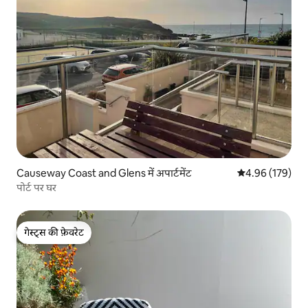
Causeway Coast and Glens में अपार्टमेंट
औसत रेटिंग 5 में स
4.96 (179)
पोर्ट पर घर
गेस्ट्स की फ़ेवरेट
गेस्ट्स की फ़ेवरेट