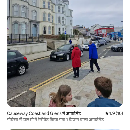
Causeway Coast and Glens में अपार्टमेंट
औसत रेटिंग 5 मे
4.9 (10)
पोर्टरश में हाल ही में रेनोवेट किया गया 1 बेडरूम वाला अपार्टमेंट