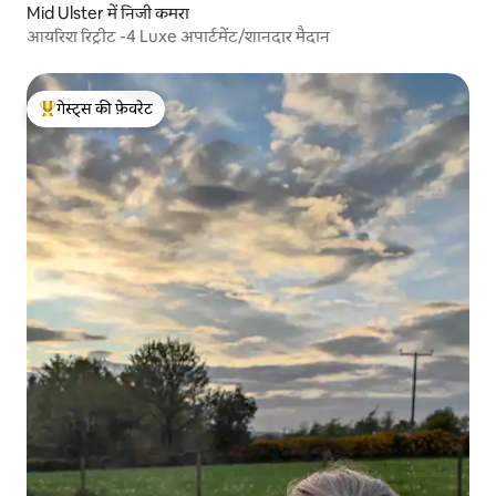
Mid Ulster में निजी कमरा
आयरिश रिट्रीट -4 Luxe अपार्टमेंट/शानदार मैदान
गेस्ट्स की फ़ेवरेट
गेस्ट्स का टॉप फ़ेवरेट