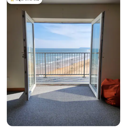
गेस्ट्स का टॉप फ़ेवरेट