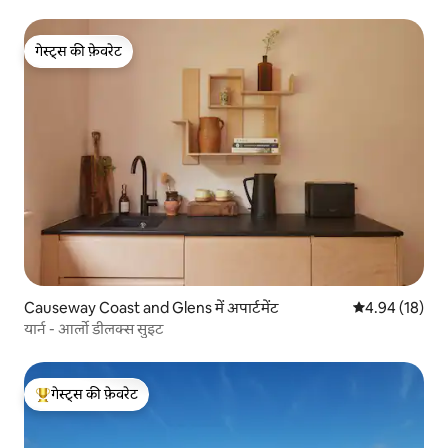
गेस्ट्स की फ़ेवरेट
गेस्ट्स की फ़ेवरेट
Causeway Coast and Glens में अपार्टमेंट
औसत रेटिंग 5 में 
4.94 (18)
यार्न - आर्लो डीलक्स सुइट
गेस्ट्स की फ़ेवरेट
गेस्ट्स का टॉप फ़ेवरेट