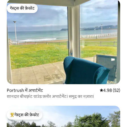
गेस्ट्स की फ़ेवरेट
गेस्ट्स की फ़ेवरेट
Portrush में अपार्टमेंट
औसत रेटिंग 5 में 
4.98 (52)
शानदार बीचफ़्रंट ग्राउंड फ़्लोर अपार्टमेंट। समुद्र का नज़ारा।
गेस्ट्स की फ़ेवरेट
गेस्ट्स का टॉप फ़ेवरेट