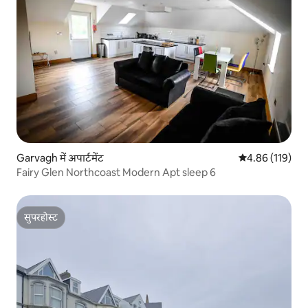
Garvagh में अपार्टमेंट
औसत रेटिंग 5 में स
4.86 (119)
Fairy Glen Northcoast Modern Apt sleep 6
सुपरहोस्ट
सुपरहोस्ट