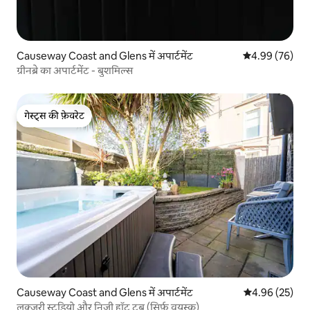
Causeway Coast and Glens में अपार्टमेंट
औसत रेटिंग 5 में 
4.99 (76)
ग्रीनब्रे का अपार्टमेंट - बुशमिल्स
गेस्ट्स की फ़ेवरेट
गेस्ट्स की फ़ेवरेट
Causeway Coast and Glens में अपार्टमेंट
औसत रेटिंग 5 में 
4.96 (25)
लक्ज़री स्टूडियो और निजी हॉट टब (सिर्फ़ वयस्क)