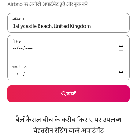
Airbnb पर अनोखे अपार्टमेंट ढूँढ़ें और बुक करें
लोकेशन
नतीजों के उपलब्ध होने पर, अप और डाउन 'ऐरो की' का इस्तेमाल करके नेविगेट करें
चेक इन
चेक आउट
खोजें
बैलीकैसल बीच के करीब किराए पर उपलब्ध
बेहतरीन रेटिंग वाले अपार्टमेंट