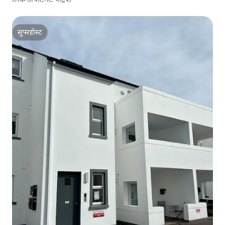
सुपरहोस्ट
सुपरहोस्ट