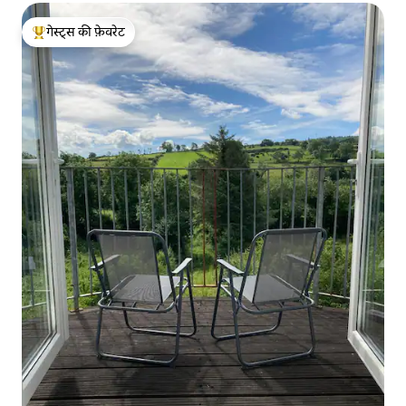
गेस्ट्स की फ़ेवरेट
गेस्ट्स का टॉप फ़ेवरेट