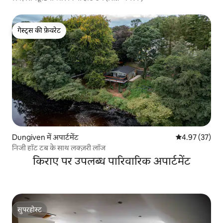
गेस्ट्स की फ़ेवरेट
गेस्ट्स की फ़ेवरेट
Dungiven में अपार्टमेंट
औसत रेटिंग 5 में 
4.97 (37)
निजी हॉट टब के साथ लक्ज़री लॉज
किराए पर उपलब्ध पारिवारिक अपार्टमेंट
सुपरहोस्ट
सुपरहोस्ट