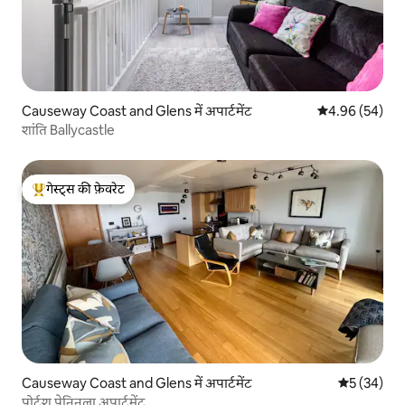
Causeway Coast and Glens में अपार्टमेंट
औसत रेटिंग 5 में 
4.96 (54)
शांति Ballycastle
गेस्ट्स की फ़ेवरेट
गेस्ट्स का टॉप फ़ेवरेट
Causeway Coast and Glens में अपार्टमेंट
औसत रेटिंग 5 
5 (34)
पोर्ट्रश पेनिनुला अपार्टमेंट