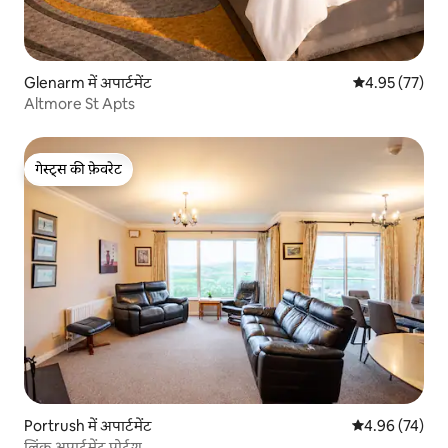
Glenarm में अपार्टमेंट
औसत रेटिंग 5 में 
4.95 (77)
Altmore St Apts
गेस्ट्स की फ़ेवरेट
गेस्ट्स की फ़ेवरेट
Portrush में अपार्टमेंट
औसत रेटिंग 5 में 
4.96 (74)
लिंक अपार्टमेंट पोर्ट्रश