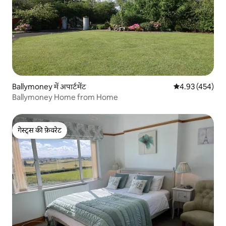
Ballymoney में अपार्टमेंट
औसत रेटिंग 5 में स
4.93 (454)
Ballymoney Home from Home
गेस्ट्स की फ़ेवरेट
गेस्ट्स की फ़ेवरेट