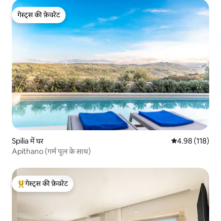
गेस्ट्स की फ़ेवरेट
गेस्ट्स की फ़ेवरेट
Spilia में घर
औसत रेटिंग 5 में स
4.98 (118)
Apithano (गर्म पूल के साथ)
गेस्ट्स की फ़ेवरेट
गेस्ट्स का टॉप फ़ेवरेट