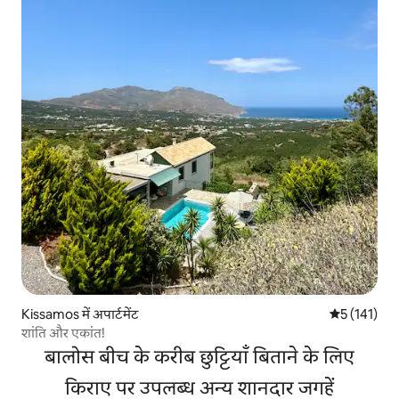
Kissamos में अपार्टमेंट
औसत रेटिंग 5 म
5 (141)
शांति और एकांत!
बालोस बीच के करीब छुट्टियाँ बिताने के लिए
किराए पर उपलब्ध अन्य शानदार जगहें