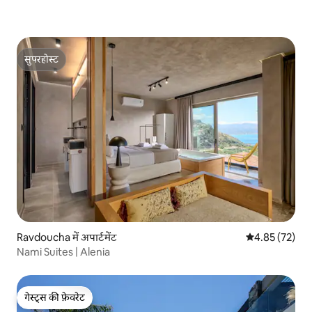
सुपरहोस्ट
सुपरहोस्ट
Ravdoucha में अपार्टमेंट
औसत रेटिंग 5 में 
4.85 (72)
Nami Suites | Alenia
गेस्ट्स की फ़ेवरेट
गेस्ट्स की फ़ेवरेट