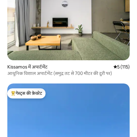
Kissamos में अपार्टमेंट
औसत रेटिंग 5 म
5 (115)
आधुनिक विशाल अपार्टमेंट (समुद्र तट से 700 मीटर की दूरी पर)
गेस्ट्स की फ़ेवरेट
गेस्ट्स का टॉप फ़ेवरेट