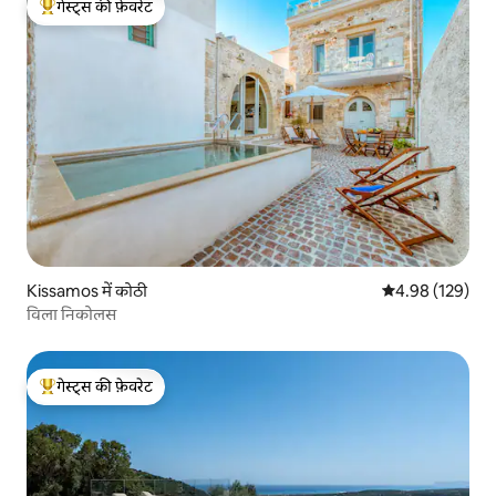
गेस्ट्स की फ़ेवरेट
गेस्ट्स का टॉप फ़ेवरेट
Kissamos में कोठी
औसत रेटिंग 5 में स
4.98 (129)
विला निकोलस
गेस्ट्स की फ़ेवरेट
गेस्ट्स का टॉप फ़ेवरेट