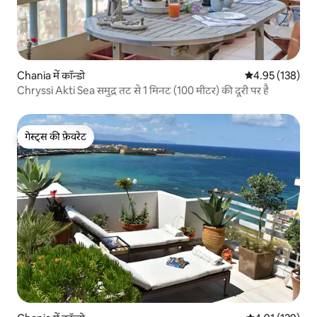
Chania में कॉन्डो
औसत रेटिंग 5 में स
4.95 (138)
Chryssi Akti Sea समुद्र तट से 1 मिनट (100 मीटर) की दूरी पर है
गेस्ट्स की फ़ेवरेट
गेस्ट्स की फ़ेवरेट