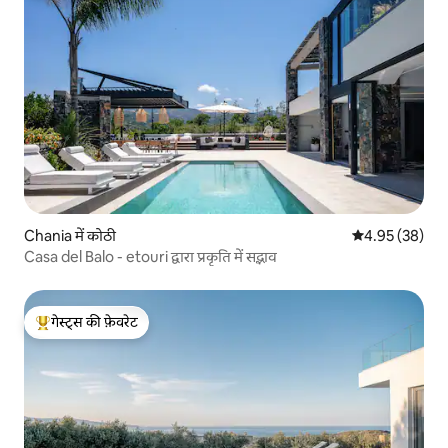
Chania में कोठी
औसत रेटिंग 5 में 
4.95 (38)
Casa del Balo - etouri द्वारा प्रकृति में सद्भाव
गेस्ट्स की फ़ेवरेट
गेस्ट्स का टॉप फ़ेवरेट