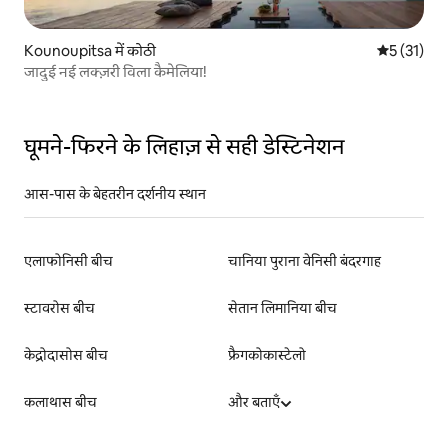
Kounoupitsa में कोठी
औसत रेटिंग 5 
5 (31)
जादुई नई लक्ज़री विला कैमेलिया!
घूमने-फिरने के लिहाज़ से सही डेस्टिनेशन
आस-पास के बेहतरीन दर्शनीय स्थान
एलाफोनिसी बीच
चानिया पुराना वेनिसी बंदरगाह
स्टावरोस बीच
सेतान लिमानिया बीच
केद्रोदासोस बीच
फ्रैगकोकास्टेलो
कलाथास बीच
और बताएँ