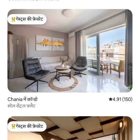
गेस्ट्स की फ़ेवरेट
गेस्ट्स का टॉप फ़ेवरेट
Chania में कॉन्डो
औसत रेटिंग 5 में स
4.91 (150)
सोल सेंट्रल फ़्लैट
गेस्ट्स की फ़ेवरेट
गेस्ट्स का टॉप फ़ेवरेट