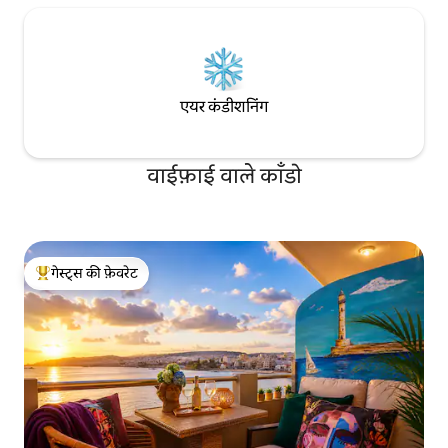
एयर कंडीशनिंग
वाईफ़ाई वाले काँडो
गेस्ट्स की फ़ेवरेट
गेस्ट्स का टॉप फ़ेवरेट