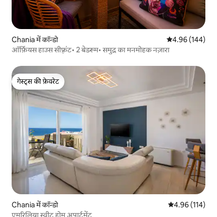
Chania में कॉन्डो
औसत रेटिंग 5 में स
4.96 (144)
ऑर्फ़ियस हाउस सीफ़्रंट• 2 बेडरूम• समुद्र का मनमोहक नज़ारा
गेस्ट्स की फ़ेवरेट
गेस्ट्स की फ़ेवरेट
Chania में कॉन्डो
औसत रेटिंग 5 में स
4.96 (114)
एमरिलिया स्वीट होम अपार्टमेंट