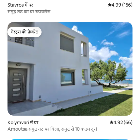
Stavros में घर
औसत रेटिंग 5 में स
4.99 (156)
समुद्र तट का घर स्टावरोस
गेस्ट्स की फ़ेवरेट
गेस्ट्स की फ़ेवरेट
Kolymvari में घर
औसत रेटिंग 5 में 
4.92 (66)
Amoutsa समुद्र तट पर विला, समुद्र से 10 कदम दूर।