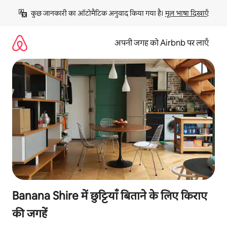
इसे
कुछ जानकारी का ऑटोमैटिक अनुवाद किया गया है। 
मूल भाषा दिखाएँ
छोड़कर
सीधा
कॉन्टेंट
अपनी जगह को Airbnb पर लाएँ
पर
जाएँ
Banana Shire में छुट्टियाँ बिताने के लिए किराए
की जगहें