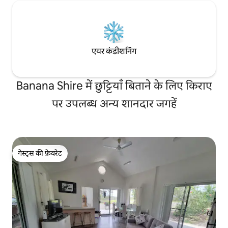
एयर कंडीशनिंग
Banana Shire में छुट्टियाँ बिताने के लिए किराए
पर उपलब्ध अन्य शानदार जगहें
गेस्ट्स की फ़ेवरेट
गेस्ट्स की फ़ेवरेट