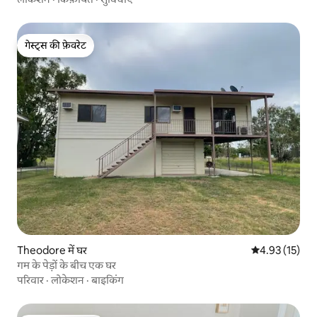
गेस्ट्स की फ़ेवरेट
गेस्ट्स की फ़ेवरेट
Theodore में घर
औसत रेटिंग 5 में 
4.93 (15)
गम के पेड़ों के बीच एक घर
परिवार
·
लोकेशन
·
बाइकिंग