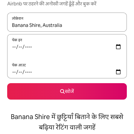
Airbnb पर ठहरने की अनोखी जगहें ढूँढ़ें और बुक करें
लोकेशन
नतीजों के उपलब्ध होने पर, अप और डाउन 'ऐरो की' का इस्तेमाल करके नेविगेट करें
चेक इन
चेक आउट
खोजें
Banana Shire में छुट्टियाँ बिताने के लिए सबसे
बढ़िया रेटिंग वाली जगहें