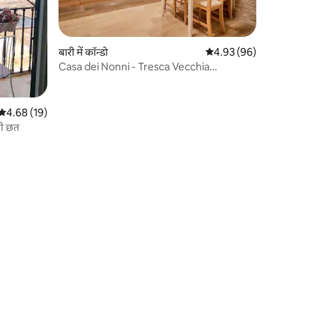
बारी में कॉन्डो
औसत रेटिंग 5 में से 4.93, 9
4.93 (96)
Casa dei Nonni - Tresca Vecchia
Apartment Bari
औसत रेटिंग 5 में से 4.68, 19 समीक्षाएँ
4.68 (19)
िजी छत