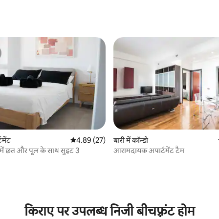
टमेंट
औसत रेटिंग 5 में से 4.89, 27 समीक्षाएँ
4.89 (27)
बारी में कॉन्डो
र में छत और पूल के साथ सुइट 3
आरामदायक अपार्टमेंट टैम
 समीक्षाएँ
किराए पर उपलब्ध निजी बीचफ़्रंट होम