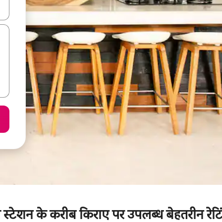
करके नेविगेट करें या टच या फिर स्वाइप जेस्चर का इस्तेमाल करके एक्सप्लोर करें।
लवे स्टेशन के करीब किराए पर उपलब्ध बेहतरीन रेटिं