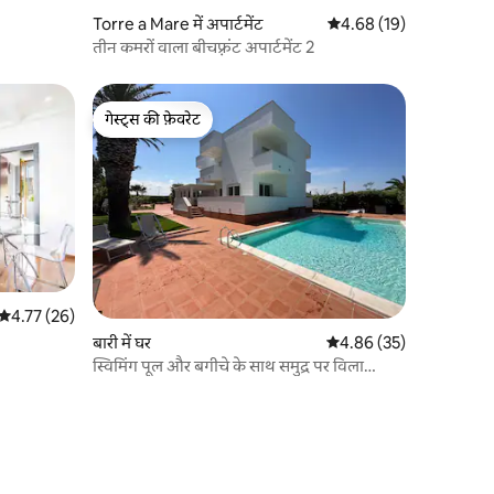
Torre a Mare में अपार्टमेंट
औसत रेटिंग 5 में से 4.68, 1
4.68 (19)
तीन कमरों वाला बीचफ़्रंट अपार्टमेंट 2
गेस्ट्स की फ़ेवरेट
गेस्ट्स की फ़ेवरेट
औसत रेटिंग 5 में से 4.77, 26 समीक्षाएँ
4.77 (26)
बारी में घर
औसत रेटिंग 5 में से 4.86, 3
4.86 (35)
स्विमिंग पूल और बगीचे के साथ समुद्र पर विला
एंटोनिया