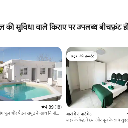
 समीक्षाएँ
ूल की सुविधा वाले किराए पर उपलब्ध बीचफ़्रंट ह
गेस्ट्स की फ़ेवरेट
गेस्ट्स की फ़ेवरेट
 समीक्षाएँ
औसत रेटिंग 5 में से 4.89, 18 समीक्षाएँ
4.89 (18)
मिंग पूल और पैदल समुद्र के साथ निजी
बारी में अपार्टमेंट
शहर के केंद्र में छत और पूल के साथ सुइ