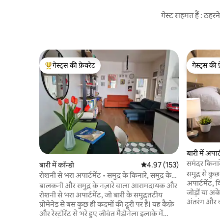
गेस्ट सहमत हैं : ठह
गेस्ट्स की फ़ेवरेट
गेस्ट्स की 
गेस्ट्स का टॉप फ़ेवरेट
गेस्ट्स की 
बारी में अपार्
समंदर किनारे
बारी में कॉन्डो
औसत रेटिंग 5 में से 4.97, 153
4.97 (153)
इन
समुद्र से क
रोशनी से भरा अपार्टमेंट • समुद्र के किनारे, समुद्र के
अपार्टमेंट,
नज़ारे वाली बालकनी
बालकनी और समुद्र के नज़ारे वाला आरामदायक और
जोड़ों या अ
रोशनी से भरा अपार्टमेंट, जो बारी के समुद्रतटीय
अंतरंग और क
प्रोमेनेड से बस कुछ ही कदमों की दूरी पर है। यह कैफ़े
है और छोटे 
और रेस्टोरेंट से भरे हुए जीवंत मैडोनेला इलाके में