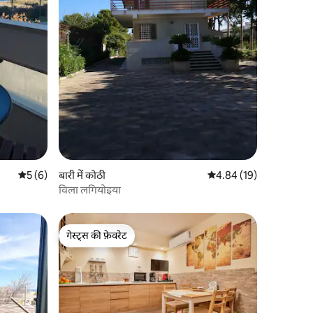
औसत रेटिंग 5 में से 5, 6 समीक्षाएँ
5 (6)
बारी में कोठी
औसत रेटिंग 5 में से 4.84, 1
4.84 (19)
विला लगियोइया
गेस्ट्स की फ़ेवरेट
गेस्ट्स की फ़ेवरेट