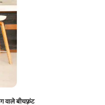
ग वाले बीचफ़्रंट