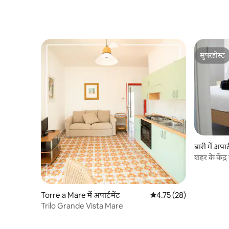
सुपरहोस्ट
सुपरहोस्ट
बारी में अपार्
शहर के केंद्
Torre a Mare में अपार्टमेंट
औसत रेटिंग 5 में से 4.75, 28
4.75 (28)
Trilo Grande Vista Mare