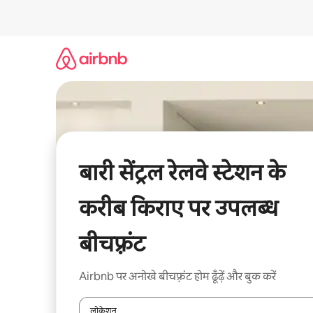
इसे
छोड़कर
सीधा
कॉन्टेंट
पर
जाएँ
बारी सेंट्रल रेलवे स्टेशन के
करीब किराए पर उपलब्ध
बीचफ़्रंट
Airbnb पर अनोखे बीचफ़्रंट होम ढूँढ़ें और बुक करें
लोकेशन