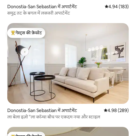
Donostia-San Sebastian में अपार्टमेंट
औसत रेटिंग 5 में स
4.94 (183)
समुद्र तट के बगल में लक्जरी अपार्टमेंट
गेस्ट्स की फ़ेवरेट
गेस्ट्स का टॉप फ़ेवरेट
Donostia-San Sebastian में अपार्टमेंट
औसत रेटिंग 5 में स
4.98 (289)
ला बेला इज़ो "ला कॉन्चा बीच पर एकदम नया और स्टाइल