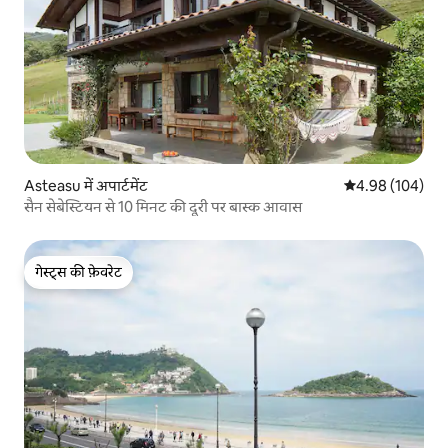
Asteasu में अपार्टमेंट
औसत रेटिंग 5 में स
4.98 (104)
सैन सेबेस्टियन से 10 मिनट की दूरी पर बास्क आवास
गेस्ट्स की फ़ेवरेट
गेस्ट्स की फ़ेवरेट