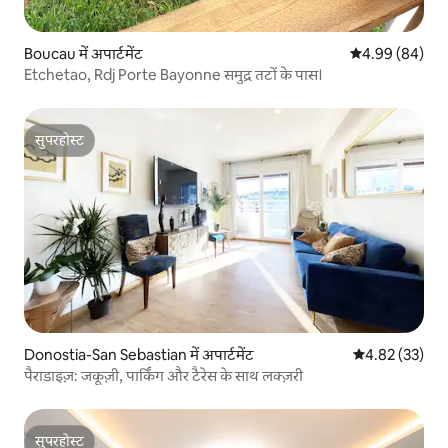
Boucau में अपार्टमेंट
औसत रेटिंग 5 में 
4.99 (84)
Etchetao, Rdj Porte Bayonne समुद्र तटों के पास।
सुपरहोस्ट
सुपरहोस्ट
Donostia-San Sebastian में अपार्टमेंट
औसत रेटिंग 5 में 
4.82 (33)
पैराडाइज़: जकूज़ी, पार्किंग और टैरेस के साथ लक्ज़री
सुपरहोस्ट