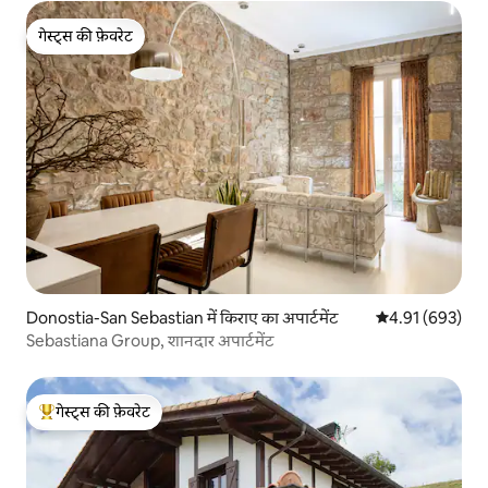
गेस्ट्स की फ़ेवरेट
गेस्ट्स की फ़ेवरेट
Donostia-San Sebastian में किराए का अपार्टमेंट
औसत रेटिंग 5 में स
4.91 (693)
Sebastiana Group, शानदार अपार्टमेंट
गेस्ट्स की फ़ेवरेट
गेस्ट्स का टॉप फ़ेवरेट