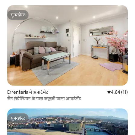
सुपरहोस्ट
सुपरहोस्ट
Errenteria में अपार्टमेंट
औसत रेटिंग 5 में 
4.64 (11)
सैन सेबेस्टियन के पास जकूज़ी वाला अपार्टमेंट
सुपरहोस्ट
सुपरहोस्ट