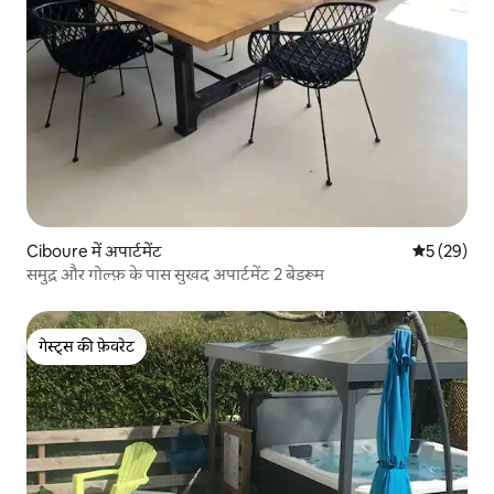
Ciboure में अपार्टमेंट
औसत रेटिंग 5 
5 (29)
समुद्र और गोल्फ़ के पास सुखद अपार्टमेंट 2 बेडरूम
गेस्ट्स की फ़ेवरेट
गेस्ट्स की फ़ेवरेट