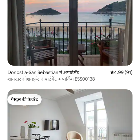
Donostia-San Sebastian में अपार्टमेंट
औसत रेटिंग 5 में 
4.99 (91)
शानदार ओशनफ़्रंट अपार्टमेंट + पार्किंग ESS00138
गेस्ट्स की फ़ेवरेट
गेस्ट्स की फ़ेवरेट