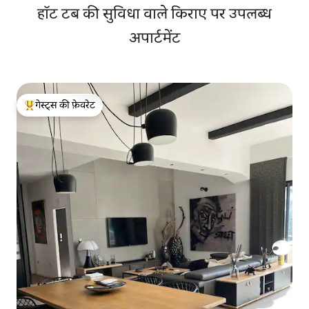
हॉट टब की सुविधा वाले किराए पर उपलब्ध
अपार्टमेंट
गेस्ट्स की फ़ेवरेट
गेस्ट्स का टॉप फ़ेवरेट