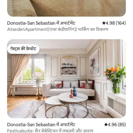
Donostia-San Sebastian में अपार्टमेंट
औसत रेटिंग 5 में स
4.98 (164)
AtsedenApartment(एयर कंडीशनिंग)| पार्किंग का विकल्प
गेस्ट्स की फ़ेवरेट
गेस्ट्स की फ़ेवरेट
Donostia-San Sebastian में अपार्टमेंट
औसत रेटिंग 5 में 
4.96 (85)
Festivalsuite: सैन सेबेस्टियन में लक्ज़री और आराम