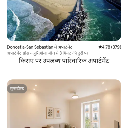
Donostia-San Sebastian में अपार्टमेंट
औसत रेटिंग 5 में स
4.78 (379)
अपार्टमेंट ग्रोस • ज़ुर्रिओला बीच से 3 मिनट की दूरी पर
किराए पर उपलब्ध पारिवारिक अपार्टमेंट
सुपरहोस्ट
सुपरहोस्ट