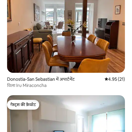
Donostia-San Sebastian में अपार्टमेंट
औसत रेटिंग 5 में 
4.95 (21)
विला Iru Miraconcha
गेस्ट्स की फ़ेवरेट
गेस्ट्स की फ़ेवरेट