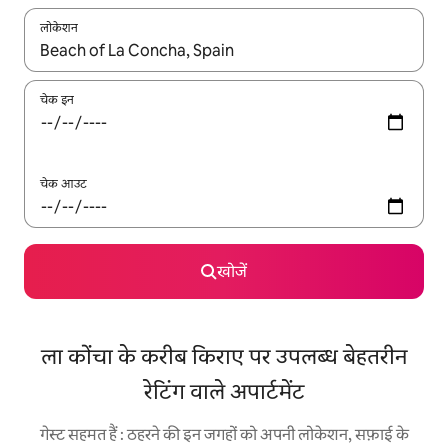
लोकेशन
नतीजों के उपलब्ध होने पर, अप और डाउन 'ऐरो की' का इस्तेमाल करके नेविगेट करें
चेक इन
चेक आउट
खोजें
ला कोंचा के करीब किराए पर उपलब्ध बेहतरीन
रेटिंग वाले अपार्टमेंट
गेस्ट सहमत हैं : ठहरने की इन जगहों को अपनी लोकेशन, सफ़ाई के