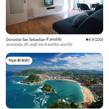
Donostia-San Sebastian में अपार्टमेंट
औसत रेटिंग 5 में 
4.9 (220)
आरामदायक और अच्छी तरह से प्रकाशित अपार्टमेंट
गेस्ट्स की फ़ेवरेट
गेस्ट्स की फ़ेवरेट