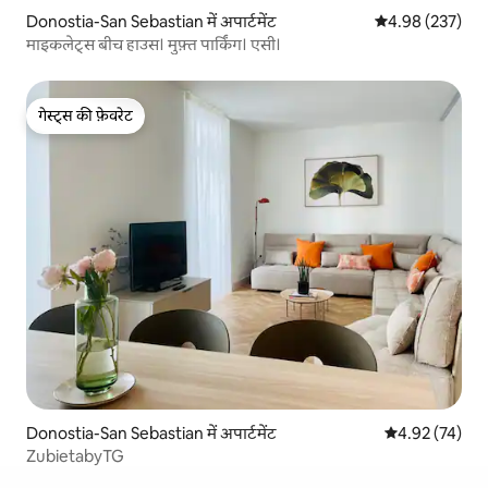
Donostia-San Sebastian में अपार्टमेंट
औसत रेटिंग 5 में स
4.98 (237)
माइकलेट्स बीच हाउस। मुफ़्त पार्किंग। एसी।
गेस्ट्स की फ़ेवरेट
गेस्ट्स की फ़ेवरेट
Donostia-San Sebastian में अपार्टमेंट
औसत रेटिंग 5 में 
4.92 (74)
ZubietabyTG