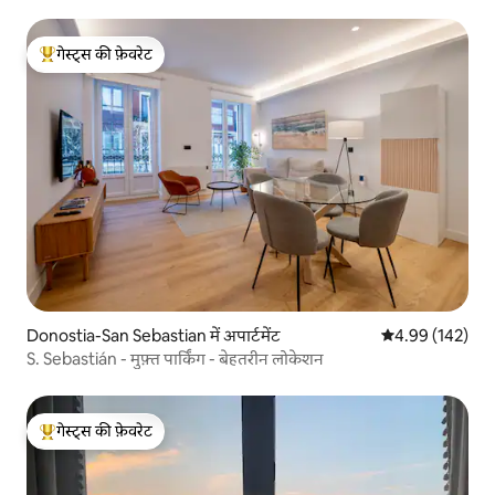
गेस्ट्स की फ़ेवरेट
गेस्ट्स का टॉप फ़ेवरेट
Donostia-San Sebastian में अपार्टमेंट
औसत रेटिंग 5 में स
4.99 (142)
S. Sebastián - मुफ़्त पार्किंग - बेहतरीन लोकेशन
गेस्ट्स की फ़ेवरेट
गेस्ट्स का टॉप फ़ेवरेट