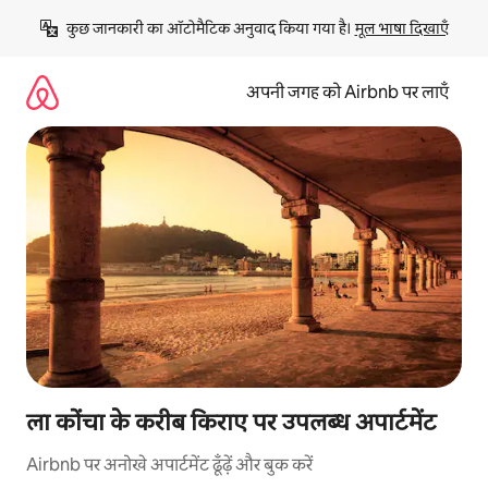
इसे
कुछ जानकारी का ऑटोमैटिक अनुवाद किया गया है। 
मूल भाषा दिखाएँ
छोड़कर
सीधा
कॉन्टेंट
अपनी जगह को Airbnb पर लाएँ
पर
जाएँ
ला कोंचा के करीब किराए पर उपलब्ध अपार्टमेंट
Airbnb पर अनोखे अपार्टमेंट ढूँढ़ें और बुक करें