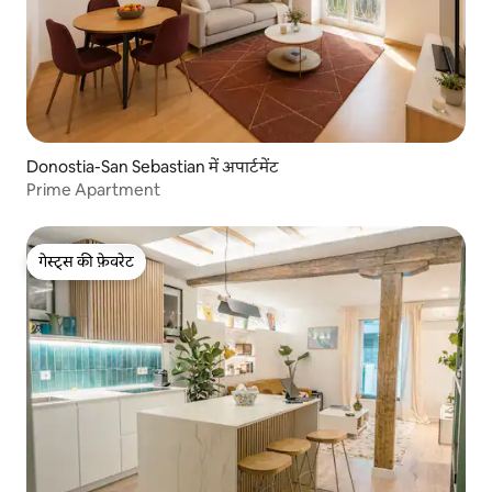
Donostia-San Sebastian में अपार्टमेंट
Prime Apartment
गेस्ट्स की फ़ेवरेट
गेस्ट्स की फ़ेवरेट