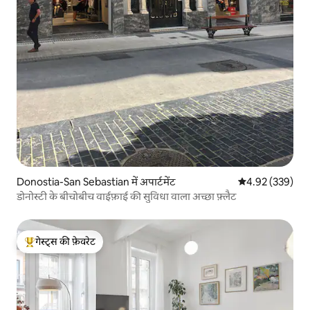
Donostia-San Sebastian में अपार्टमेंट
औसत रेटिंग 5 में स
4.92 (339)
डोनोस्टी के बीचोबीच वाईफ़ाई की सुविधा वाला अच्छा फ़्लैट
गेस्ट्स की फ़ेवरेट
गेस्ट्स का टॉप फ़ेवरेट