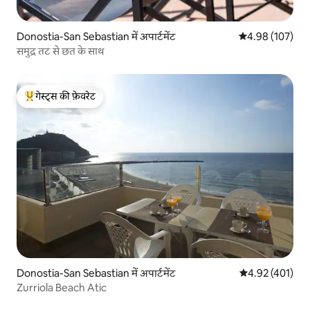
Donostia-San Sebastian में अपार्टमेंट
औसत रेटिंग 5 में स
4.98 (107)
समुद्र तट से छत के साथ
गेस्ट्स की फ़ेवरेट
गेस्ट्स का टॉप फ़ेवरेट
Donostia-San Sebastian में अपार्टमेंट
औसत रेटिंग 5 में स
4.92 (401)
Zurriola Beach Atic