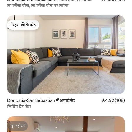
ला कोंचा बीच, ला कोंचा बीच पर लॉफ्ट
गेस्ट्स की फ़ेवरेट
गेस्ट्स की फ़ेवरेट
Donostia-San Sebastian में अपार्टमेंट
औसत रेटिंग 5 में स
4.92 (108)
लिविंग बेरा बेरा
सुपरहोस्ट
सुपरहोस्ट