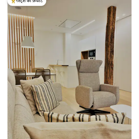
गेस्ट्स की फ़ेवरेट
गेस्ट्स का टॉप फ़ेवरेट