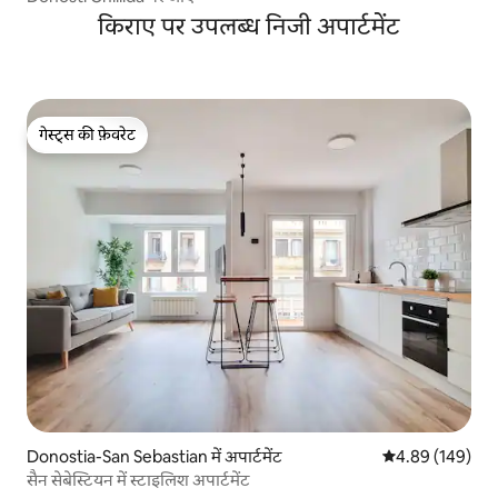
किराए पर उपलब्ध निजी अपार्टमेंट
गेस्ट्स की फ़ेवरेट
गेस्ट्स की फ़ेवरेट
Donostia-San Sebastian में अपार्टमेंट
औसत रेटिंग 5 में स
4.89 (149)
सैन सेबेस्टियन में स्टाइलिश अपार्टमेंट