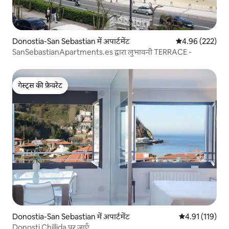
Donostia-San Sebastian में अपार्टमेंट
औसत रेटिंग 5 में स
4.96 (222)
SanSebastianApartments.es द्वारा लुभावनी TERRACE -
गेस्ट्स की फ़ेवरेट
गेस्ट्स की फ़ेवरेट
Donostia-San Sebastian में अपार्टमेंट
औसत रेटिंग 5 में स
4.91 (119)
Donosti Chillida पर जाएँ