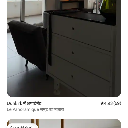
Dunkirk में अपार्टमेंट
औसत रेटिंग 5 में 
4.93 (59)
Le Panoramique समुद्र का नज़ारा