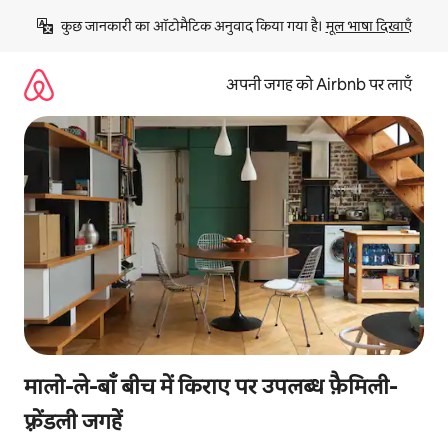
इसे
कुछ जानकारी का ऑटोमैटिक अनुवाद किया गया है। 
मूल भाषा दिखाएँ
छोड़कर
सीधा
कॉन्टेंट
अपनी जगह को Airbnb पर लाएँ
पर
जाएँ
मालो-ले-बाँ बीच में किराए पर उपलब्ध फ़ैमिली-
फ़्रेंडली जगहें