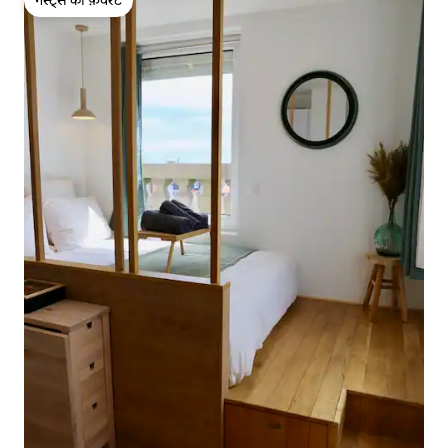
गेस्ट्स की फ़ेवरेट
गेस्ट्स की फ़ेवरेट