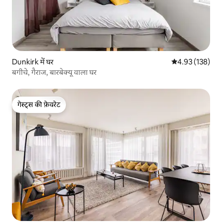
Dunkirk में घर
औसत रेटिंग 5 में स
4.93 (138)
बगीचे, गैराज, बारबेक्यू वाला घर
गेस्ट्स की फ़ेवरेट
गेस्ट्स की फ़ेवरेट