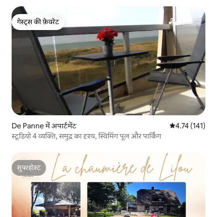
गेस्ट्स की फ़ेवरेट
गेस्ट्स की फ़ेवरेट
De Panne में अपार्टमेंट
औसत रेटिंग 5 में स
4.74 (141)
स्टूडियो 4 व्यक्ति, समुद्र का दृश्य, स्विमिंग पूल और पार्किंग
सुपरहोस्ट
सुपरहोस्ट