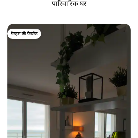
पारिवारिक घर
गेस्ट्स की फ़ेवरेट
गेस्ट्स की फ़ेवरेट