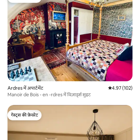
गेस्ट्स की फ़ेवरेट
Ardres में अपार्टमेंट
औसत रेटिंग 5 में स
4.97 (102)
Manoir de Bois - en -rdres में विज़ार्ड्स सुइट
गेस्ट्स की फ़ेवरेट
गेस्ट्स की फ़ेवरेट