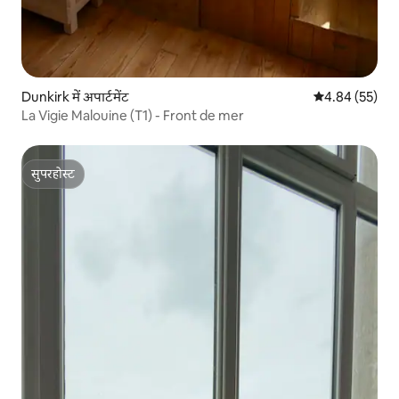
Dunkirk में अपार्टमेंट
औसत रेटिंग 5 में 
4.84 (55)
La Vigie Malouine (T1) - Front de mer
सुपरहोस्ट
सुपरहोस्ट