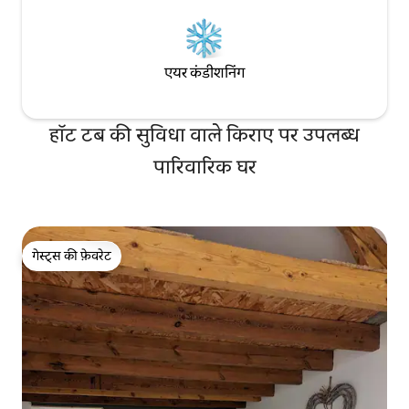
एयर कंडीशनिंग
हॉट टब की सुविधा वाले किराए पर उपलब्ध
पारिवारिक घर
गेस्ट्स की फ़ेवरेट
गेस्ट्स की फ़ेवरेट