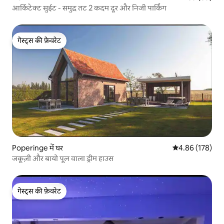
आर्किटेक्ट सुईट - समुद्र तट 2 कदम दूर और निजी पार्किंग
गेस्ट्स की फ़ेवरेट
गेस्ट्स की फ़ेवरेट
Poperinge में घर
औसत रेटिंग 5 में स
4.86 (178)
जकूज़ी और बायो पूल वाला ड्रीम हाउस
गेस्ट्स की फ़ेवरेट
गेस्ट्स की फ़ेवरेट