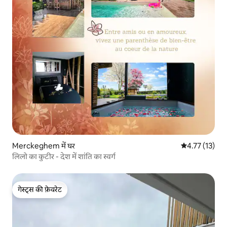
Merckeghem में घर
औसत रेटिंग 5 में 
4.77 (13)
लिलो का कुटीर - देश में शांति का स्वर्ग
गेस्ट्स की फ़ेवरेट
गेस्ट्स की फ़ेवरेट