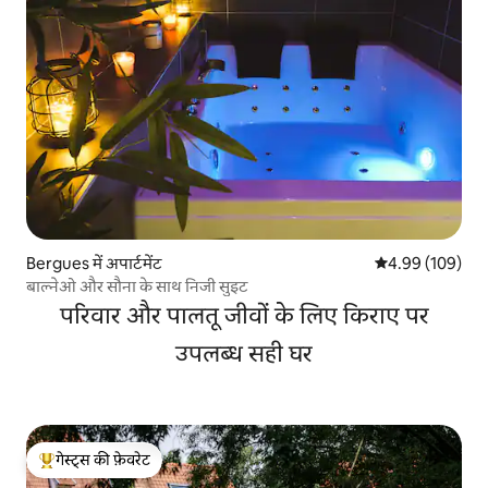
Bergues में अपार्टमेंट
औसत रेटिंग 5 में स
4.99 (109)
बाल्नेओ और सौना के साथ निजी सुइट
परिवार और पालतू जीवों के लिए किराए पर
उपलब्ध सही घर
गेस्ट्स की फ़ेवरेट
गेस्ट्स का टॉप फ़ेवरेट