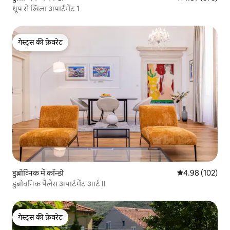
धूप से खिला अपार्टमेंट 1
गेस्ट्स की फ़ेवरेट
गेस्ट्स की फ़ेवरेट
डुब्रोव्निक में कॉन्डो
औसत रेटिंग 5 में स
4.98 (102)
डुब्रोवनिक पैलेस अपार्टमेंट आर्ट II
गेस्ट्स की फ़ेवरेट
गेस्ट्स की फ़ेवरेट