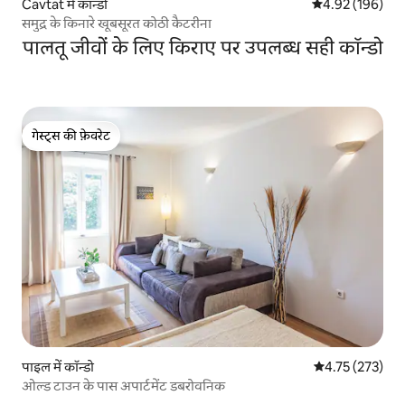
Cavtat में कॉन्डो
औसत रेटिंग 5 में स
4.92 (196)
समुद्र के किनारे खूबसूरत कोठी कैटरीना
पालतू जीवों के लिए किराए पर उपलब्ध सही कॉन्डो
गेस्ट्स की फ़ेवरेट
गेस्ट्स की फ़ेवरेट
पाइल में कॉन्डो
औसत रेटिंग 5 में स
4.75 (273)
ओल्ड टाउन के पास अपार्टमेंट डबरोवनिक