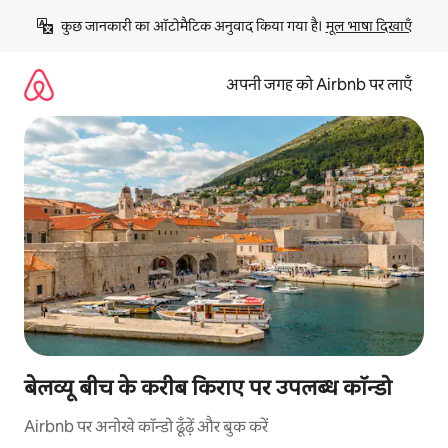
इसे
कुछ जानकारी का ऑटोमैटिक अनुवाद किया गया है। 
मूल भाषा दिखाएँ
छोड़कर
सीधा
कॉन्टेंट
अपनी जगह को Airbnb पर लाएँ
पर
जाएँ
बेलव्यू बीच के करीब किराए पर उपलब्ध कॉन्डो
Airbnb पर अनोखे कॉन्डो ढूँढ़ें और बुक करें