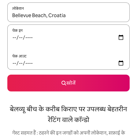
लोकेशन
नतीजों के उपलब्ध होने पर, अप और डाउन 'ऐरो की' का इस्तेमाल करके नेविगेट करें
चेक इन
चेक आउट
खोजें
बेलव्यू बीच के करीब किराए पर उपलब्ध बेहतरीन
रेटिंग वाले कॉन्डो
गेस्ट सहमत हैं : ठहरने की इन जगहों को अपनी लोकेशन, सफ़ाई के