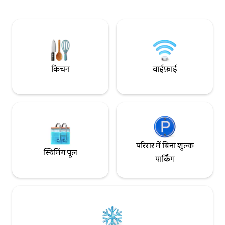
लेकिन बिलकुल बीचों-बीच है। यह एक बहुत ही
आनंद लेने के लिए आदर्
सुरक्षित इलाका है, जहाँ आस-पास सिर्फ़ पारिवारिक
तरोताज़ा करने वाला शॉ
घर हैं। इस 56 qm2 अपार्टमेंट में आपकी ज़रूरत की
लिए सभी ज़रूरी चीज़ें प
हर चीज़ मौजूद है। यह दो लोगों के लिए एकदम सही है
किचन
वाईफ़ाई
परिसर में बिना शुल्क
स्विमिंग पूल
पार्किंग