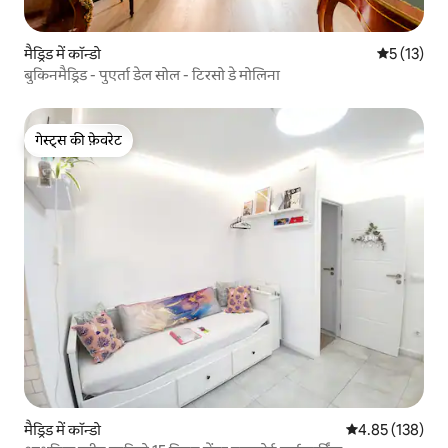
मैड्रिड में कॉन्डो
औसत रेटिंग 5 
5 (13)
बुकिनमैड्रिड - पुएर्ता डेल सोल - टिरसो डे मोलिना
गेस्ट्स की फ़ेवरेट
गेस्ट्स की फ़ेवरेट
मैड्रिड में कॉन्डो
औसत रेटिंग 5 में स
4.85 (138)