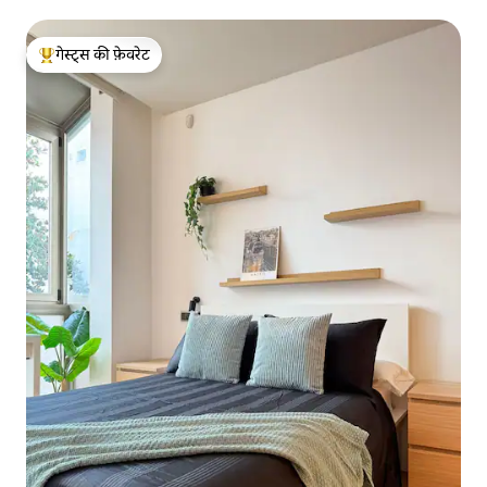
गेस्ट्स की फ़ेवरेट
गेस्ट्स का टॉप फ़ेवरेट