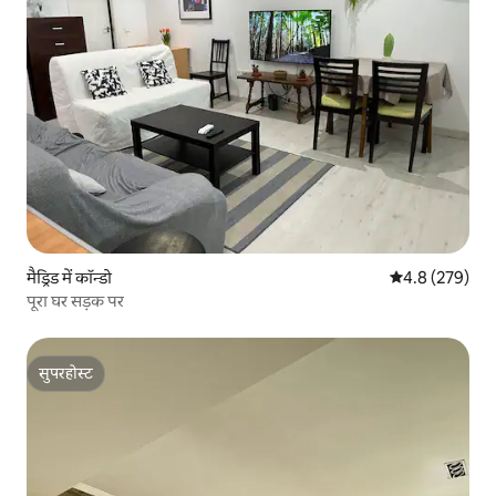
मैड्रिड में कॉन्डो
औसत रेटिंग 5 में 
4.8 (279)
पूरा घर सड़क पर
सुपरहोस्ट
सुपरहोस्ट