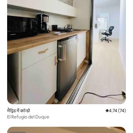
मैड्रिड में कॉन्डो
औसत रेटिंग 5 में 
4.74 (74)
El Refugio del Duque