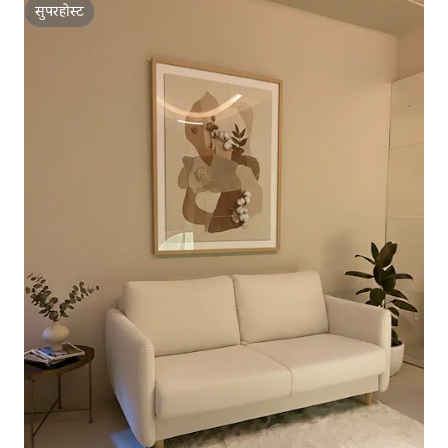
सुपरहोस्ट
सुपरहोस्ट