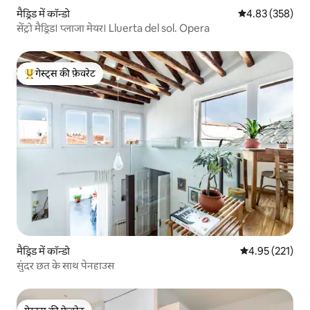
मैड्रिड में कॉन्डो
औसत रेटिंग 5 में स
4.83 (358)
सेंट्रो मैड्रिड। प्लाजा मेयर। Lluerta del sol. Opera
गेस्ट्स की फ़ेवरेट
गेस्ट्स का टॉप फ़ेवरेट
मैड्रिड में कॉन्डो
औसत रेटिंग 5 में स
4.95 (221)
सुंदर छत के साथ पेनहाउस