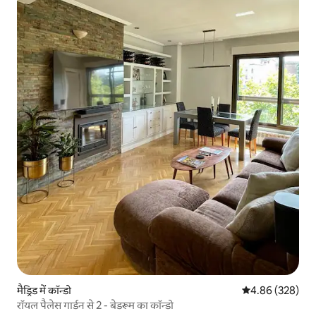
मैड्रिड में कॉन्डो
औसत रेटिंग 5 में स
4.86 (328)
रॉयल पैलेस गार्डन से 2 - बेडरूम का कॉन्डो