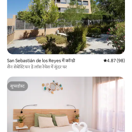
San Sebastián de los Reyes में कॉन्डो
औसत रेटिंग 5 में 
4.87 (98)
सैन सेबेस्टियन डे लॉस रेयेस में सुंदर घर
सुपरहोस्ट
सुपरहोस्ट