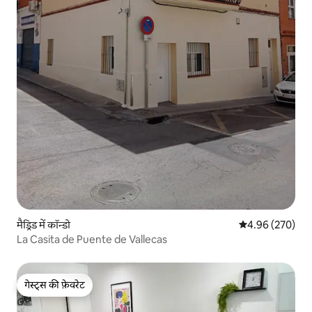
मैड्रिड में कॉन्डो
औसत रेटिंग 5 में स
4.96 (270)
La Casita de Puente de Vallecas
गेस्ट्स की फ़ेवरेट
गेस्ट्स की फ़ेवरेट