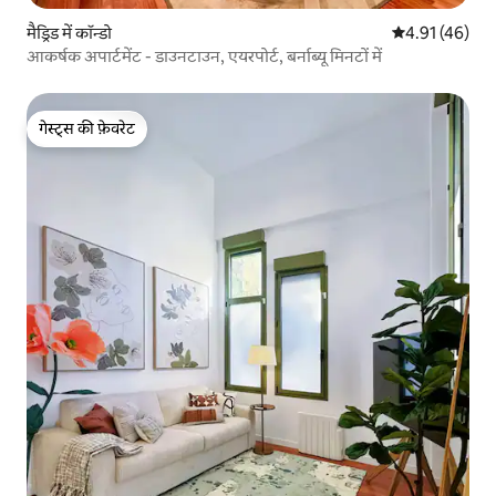
मैड्रिड में कॉन्डो
औसत रेटिंग 5 में 
4.91 (46)
आकर्षक अपार्टमेंट - डाउनटाउन, एयरपोर्ट, बर्नाब्यू मिनटों में
गेस्ट्स की फ़ेवरेट
गेस्ट्स की फ़ेवरेट