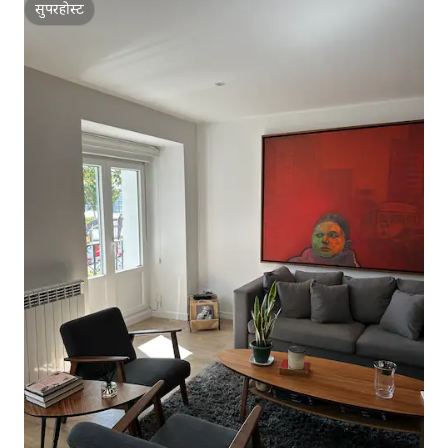
सुपरहोस्ट
सुपरहोस्ट