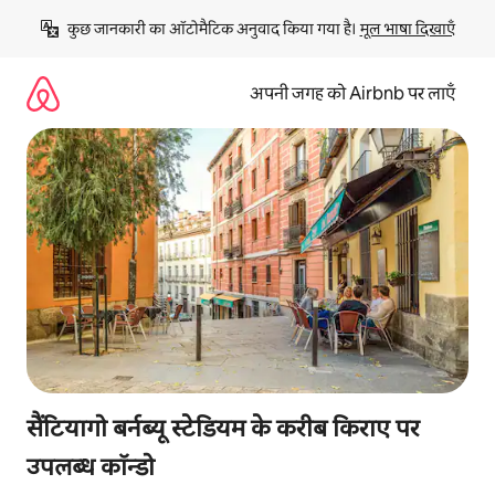
इसे
कुछ जानकारी का ऑटोमैटिक अनुवाद किया गया है। 
मूल भाषा दिखाएँ
छोड़कर
सीधा
कॉन्टेंट
अपनी जगह को Airbnb पर लाएँ
पर
जाएँ
सैंटियागो बर्नब्यू स्टेडियम के करीब किराए पर
उपलब्ध कॉन्डो