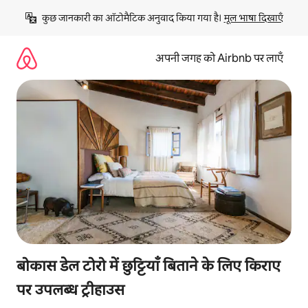
इसे
कुछ जानकारी का ऑटोमैटिक अनुवाद किया गया है। 
मूल भाषा दिखाएँ
छोड़कर
सीधा
कॉन्टेंट
अपनी जगह को Airbnb पर लाएँ
पर
जाएँ
बोकास डेल टोरो में छुट्टियाँ बिताने के लिए किराए
पर उपलब्ध ट्रीहाउस