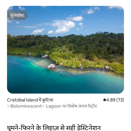
सुपरहोस्ट
सुपरहोस्ट
Cristóbal Island में कुटिया
औसत रेटिंग 5 में 
4.89 (73)
✨Bioluminescent✨ Lagoon पर विशेष जंगल रिट्रीट
घूमने-फिरने के लिहाज़ से सही डेस्टिनेशन