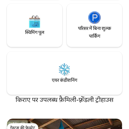
परिसर में बिना शुल्क
स्विमिंग पूल
पार्किंग
एयर कंडीशनिंग
किराए पर उपलब्ध फ़ैमिली-फ़्रेंडली ट्रीहाउस
गेस्ट्स की फ़ेवरेट