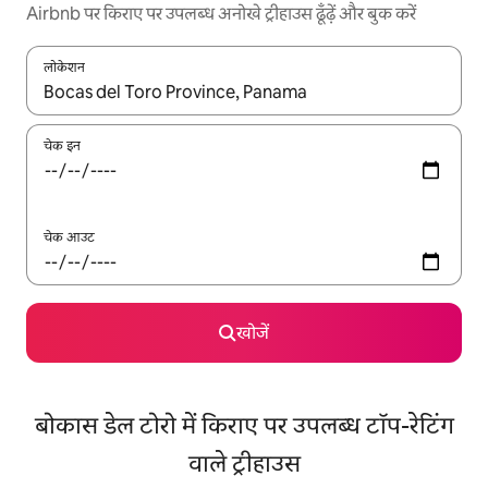
Airbnb पर किराए पर उपलब्ध अनोखे ट्रीहाउस ढूँढ़ें और बुक करें
लोकेशन
नतीजों के उपलब्ध होने पर, अप और डाउन 'ऐरो की' का इस्तेमाल करके नेविगेट करें
चेक इन
चेक आउट
खोजें
बोकास डेल टोरो में किराए पर उपलब्ध टॉप-रेटिंग
वाले ट्रीहाउस