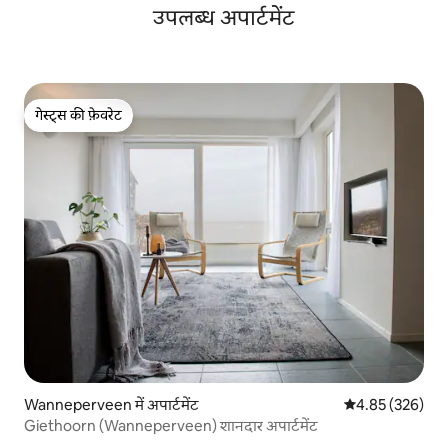
उपलब्ध अपार्टमेंट
गेस्ट्स की फ़ेवरेट
गेस्ट्स की फ़ेवरेट
Wanneperveen में अपार्टमेंट
औसत रेटिंग 5 में स
4.85 (326)
Giethoorn (Wanneperveen) शानदार अपार्टमेंट