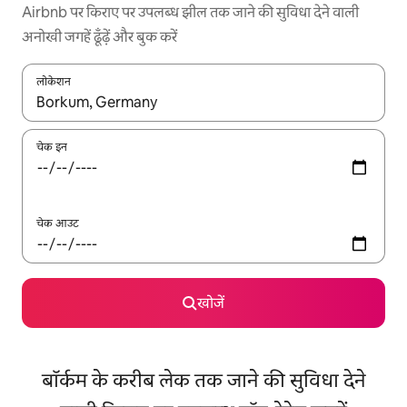
Airbnb पर किराए पर उपलब्ध झील तक जाने की सुविधा देने वाली
अनोखी जगहें ढूँढ़ें और बुक करें
लोकेशन
नतीजों के उपलब्ध होने पर, अप और डाउन 'ऐरो की' का इस्तेमाल करके नेविगेट करें
चेक इन
चेक आउट
खोजें
बॉर्कम के करीब लेक तक जाने की सुविधा देने