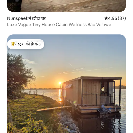
Nunspeet में छोटा घर
औसत रेटिंग 5 में 
4.95 (87)
Luxe Vague Tiny House Cabin Wellness Bad Veluwe
गेस्ट्स की फ़ेवरेट
गेस्ट्स का टॉप फ़ेवरेट