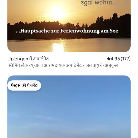
Uplengen में अपार्टमेंट
औसत रेटिंग 5 में स
4.95 (177)
स्विमिंग लेक व्यू वाला आरामदायक अपार्टमेंट - जलवायु के अनुकूल
गेस्ट्स की फ़ेवरेट
गेस्ट्स की फ़ेवरेट