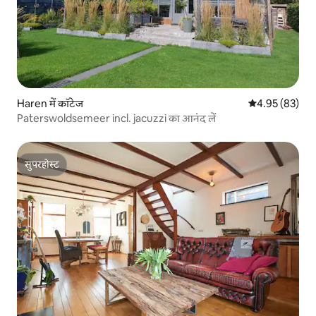
Haren में कॉटेज
औसत रेटिंग 5 में 
4.95 (83)
Paterswoldsemeer incl. jacuzzi का आनंद लें
सुपरहोस्ट
सुपरहोस्ट