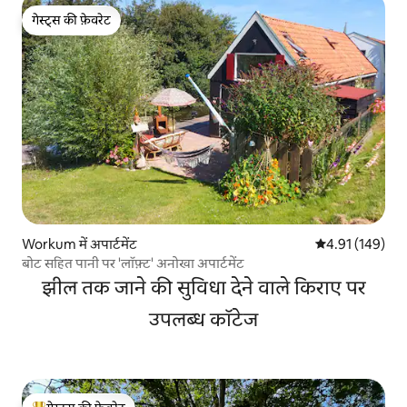
गेस्ट्स की फ़ेवरेट
गेस्ट्स की फ़ेवरेट
Workum में अपार्टमेंट
औसत रेटिंग 5 में स
4.91 (149)
बोट सहित पानी पर 'लॉफ़्ट' अनोखा अपार्टमेंट
झील तक जाने की सुविधा देने वाले किराए पर
उपलब्ध कॉटेज