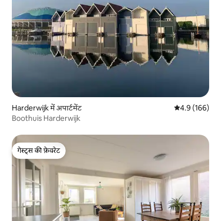
Harderwijk में अपार्टमेंट
औसत रेटिंग 5 में 
4.9 (166)
Boothuis Harderwijk
गेस्ट्स की फ़ेवरेट
गेस्ट्स की फ़ेवरेट