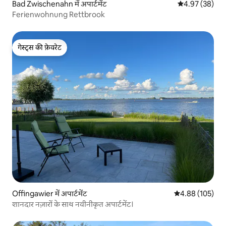
Bad Zwischenahn में अपार्टमेंट
औसत रेटिंग 5 में 
4.97 (38)
Ferienwohnung Rettbrook
गेस्ट्स की फ़ेवरेट
गेस्ट्स की फ़ेवरेट
Offingawier में अपार्टमेंट
औसत रेटिंग 5 में स
4.88 (105)
शानदार नज़ारों के साथ नवीनीकृत अपार्टमेंट।