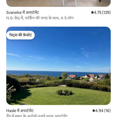
Svaneke में अपार्टमेंट
औसत रेटिंग 5 में स
4.75 (129)
N.6: केंद्र में, पार्किंग की जगह के साथ, 4-5 लोग
गेस्ट्स की फ़ेवरेट
गेस्ट्स की फ़ेवरेट
Hasle में अपार्टमेंट
औसत रेटिंग 5 में 
4.94 (16)
वैंग में समुद्र के अनोखे नज़ारे वाला अपार्टमेंट