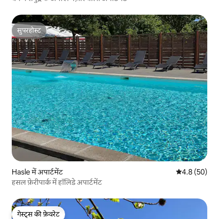
सुपरहोस्ट
सुपरहोस्ट
Hasle में अपार्टमेंट
औसत रेटिंग 5 में
4.8 (50)
हसल फ़ेरीपार्क में हॉलिडे अपार्टमेंट
गेस्ट्स की फ़ेवरेट