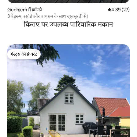
Gudhjem में कॉन्डो
औसत रेटिंग 5 में 
4.89 (27)
3 बेडरूम, रसोई और बाथरूम के साथ खूबसूरती से।
किराए पर उपलब्ध पारिवारिक मकान
गेस्ट्स की फ़ेवरेट
गेस्ट्स की फ़ेवरेट