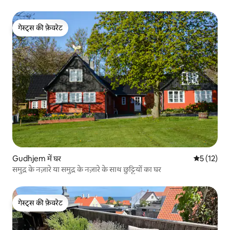
गेस्ट्स की फ़ेवरेट
गेस्ट्स की फ़ेवरेट
Gudhjem में घर
औसत रेटिंग 5 
5 (12)
समुद्र के नज़ारे या समुद्र के नज़ारे के साथ छुट्टियों का घर
गेस्ट्स की फ़ेवरेट
गेस्ट्स की फ़ेवरेट