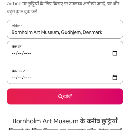
Airbnb पर छुट्टियों के लिए किराए पर उपलब्ध अनोखी जगहें, घर और
बहुत कुछ बुक करें
लोकेशन
नतीजों के उपलब्ध होने पर, अप और डाउन 'ऐरो की' का इस्तेमाल करके नेविगेट करें
चेक इन
चेक आउट
खोजें
Bornholm Art Museum के करीब छुट्टियाँ