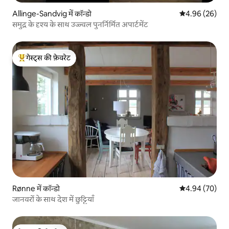
Allinge-Sandvig में कॉन्डो
औसत रेटिंग 5 में 
4.96 (26)
समुद्र के दृश्य के साथ उज्ज्वल पुनर्निर्मित अपार्टमेंट
गेस्ट्स की फ़ेवरेट
गेस्ट्स का टॉप फ़ेवरेट
Rønne में कॉन्डो
औसत रेटिंग 5 में 
4.94 (70)
जानवरों के साथ देश में छुट्टियाँ