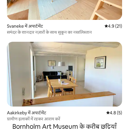
Svaneke में अपार्टमेंट
औसत रेटिंग 5 मे
4.9 (21)
समंदर के शानदार नज़ारों के साथ सुकून का नखलिस्तान
Aakirkeby में अपार्टमेंट
औसत रेटिंग 5 म
4.8 (5)
ग्रामीण इलाकों में रहकर आराम करें
Bornholm Art Museum के करीब छुट्टियाँ