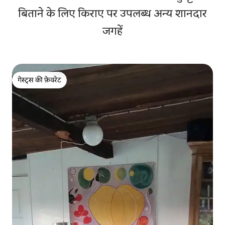
बिताने के लिए किराए पर उपलब्ध अन्य शानदार
जगहें
गेस्ट्स की फ़ेवरेट
गेस्ट्स की फ़ेवरेट