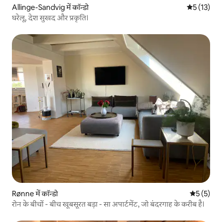
Allinge-Sandvig में कॉन्डो
औसत रेटिंग 5 
5 (13)
घरेलू, देश सुखद और प्रकृति।
Rønne में कॉन्डो
औसत रेटिंग 5
5 (5)
रोन के बीचों - बीच खूबसूरत बड़ा - सा अपार्टमेंट, जो बंदरगाह के करीब है।