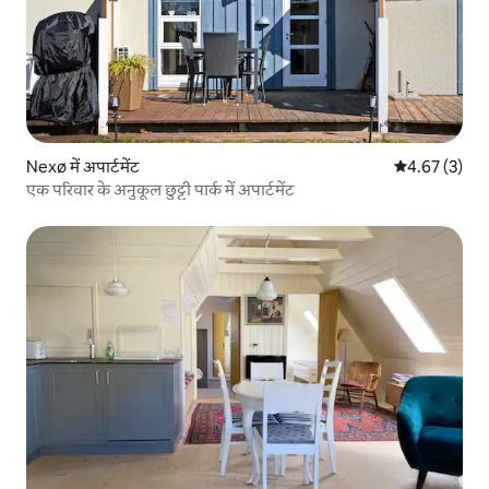
Nexø में अपार्टमेंट
औसत रेटिंग 5 में
4.67 (3)
एक परिवार के अनुकूल छुट्टी पार्क में अपार्टमेंट