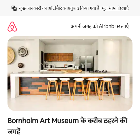
इसे
कुछ जानकारी का ऑटोमैटिक अनुवाद किया गया है। 
मूल भाषा दिखाएँ
छोड़कर
सीधा
कॉन्टेंट
अपनी जगह को Airbnb पर लाएँ
पर
जाएँ
Bornholm Art Museum के करीब ठहरने की
जगहें