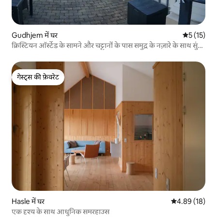
Gudhjem में घर
औसत रेटिंग 5 
5 (15)
क्रिस्टियन ऑर्स्टेड के सामने और चट्टानों के पास समुद्र के नज़ारे के साथ सुंदर
घर
गेस्ट्स की फ़ेवरेट
गेस्ट्स की फ़ेवरेट
Hasle में घर
औसत रेटिंग 5 में 
4.89 (18)
एक दृश्य के साथ आधुनिक समरहाउस