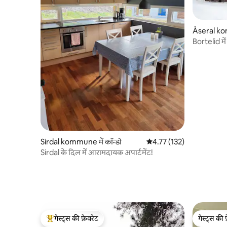
Åseral kom
Bortelid में
Sirdal kommune में कॉन्डो
औसत रेटिंग 5 में से 4.77, 132
4.77 (132)
Sirdal के दिल में आरामदायक अपार्टमेंट!
गेस्ट्स की फ़ेवरेट
गेस्ट्स की 
गेस्ट्स का टॉप फ़ेवरेट
गेस्ट्स की 