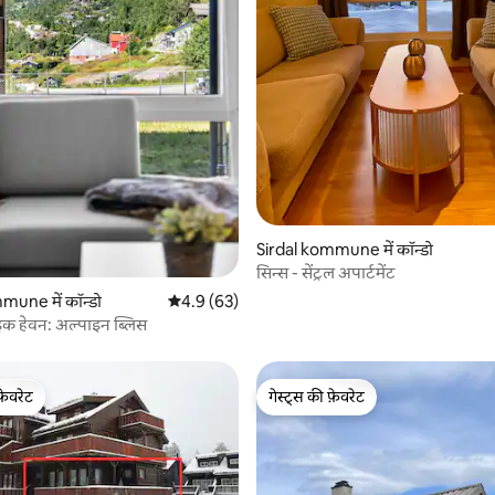
 समीक्षाएँ
Sirdal kommune में कॉन्डो
सिन्स - सेंट्रल अपार्टमेंट
mune में कॉन्डो
औसत रेटिंग 5 में से 4.9, 63 समीक्षाएँ
4.9 (63)
इक हेवन: अल्पाइन ब्लिस
फ़ेवरेट
गेस्ट्स की फ़ेवरेट
फ़ेवरेट
गेस्ट्स की फ़ेवरेट