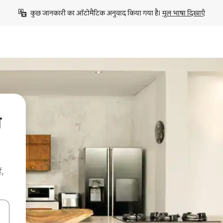
कुछ जानकारी का ऑटोमैटिक अनुवाद किया गया है। 
मूल भाषा दिखाएँ
ब
ं,
करके नेविगेट करें या टच या फिर स्वाइप जेस्चर का इस्तेमाल करके एक्सप्लोर करें।