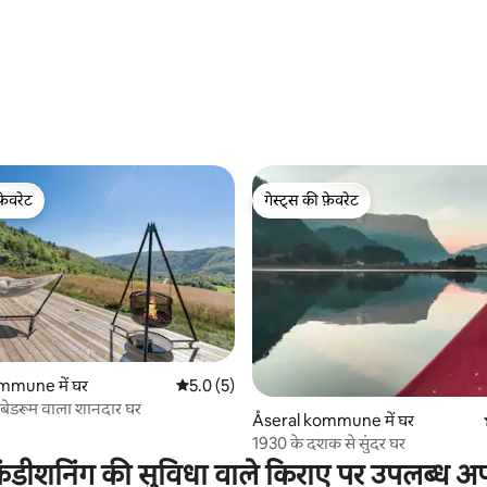
 समीक्षाएँ
फ़ेवरेट
गेस्ट्स की फ़ेवरेट
फ़ेवरेट
गेस्ट्स की फ़ेवरेट
mmune में घर
औसत रेटिंग 5 में से 5.0, 5 समीक्षाएँ
5.0 (5)
4 बेडरूम वाला शानदार घर
 समीक्षाएँ
Åseral kommune में घर
1930 के दशक से सुंदर घर
ंडीशनिंग की सुविधा वाले किराए पर उपलब्ध अपार