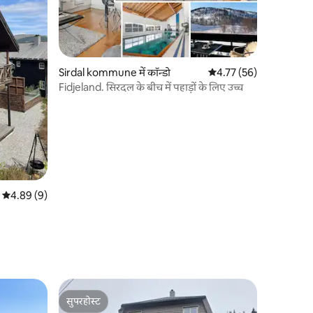
Sirdal kommune में कॉन्डो
औसत रेटिंग 5 में से 4.77, 5
4.77 (56)
Fidjeland. सिरदल के बीच में पहाड़ों के लिए उच्च
औसत रेटिंग 5 में से 4.89, 9 समीक्षाएँ
4.89 (9)
सुपरहोस्ट
सुपरहोस्ट