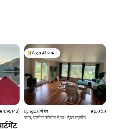
गेस्ट्स की फ़ेवरेट
गेस्ट्स का टॉप फ़ेवरेट
औसत रेटिंग 5 में से 4.95, 42 समीक्षाएँ
4.95 (42)
Lyngdal में घर
औसत रेटिंग 5 में से 5.0, 
5.0 (5)
शांत, ग्रामीण परिवेश में घर। सुंदर प्रकृति।
्टमेंट