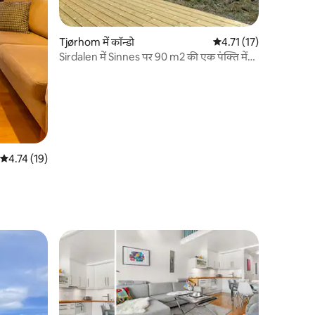
Tjørhom में कॉन्डो
औसत रेटिंग 5 में से 4.71, 1
4.71 (17)
Sirdalen में Sinnes पर 90 m2 की एक पंक्ति में
केबिन
औसत रेटिंग 5 में से 4.74, 19 समीक्षाएँ
4.74 (19)