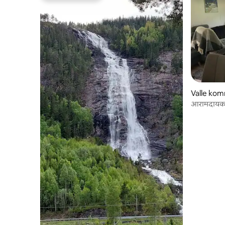
Valle kom
आरामदायक छ