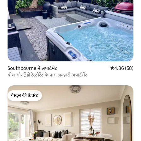
Southbourne में अपार्टमेंट
औसत रेटिंग 5 में 
4.86 (58)
बीच और ट्रेंडी रेस्टोरेंट के पास लक्ज़री अपार्टमेंट
गेस्ट्स की फ़ेवरेट
गेस्ट्स की फ़ेवरेट