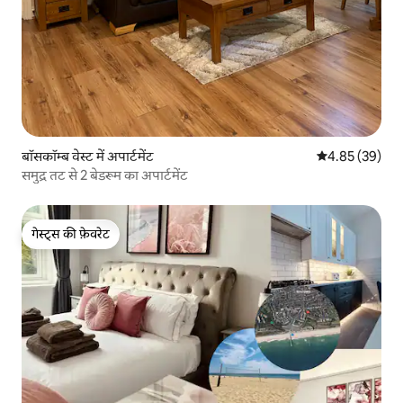
बॉसकॉम्ब वेस्ट में अपार्टमेंट
औसत रेटिंग 5 में 
4.85 (39)
समुद्र तट से 2 बेडरूम का अपार्टमेंट
गेस्ट्स की फ़ेवरेट
गेस्ट्स की फ़ेवरेट