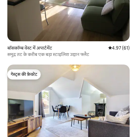
बॉसकॉम्ब वेस्ट में अपार्टमेंट
औसत रेटिंग 5 में 
4.97 (61)
समुद्र तट के करीब एक बड़ा स्टाइलिश उद्यान फ्लैट
गेस्ट्स की फ़ेवरेट
गेस्ट्स की फ़ेवरेट