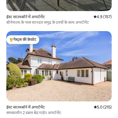
ईस्ट साउथबॉर्न में अपार्टमेंट
औसत रेटिंग 5 में 
4.9 (157)
बोर्नमाउथ के पास शानदार समुद्र के दृश्यों के साथ अपार्टमेंट
गेस्ट्स की फ़ेवरेट
गेस्ट्स का टॉप फ़ेवरेट
ईस्ट साउथबॉर्न में अपार्टमेंट
औसत रेटिंग 5 में 
5.0 (215)
समकालीन 2 डबल बेड गार्डन अपार्टमेंट