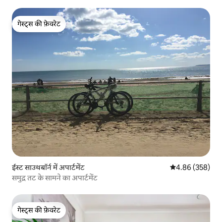
गेस्ट्स की फ़ेवरेट
गेस्ट्स की फ़ेवरेट
ईस्ट साउथबॉर्न में अपार्टमेंट
औसत रेटिंग 5 में स
4.86 (358)
समुद्र तट के सामने का अपार्टमेंट
गेस्ट्स की फ़ेवरेट
गेस्ट्स की फ़ेवरेट