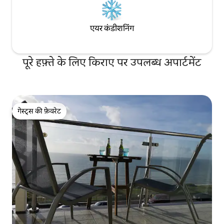
एयर कंडीशनिंग
पूरे हफ़्ते के लिए किराए पर उपलब्ध अपार्टमेंट
गेस्ट्स की फ़ेवरेट
गेस्ट्स की फ़ेवरेट