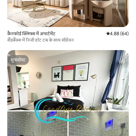
कैनफोर्ड क्लिफ्स में अपार्टमेंट
औसत रेटिंग 5 में 
4.88 (64)
सैंडबैंक्स में निजी हॉट टब के साथ सीहेवन
सुपरहोस्ट
सुपरहोस्ट