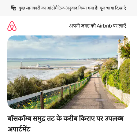
इसे
कुछ जानकारी का ऑटोमैटिक अनुवाद किया गया है। 
मूल भाषा दिखाएँ
छोड़कर
सीधा
कॉन्टेंट
अपनी जगह को Airbnb पर लाएँ
पर
जाएँ
बॉसकॉम्ब समुद्र तट के करीब किराए पर उपलब्ध
अपार्टमेंट