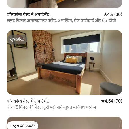
बॉसकॉम्ब वेस्ट में अपार्टमेंट
औसत रेटिंग 5 में
4.9 (30)
समुद्र किनारे आरामदायक फ़्लैट, 2 पार्किंग, तेज़ वाईफ़ाई और 65' टीवी
सुपरहोस्ट
सुपरहोस्ट
बॉसकॉम्ब वेस्ट में अपार्टमेंट
औसत रेटिंग 5 में 
4.64 (70)
बीच (5 मिनट की पैदल दूरी पर) पार्क मुफ़्त बोर्नमथ एस्केप
गेस्ट्स की फ़ेवरेट
गेस्ट्स की फ़ेवरेट