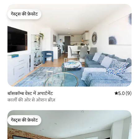
गेस्ट्स की फ़ेवरेट
गेस्ट्स की फ़ेवरेट
बॉसकॉम्ब वेस्ट में अपार्टमेंट
औसत रेटिंग 5 म
5.0 (9)
कार्ली की ओर से ओशन ब्रीज़
गेस्ट्स की फ़ेवरेट
गेस्ट्स की फ़ेवरेट