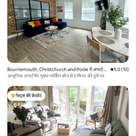
Bournemouth, Christchurch and Poole में अपार्ट
औसत रेटिंग 5 मे
5.0 (10)
मेंट
आधुनिक अपार्टमेंट मुफ़्त पार्किंग बीच से 5 मिनट की दूरी पर
गेस्ट्स की फ़ेवरेट
गेस्ट्स का टॉप फ़ेवरेट