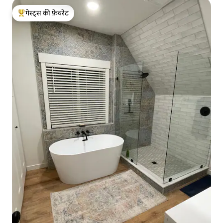
गेस्ट्स की फ़ेवरेट
गेस्ट्स का टॉप फ़ेवरेट