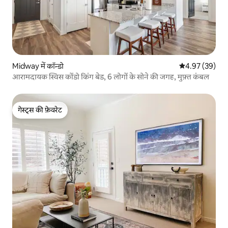
Midway में कॉन्डो
औसत रेटिंग 5 में 
4.97 (39)
आरामदायक स्विस कोंडो किंग बेड, 6 लोगों के सोने की जगह, मुफ़्त कंबल
गेस्ट्स की फ़ेवरेट
गेस्ट्स की फ़ेवरेट