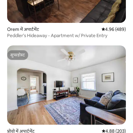
Orem में अपार्टमेंट
औसत रेटिंग 5 में स
4.96 (489)
Peddler's Hideaway - Apartment w/ Private Entry
सुपरहोस्ट
सुपरहोस्ट
प्रोवो में अपार्टमेंट
औसत रेटिंग 5 में स
4.88 (203)