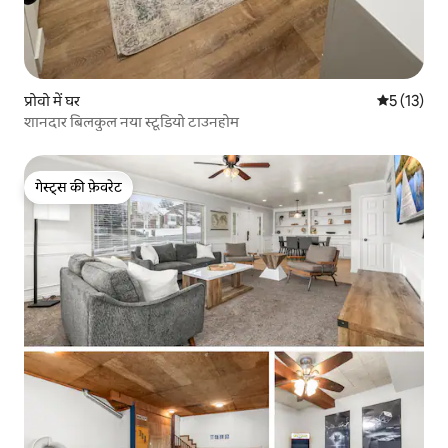
प्रोवो में घर
औसत रेटिंग 5 
5 (13)
शानदार बिलकुल नया स्टूडियो टाउनहोम
गेस्ट्स की फ़ेवरेट
गेस्ट्स की फ़ेवरेट