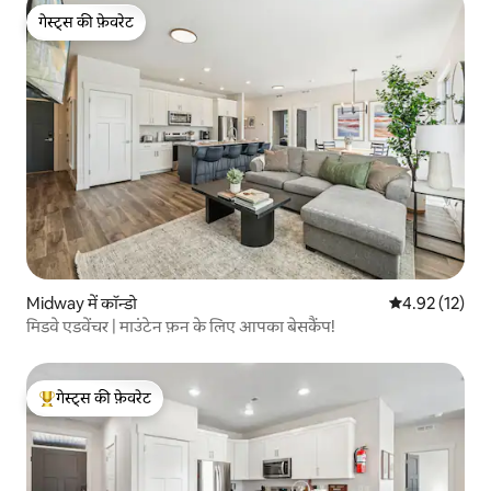
गेस्ट्स की फ़ेवरेट
गेस्ट्स की फ़ेवरेट
Midway में कॉन्डो
औसत रेटिंग 5 में 
4.92 (12)
मिडवे एडवेंचर | माउंटेन फ़न के लिए आपका बेसकैंप!
गेस्ट्स की फ़ेवरेट
गेस्ट्स का टॉप फ़ेवरेट