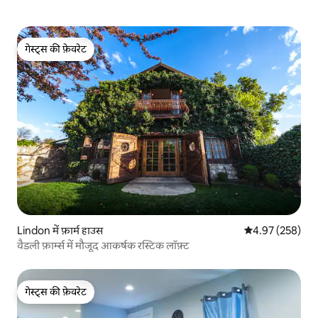
गेस्ट्स की फ़ेवरेट
गेस्ट्स की फ़ेवरेट
Lindon में फ़ार्म हाउस
औसत रेटिंग 5 में स
4.97 (258)
वैडली फ़ार्म्स में मौजूद आकर्षक रस्टिक लॉफ़्ट
गेस्ट्स की फ़ेवरेट
गेस्ट्स की फ़ेवरेट