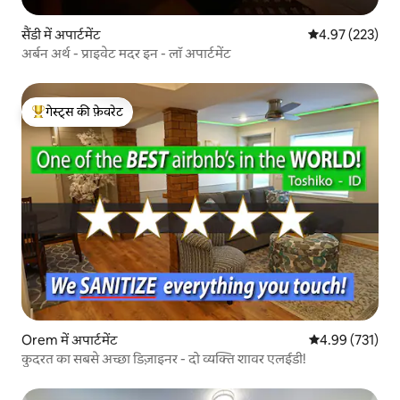
सैंडी में अपार्टमेंट
औसत रेटिंग 5 में स
4.97 (223)
अर्बन अर्थ - प्राइवेट मदर इन - लॉ अपार्टमेंट
गेस्ट्स की फ़ेवरेट
गेस्ट्स का टॉप फ़ेवरेट
Orem में अपार्टमेंट
औसत रेटिंग 5 में स
4.99 (731)
कुदरत का सबसे अच्छा डिज़ाइनर - दो व्यक्ति शावर एलईडी!