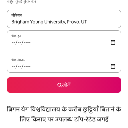
बहुत कुछ बुक करें
लोकेशन
नतीजों के उपलब्ध होने पर, अप और डाउन 'ऐरो की' का इस्तेमाल करके नेविगेट करें
चेक इन
चेक आउट
खोजें
ब्रिगम यंग विश्वविद्यालय के करीब छुट्टियाँ बिताने के
लिए किराए पर उपलब्ध टॉप-रेटेड जगहें